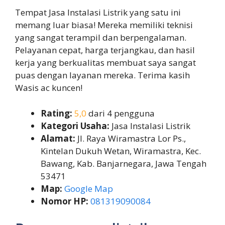
Tempat Jasa Instalasi Listrik yang satu ini
memang luar biasa! Mereka memiliki teknisi
yang sangat terampil dan berpengalaman.
Pelayanan cepat, harga terjangkau, dan hasil
kerja yang berkualitas membuat saya sangat
puas dengan layanan mereka. Terima kasih
Wasis ac kuncen!
Rating:
5,0
dari 4 pengguna
Kategori Usaha:
Jasa Instalasi Listrik
Alamat:
Jl. Raya Wiramastra Lor Ps.,
Kintelan Dukuh Wetan, Wiramastra, Kec.
Bawang, Kab. Banjarnegara, Jawa Tengah
53471
Map:
Google Map
Nomor HP:
081319090084