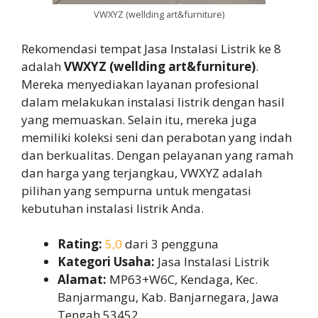
VWXYZ (wellding art&furniture)
Rekomendasi tempat Jasa Instalasi Listrik ke 8
adalah
VWXYZ (wellding art&furniture)
.
Mereka menyediakan layanan profesional
dalam melakukan instalasi listrik dengan hasil
yang memuaskan. Selain itu, mereka juga
memiliki koleksi seni dan perabotan yang indah
dan berkualitas. Dengan pelayanan yang ramah
dan harga yang terjangkau, VWXYZ adalah
pilihan yang sempurna untuk mengatasi
kebutuhan instalasi listrik Anda.
Rating:
5,0
dari 3 pengguna
Kategori Usaha:
Jasa Instalasi Listrik
Alamat:
MP63+W6C, Kendaga, Kec.
Banjarmangu, Kab. Banjarnegara, Jawa
Tengah 53452