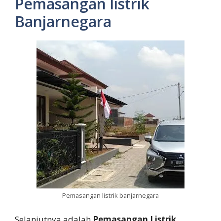
Pemasangan listrik
Banjarnegara
Pemasangan listrik banjarnegara
Selanjutnya adalah
Pemasangan Listrik