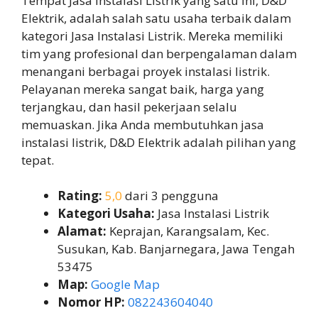
Tempat Jasa Instalasi Listrik yang satu ini, D&D
Elektrik, adalah salah satu usaha terbaik dalam
kategori Jasa Instalasi Listrik. Mereka memiliki
tim yang profesional dan berpengalaman dalam
menangani berbagai proyek instalasi listrik.
Pelayanan mereka sangat baik, harga yang
terjangkau, dan hasil pekerjaan selalu
memuaskan. Jika Anda membutuhkan jasa
instalasi listrik, D&D Elektrik adalah pilihan yang
tepat.
Rating:
5,0
dari 3 pengguna
Kategori Usaha:
Jasa Instalasi Listrik
Alamat:
Keprajan, Karangsalam, Kec.
Susukan, Kab. Banjarnegara, Jawa Tengah
53475
Map:
Google Map
Nomor HP:
082243604040