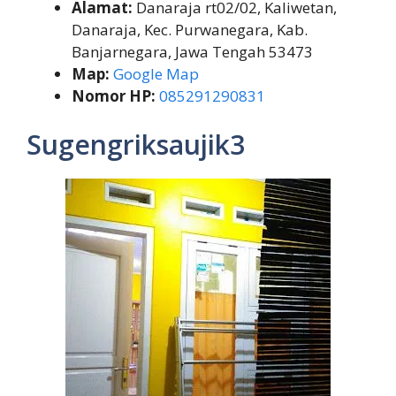
Alamat:
Danaraja rt02/02, Kaliwetan,
Danaraja, Kec. Purwanegara, Kab.
Banjarnegara, Jawa Tengah 53473
Map:
Google Map
Nomor HP:
085291290831
Sugengriksaujik3