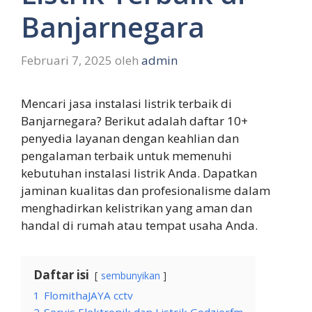
Banjarnegara
Februari 7, 2025
oleh
admin
Mencari jasa instalasi listrik terbaik di
Banjarnegara? Berikut adalah daftar 10+
penyedia layanan dengan keahlian dan
pengalaman terbaik untuk memenuhi
kebutuhan instalasi listrik Anda. Dapatkan
jaminan kualitas dan profesionalisme dalam
menghadirkan kelistrikan yang aman dan
handal di rumah atau tempat usaha Anda.
Daftar isi
sembunyikan
1
FlomithaJAYA cctv
2
Servis Elektronik dan Listrik Godzierfm