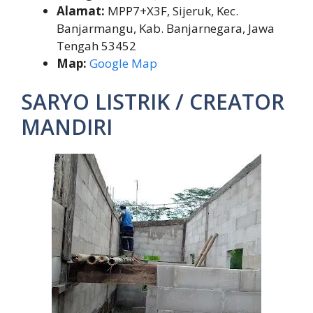
Alamat:
MPP7+X3F, Sijeruk, Kec.
Banjarmangu, Kab. Banjarnegara, Jawa
Tengah 53452
Map:
Google Map
SARYO LISTRIK / CREATOR
MANDIRI