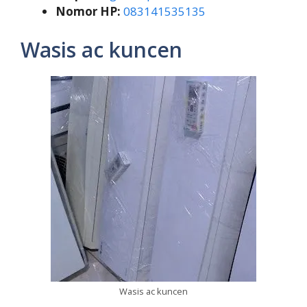
Nomor HP:
083141535135
Wasis ac kuncen
Wasis ac kuncen