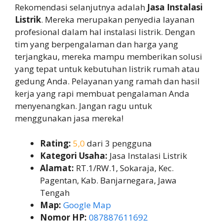
Rekomendasi selanjutnya adalah
Jasa Instalasi
Listrik
. Mereka merupakan penyedia layanan
profesional dalam hal instalasi listrik. Dengan
tim yang berpengalaman dan harga yang
terjangkau, mereka mampu memberikan solusi
yang tepat untuk kebutuhan listrik rumah atau
gedung Anda. Pelayanan yang ramah dan hasil
kerja yang rapi membuat pengalaman Anda
menyenangkan. Jangan ragu untuk
menggunakan jasa mereka!
Rating:
5,0
dari 3 pengguna
Kategori Usaha:
Jasa Instalasi Listrik
Alamat:
RT.1/RW.1, Sokaraja, Kec.
Pagentan, Kab. Banjarnegara, Jawa
Tengah
Map:
Google Map
Nomor HP:
087887611692