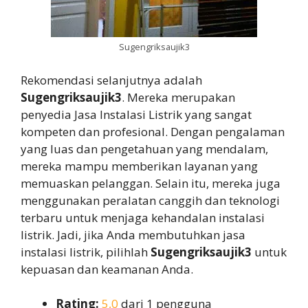
Sugengriksaujik3
Rekomendasi selanjutnya adalah
Sugengriksaujik3
. Mereka merupakan
penyedia Jasa Instalasi Listrik yang sangat
kompeten dan profesional. Dengan pengalaman
yang luas dan pengetahuan yang mendalam,
mereka mampu memberikan layanan yang
memuaskan pelanggan. Selain itu, mereka juga
menggunakan peralatan canggih dan teknologi
terbaru untuk menjaga kehandalan instalasi
listrik. Jadi, jika Anda membutuhkan jasa
instalasi listrik, pilihlah
Sugengriksaujik3
untuk
kepuasan dan keamanan Anda.
Rating:
5,0
dari 1 pengguna