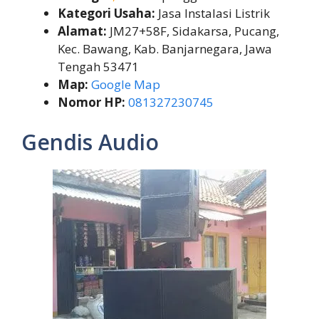
Kategori Usaha:
Jasa Instalasi Listrik
Alamat:
JM27+58F, Sidakarsa, Pucang,
Kec. Bawang, Kab. Banjarnegara, Jawa
Tengah 53471
Map:
Google Map
Nomor HP:
081327230745
Gendis Audio