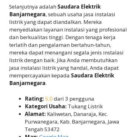
Selanjutnya adalah
Saudara Elektrik
Banjarnegara
, sebuah usaha jasa instalasi
listrik yang dapat diandalkan. Mereka
menyediakan layanan instalasi yang profesional
dan berkualitas tinggi. Dengan tenaga kerja
terlatih dan pengalaman bertahun-tahun,
mereka dapat menangani segala jenis instalasi
listrik dengan baik. Jika Anda membutuhkan
jasa instalasi listrik yang handal, Anda dapat
mempercayakan kepada
Saudara Elektrik
Banjarnegara
.
Rating:
5,0
dari 3 pengguna
Kategori Usaha:
Tukang Listrik
Alamat:
Kaliwetan, Danaraja, Kec.
Purwanegara, Kab. Banjarnegara, Jawa
Tengah 53472
Map:
Google Map