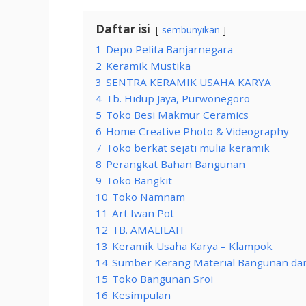
Daftar isi
sembunyikan
1
Depo Pelita Banjarnegara
2
Keramik Mustika
3
SENTRA KERAMIK USAHA KARYA
4
Tb. Hidup Jaya, Purwonegoro
5
Toko Besi Makmur Ceramics
6
Home Creative Photo & Videography
7
Toko berkat sejati mulia keramik
8
Perangkat Bahan Bangunan
9
Toko Bangkit
10
Toko Namnam
11
Art Iwan Pot
12
TB. AMALILAH
13
Keramik Usaha Karya – Klampok
14
Sumber Kerang Material Bangunan dan
15
Toko Bangunan Sroi
16
Kesimpulan