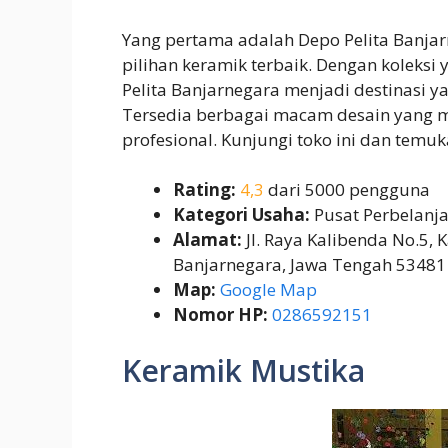
Yang pertama adalah Depo Pelita Banja
pilihan keramik terbaik. Dengan koleksi
Pelita Banjarnegara menjadi destinasi 
Tersedia berbagai macam desain yang m
profesional. Kunjungi toko ini dan temu
Rating:
4,3
dari 5000 pengguna
Kategori Usaha:
Pusat Perbelanj
Alamat:
Jl. Raya Kalibenda No.5, K
Banjarnegara, Jawa Tengah 53481
Map:
Google Map
Nomor HP:
0286592151
Keramik Mustika