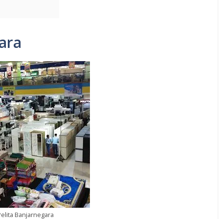
ara
elita Banjarnegara