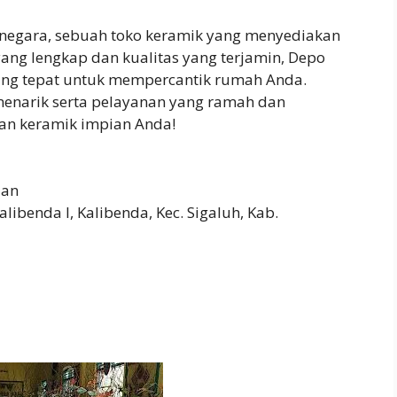
rnegara, sebuah toko keramik yang menyediakan
 yang lengkap dan kualitas yang terjamin, Depo
yang tepat untuk mempercantik rumah Anda.
enarik serta pelayanan yang ramah dan
kan keramik impian Anda!
aan
alibenda I, Kalibenda, Kec. Sigaluh, Kab.