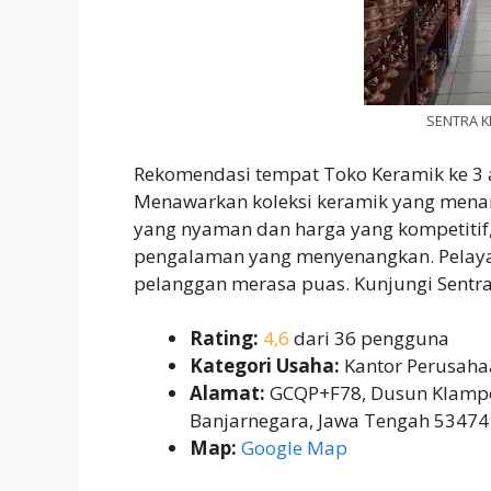
SENTRA K
Rekomendasi tempat Toko Keramik ke 3
Menawarkan koleksi keramik yang menari
yang nyaman dan harga yang kompetitif
pengalaman yang menyenangkan. Pelay
pelanggan merasa puas. Kunjungi Sentr
Rating:
4,6
dari 36 pengguna
Kategori Usaha:
Kantor Perusaha
Alamat:
GCQP+F78, Dusun Klampok
Banjarnegara, Jawa Tengah 53474
Map:
Google Map