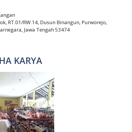
Tangan
ok, RT.01/RW.14, Dusun Binangun, Purworejo,
jarnegara, Jawa Tengah 53474
HA KARYA