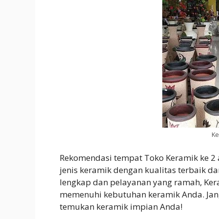
Ke
Rekomendasi tempat Toko Keramik ke 2
jenis keramik dengan kualitas terbaik d
lengkap dan pelayanan yang ramah, Kera
memenuhi kebutuhan keramik Anda. Jang
temukan keramik impian Anda!