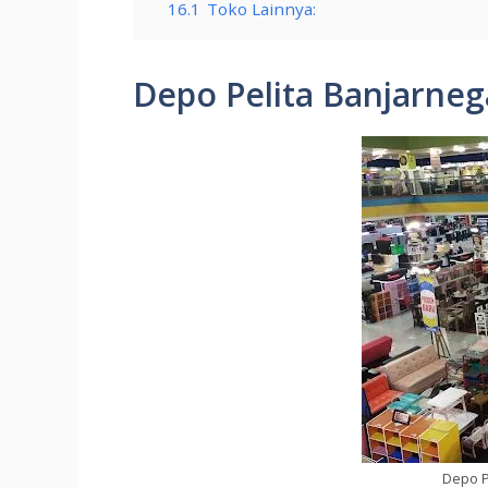
16.1
Toko Lainnya:
Depo Pelita Banjarneg
Depo P