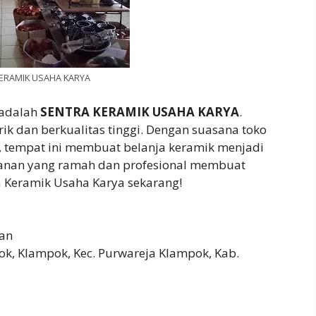
ERAMIK USAHA KARYA
 adalah
SENTRA KERAMIK USAHA KARYA
.
k dan berkualitas tinggi. Dengan suasana toko
, tempat ini membuat belanja keramik menjadi
anan yang ramah dan profesional membuat
a Keramik Usaha Karya sekarang!
an
, Klampok, Kec. Purwareja Klampok, Kab.