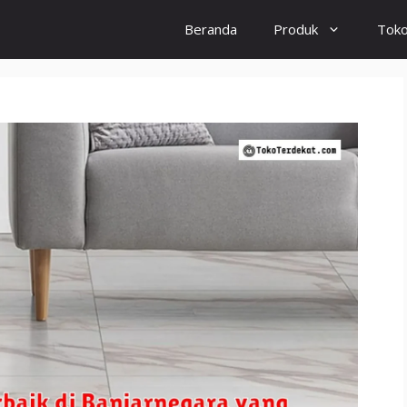
Beranda
Produk
Tok