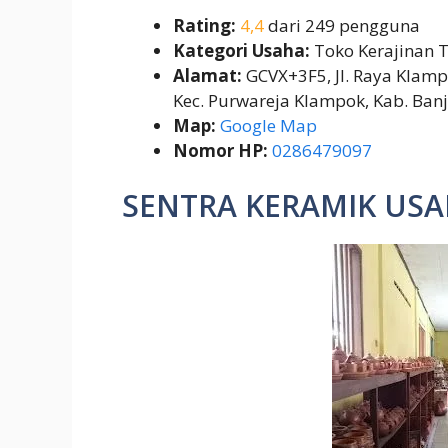
Rating:
4,4
dari 249 pengguna
Kategori Usaha:
Toko Kerajinan 
Alamat:
GCVX+3F5, Jl. Raya Klamp
Kec. Purwareja Klampok, Kab. Ban
Map:
Google Map
Nomor HP:
0286479097
SENTRA KERAMIK USA