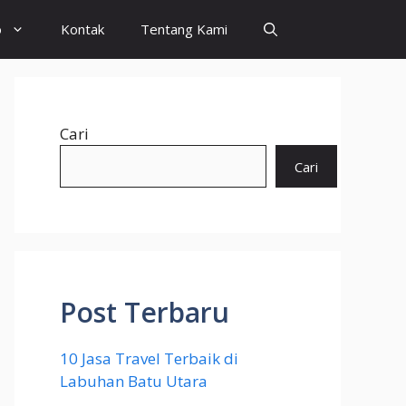
o
Kontak
Tentang Kami
Cari
Cari
Post Terbaru
10 Jasa Travel Terbaik di
Labuhan Batu Utara