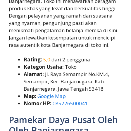
Banjarnegara. Toko ini menawarkan beragam
produk khas yang lezat dan berkualitas tinggi.
Dengan pelayanan yang ramah dan suasana
yang nyaman, pengunjung pasti akan
menikmati pengalaman belanja mereka di sini.
Jangan lewatkan kesempatan untuk mencicipi
rasa autentik kota Banjarnegara di toko ini.
Rating:
5,0
dari 2 pengguna
Kategori Usaha:
Toko
Alamat:
Jl. Raya Semampir No.KM.4,
Semampir, Kec. Banjarnegara, Kab.
Banjarnegara, Jawa Tengah 53418
Map:
Google Map
Nomor HP:
085226500041
Pamekar Daya Pusat Oleh
Oleh Banjarnegara