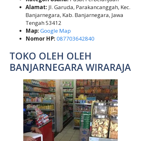
Alamat:
Jl. Garuda, Parakancanggah, Kec.
Banjarnegara, Kab. Banjarnegara, Jawa
Tengah 53412
Map:
Google Map
Nomor HP:
087703642840
TOKO OLEH OLEH
BANJARNEGARA WIRARAJA