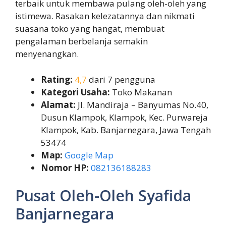
terbaik untuk membawa pulang oleh-oleh yang
istimewa. Rasakan kelezatannya dan nikmati
suasana toko yang hangat, membuat
pengalaman berbelanja semakin
menyenangkan.
Rating:
4,7
dari 7 pengguna
Kategori Usaha:
Toko Makanan
Alamat:
Jl. Mandiraja – Banyumas No.40,
Dusun Klampok, Klampok, Kec. Purwareja
Klampok, Kab. Banjarnegara, Jawa Tengah
53474
Map:
Google Map
Nomor HP:
082136188283
Pusat Oleh-Oleh Syafida
Banjarnegara