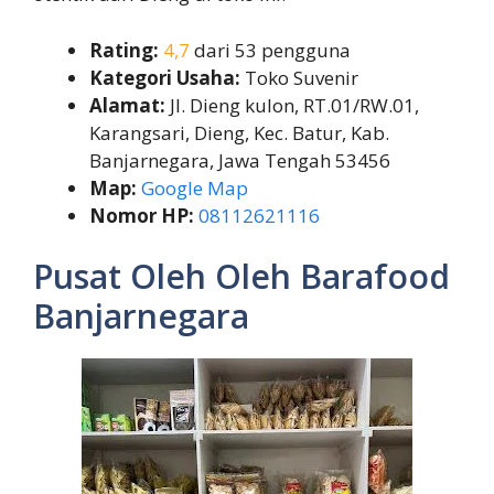
Rating:
4,7
dari 53 pengguna
Kategori Usaha:
Toko Suvenir
Alamat:
Jl. Dieng kulon, RT.01/RW.01,
Karangsari, Dieng, Kec. Batur, Kab.
Banjarnegara, Jawa Tengah 53456
Map:
Google Map
Nomor HP:
08112621116
Pusat Oleh Oleh Barafood
Banjarnegara