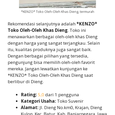
*KENZO* Toko Oleh-Oleh Khas Dieng, termurah
Rekomendasi selanjutnya adalah
*KENZO*
Toko Oleh-Oleh Khas Dieng
. Toko ini
menawarkan berbagai oleh-oleh khas Dieng
dengan harga yang sangat terjangkau. Selain
itu, kualitas produknya juga sangat baik.
Dengan berbagai pilihan yang tersedia,
pengunjung bisa memilih oleh-oleh favorit
mereka. Jangan lewatkan kunjungan ke
*KENZO* Toko Oleh-Oleh Khas Dieng saat
berlibur di Dieng.
Rating:
5,0
dari 1 pengguna
Kategori Usaha:
Toko Suvenir
Alamat:
Jl. Dieng No.km0, Krajan, Dieng
Kulon, Kec. Batur, Kab. Banjarnegara, Jawa