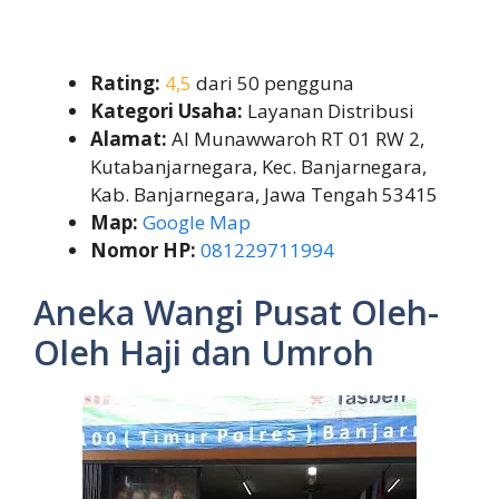
Rating:
4,5
dari 50 pengguna
Kategori Usaha:
Layanan Distribusi
Alamat:
Al Munawwaroh RT 01 RW 2,
Kutabanjarnegara, Kec. Banjarnegara,
Kab. Banjarnegara, Jawa Tengah 53415
Map:
Google Map
Nomor HP:
081229711994
Aneka Wangi Pusat Oleh-
Oleh Haji dan Umroh