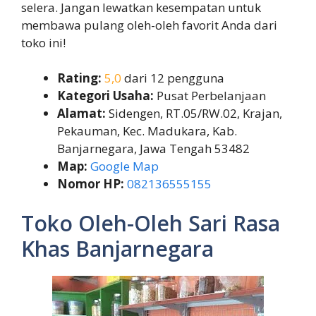
selera. Jangan lewatkan kesempatan untuk
membawa pulang oleh-oleh favorit Anda dari
toko ini!
Rating:
5,0
dari 12 pengguna
Kategori Usaha:
Pusat Perbelanjaan
Alamat:
Sidengen, RT.05/RW.02, Krajan,
Pekauman, Kec. Madukara, Kab.
Banjarnegara, Jawa Tengah 53482
Map:
Google Map
Nomor HP:
082136555155
Toko Oleh-Oleh Sari Rasa
Khas Banjarnegara