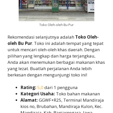
Toko Oleh-oleh Bu Pur
Rekomendasi selanjutnya adalah
Toko Oleh-
oleh Bu Pur
. Toko ini adalah tempat yang tepat
untuk mencari oleh-oleh khas daerah. Dengan
pilihan yang lengkap dan harga terjangkau,
Anda akan menemukan berbagai makanan khas
yang lezat. Buatlah perjalanan Anda lebih
berkesan dengan mengunjungi toko ini!
Rating:
5,0
dari 1 pengguna
Kategori Usaha:
Toko bahan makanan
Alamat:
GGWF+R25, Terminal Mandiraja
kios no, Brubahan, Mandiraja Kulon, Kec.
Mandiraja, Kab. Banjarnegara, Jawa