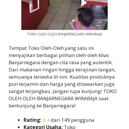
TOKO OLEH OLEH BANJARNEGARA WIRARAJA
Tempat Toko Oleh-Oleh yang satu ini
menyajikan berbagai pilihan oleh-oleh khas
Banjarnegara dengan cita rasa yang autentik.
Dari makanan ringan hingga kerajinan tangan,
semuanya tersedia di sini. Kualitas produknya
pun terjamin dan harga yang ditawarkan juga
sangat terjangkau. Jangan lupa kunjungi TOKO
OLEH OLEH BANJARNEGARA WIRARAJA saat
berkunjung ke Banjarnegara!
Rating:
4,4
dari 149 pengguna
Kategori Usaha:
Toko