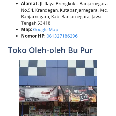
Alamat:
Jl. Raya Brengkok – Banjarnegara
No.94, Krandegan, Kutabanjarnegara, Kec.
Banjarnegara, Kab. Banjarnegara, Jawa
Tengah 53418
Map:
Google Map
Nomor HP:
081327186296
Toko Oleh-oleh Bu Pur