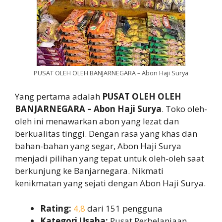
PUSAT OLEH OLEH BANJARNEGARA – Abon Haji Surya
Yang pertama adalah
PUSAT OLEH OLEH
BANJARNEGARA – Abon Haji Surya
. Toko oleh-
oleh ini menawarkan abon yang lezat dan
berkualitas tinggi. Dengan rasa yang khas dan
bahan-bahan yang segar, Abon Haji Surya
menjadi pilihan yang tepat untuk oleh-oleh saat
berkunjung ke Banjarnegara. Nikmati
kenikmatan yang sejati dengan Abon Haji Surya.
Rating:
4,8
dari 151 pengguna
Kategori Usaha:
Pusat Perbelanjaan