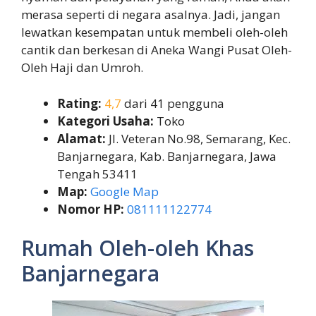
merasa seperti di negara asalnya. Jadi, jangan
lewatkan kesempatan untuk membeli oleh-oleh
cantik dan berkesan di Aneka Wangi Pusat Oleh-
Oleh Haji dan Umroh.
Rating:
4,7
dari 41 pengguna
Kategori Usaha:
Toko
Alamat:
Jl. Veteran No.98, Semarang, Kec.
Banjarnegara, Kab. Banjarnegara, Jawa
Tengah 53411
Map:
Google Map
Nomor HP:
081111122774
Rumah Oleh-oleh Khas
Banjarnegara