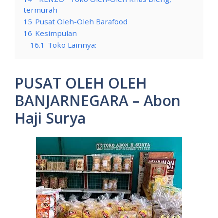
termurah
15
Pusat Oleh-Oleh Barafood
16
Kesimpulan
16.1
Toko Lainnya:
PUSAT OLEH OLEH
BANJARNEGARA – Abon
Haji Surya