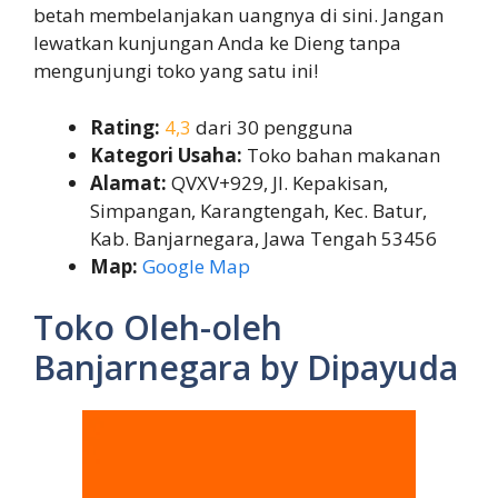
betah membelanjakan uangnya di sini. Jangan
lewatkan kunjungan Anda ke Dieng tanpa
mengunjungi toko yang satu ini!
Rating:
4,3
dari 30 pengguna
Kategori Usaha:
Toko bahan makanan
Alamat:
QVXV+929, Jl. Kepakisan,
Simpangan, Karangtengah, Kec. Batur,
Kab. Banjarnegara, Jawa Tengah 53456
Map:
Google Map
Toko Oleh-oleh
Banjarnegara by Dipayuda