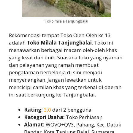
Toko milala Tanjungbalai
Rekomendasi tempat Toko Oleh-Oleh ke 13
adalah
Toko Milala Tanjungbalai
. Toko ini
menawarkan berbagai macam oleh-oleh khas
yang lezat dan unik. Suasana toko yang nyaman
dan pelayanan yang ramah membuat
pengalaman berbelanja di sini menjadi
menyenangkan. Jangan lewatkan untuk
mencicipi camilan khas yang terkenal di daerah
ini saat berkunjung ke Tanjungbalai.
Rating:
3,0
dari 2 pengguna
Kategori Usaha:
Toko Perhiasan
Alamat:
WQVQ+QV3, Pahang, Kec. Datuk
Bandar, Kota Tanjung Balai, Sumatera