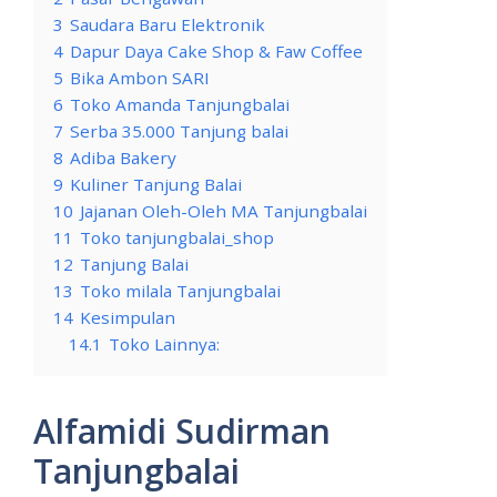
3
Saudara Baru Elektronik
4
Dapur Daya Cake Shop & Faw Coffee
5
Bika Ambon SARI
6
Toko Amanda Tanjungbalai
7
Serba 35.000 Tanjung balai
8
Adiba Bakery
9
Kuliner Tanjung Balai
10
Jajanan Oleh-Oleh MA Tanjungbalai
11
Toko tanjungbalai_shop
12
Tanjung Balai
13
Toko milala Tanjungbalai
14
Kesimpulan
14.1
Toko Lainnya:
Alfamidi Sudirman
Tanjungbalai