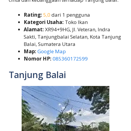
Rating:
5,0
dari 1 pengguna
Kategori Usaha:
Toko Ikan
Alamat:
XR94+9HG, Jl. Veteran, Indra
Sakti, Tanjungbalai Selatan, Kota Tanjung
Balai, Sumatera Utara
Map:
Google Map
Nomor HP:
085360172599
Tanjung Balai