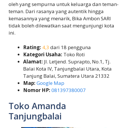
oleh yang sempurna untuk keluarga dan teman-
teman. Dari rasanya yang autentik hingga
kemasannya yang menarik, Bika Ambon SARI
tidak boleh dilewatkan saat mengunjungi kota
ini.
Rating:
4,3
dari 18 pengguna
Kategori Usaha:
Toko Roti
Alamat:
Jl. Letjend. Suprapto, No.1, Tj.
Balai Kota IV, Tanjungbalai Utara, Kota
Tanjung Balai, Sumatera Utara 21332
Map:
Google Map
Nomor HP:
081397380007
Toko Amanda
Tanjungbalai