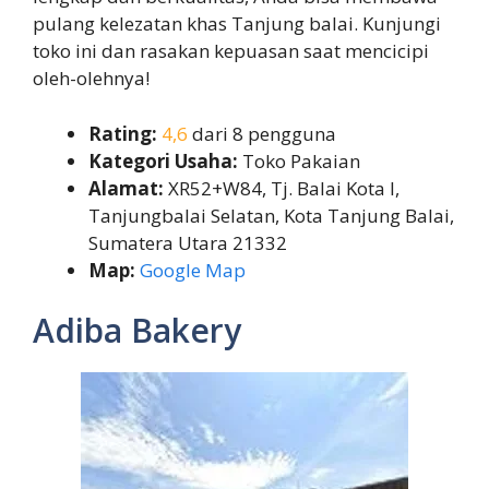
pulang kelezatan khas Tanjung balai. Kunjungi
toko ini dan rasakan kepuasan saat mencicipi
oleh-olehnya!
Rating:
4,6
dari 8 pengguna
Kategori Usaha:
Toko Pakaian
Alamat:
XR52+W84, Tj. Balai Kota I,
Tanjungbalai Selatan, Kota Tanjung Balai,
Sumatera Utara 21332
Map:
Google Map
Adiba Bakery