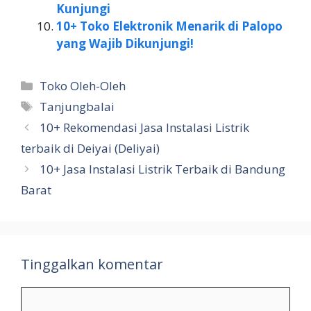
Kunjungi
10+ Toko Elektronik Menarik di Palopo
yang Wajib Dikunjungi!
Kategori
Toko Oleh-Oleh
Tag
Tanjungbalai
10+ Rekomendasi Jasa Instalasi Listrik
terbaik di Deiyai (Deliyai)
10+ Jasa Instalasi Listrik Terbaik di Bandung
Barat
Tinggalkan komentar
Komentar