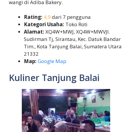
wangi di Adiba Bakery.
Rating:
4,9
dari 7 pengguna
Kategori Usaha:
Toko Roti
Alamat:
XQ4W+MWJ, XQ4W+MWVJl.
Sudirman Tj, Sirantau, Kec. Datuk Bandar
Tim., Kota Tanjung Balai, Sumatera Utara
21332
Map:
Google Map
Kuliner Tanjung Balai