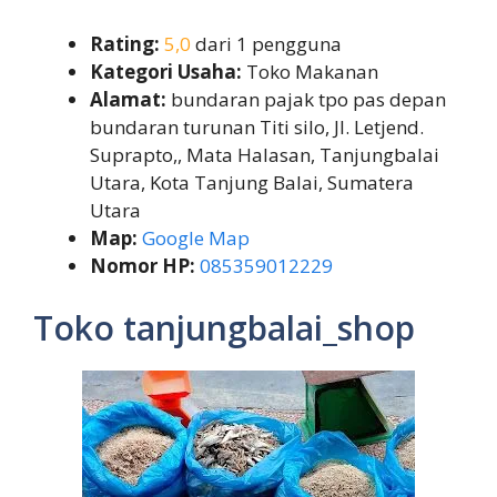
Rating:
5,0
dari 1 pengguna
Kategori Usaha:
Toko Makanan
Alamat:
bundaran pajak tpo pas depan
bundaran turunan Titi silo, Jl. Letjend.
Suprapto,, Mata Halasan, Tanjungbalai
Utara, Kota Tanjung Balai, Sumatera
Utara
Map:
Google Map
Nomor HP:
085359012229
Toko tanjungbalai_shop