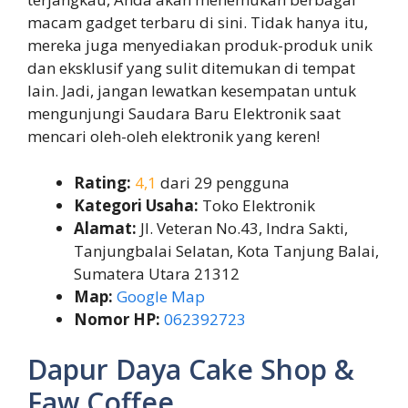
macam gadget terbaru di sini. Tidak hanya itu,
mereka juga menyediakan produk-produk unik
dan eksklusif yang sulit ditemukan di tempat
lain. Jadi, jangan lewatkan kesempatan untuk
mengunjungi Saudara Baru Elektronik saat
mencari oleh-oleh elektronik yang keren!
Rating:
4,1
dari 29 pengguna
Kategori Usaha:
Toko Elektronik
Alamat:
Jl. Veteran No.43, Indra Sakti,
Tanjungbalai Selatan, Kota Tanjung Balai,
Sumatera Utara 21312
Map:
Google Map
Nomor HP:
062392723
Dapur Daya Cake Shop &
Faw Coffee