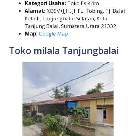
Kategori Usaha:
Toko Es Krim
Alamat:
XQ5V+JJH, Jl. FL. Tobing, Tj. Balai
Kota II, Tanjungbalai Selatan, Kota
Tanjung Balai, Sumatera Utara 21332
Map:
Google Map
Toko milala Tanjungbalai