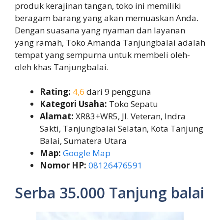
produk kerajinan tangan, toko ini memiliki
beragam barang yang akan memuaskan Anda.
Dengan suasana yang nyaman dan layanan
yang ramah, Toko Amanda Tanjungbalai adalah
tempat yang sempurna untuk membeli oleh-
oleh khas Tanjungbalai.
Rating:
4,6
dari 9 pengguna
Kategori Usaha:
Toko Sepatu
Alamat:
XR83+WR5, Jl. Veteran, Indra
Sakti, Tanjungbalai Selatan, Kota Tanjung
Balai, Sumatera Utara
Map:
Google Map
Nomor HP:
08126476591
Serba 35.000 Tanjung balai