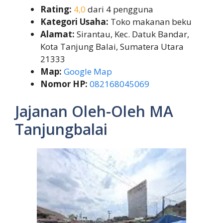
Rating:
4,0
dari 4 pengguna
Kategori Usaha:
Toko makanan beku
Alamat:
Sirantau, Kec. Datuk Bandar,
Kota Tanjung Balai, Sumatera Utara
21333
Map:
Google Map
Nomor HP:
082168045069
Jajanan Oleh-Oleh MA
Tanjungbalai