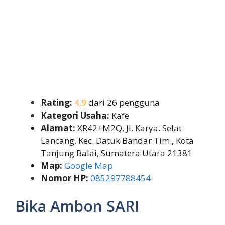
Rating:
4,9
dari 26 pengguna
Kategori Usaha:
Kafe
Alamat:
XR42+M2Q, Jl. Karya, Selat
Lancang, Kec. Datuk Bandar Tim., Kota
Tanjung Balai, Sumatera Utara 21381
Map:
Google Map
Nomor HP:
085297788454
Bika Ambon SARI