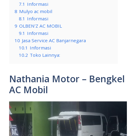
7.1
Informasi
8
Mulyo ac mobil
8.1
Informasi
9
OLBEN’Z AC MOBIL
9.1
Informasi
10
Jasa Service AC Banjarnegara
10.1
Informasi
10.2
Toko Lainnya:
Nathania Motor – Bengkel
AC Mobil