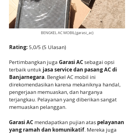
BENGKEL AC MOBIL(garasi_ac)
Rating:
5,0/5 (5 Ulasan)
Pertimbangkan juga
Garasi AC
sebagai opsi
terbaik untuk
jasa service dan pasang AC di
Banjarnegara
. Bengkel AC mobil ini
direkomendasikan karena mekaniknya handal,
pengerjaan memuaskan, dan harganya
terjangkau. Pelayanan yang diberikan sangat
memuaskan pelanggan.
Garasi AC
mendapatkan pujian atas
pelayanan
yang ramah dan komunikatif
. Mereka juga