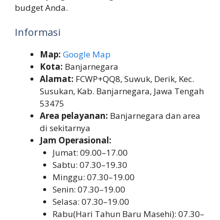
budget Anda.
Informasi
Map:
Google Map
Kota:
Banjarnegara
Alamat:
FCWP+QQ8, Suwuk, Derik, Kec.
Susukan, Kab. Banjarnegara, Jawa Tengah
53475
Area pelayanan:
Banjarnegara dan area
di sekitarnya
Jam Operasional:
Jumat: 09.00–17.00
Sabtu: 07.30–19.30
Minggu: 07.30–19.00
Senin: 07.30–19.00
Selasa: 07.30–19.00
Rabu(Hari Tahun Baru Masehi): 07.30–