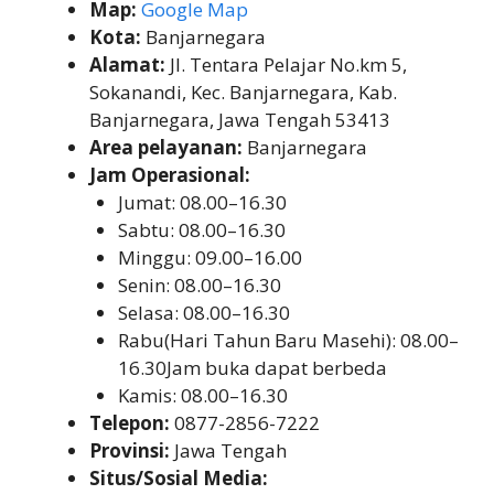
Map:
Google Map
Kota:
Banjarnegara
Alamat:
Jl. Tentara Pelajar No.km 5,
Sokanandi, Kec. Banjarnegara, Kab.
Banjarnegara, Jawa Tengah 53413
Area pelayanan:
Banjarnegara
Jam Operasional:
Jumat: 08.00–16.30
Sabtu: 08.00–16.30
Minggu: 09.00–16.00
Senin: 08.00–16.30
Selasa: 08.00–16.30
Rabu(Hari Tahun Baru Masehi): 08.00–
16.30Jam buka dapat berbeda
Kamis: 08.00–16.30
Telepon:
0877-2856-7222
Provinsi:
Jawa Tengah
Situs/Sosial Media: