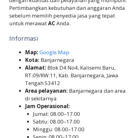
dengan kualitas dan pelayanan yang mumpuni.
Pertimbangkan kebutuhan dan anggaran Anda
sebelum memilih penyedia jasa yang tepat
untuk merawat
AC
Anda.
Informasi
Map:
Google Map
Kota:
Banjarnegara
Alamat:
Blok D4 No4, Kalisemi Baru,
RT.09/RW.11, Kab. Banjarnegara, Jawa
Tengah 53412
Area pelayanan:
Banjarnegara dan area
di sekitarnya
Jam Operasional:
Jumat: 08.00–17.00
Sabtu: 08.00–17.00
Minggu: 08.00–17.00
Senin: 08.00–17.00