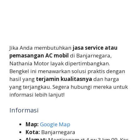
Jika Anda membutuhkan
jasa service atau
pemasangan AC mobil
di Banjarnegara,
Nathania Motor layak dipertimbangkan.
Bengkel ini menawarkan solusi praktis dengan
hasil yang
terjamin kualitasnya
dan harga
yang terjangkau. Segera hubungi mereka untuk
informasi lebih lanjut!
Informasi
Map:
Google Map
Kota:
Banjarnegara
Alamat:
Mantiranom rt.4 rw.3 km.09, Kec.