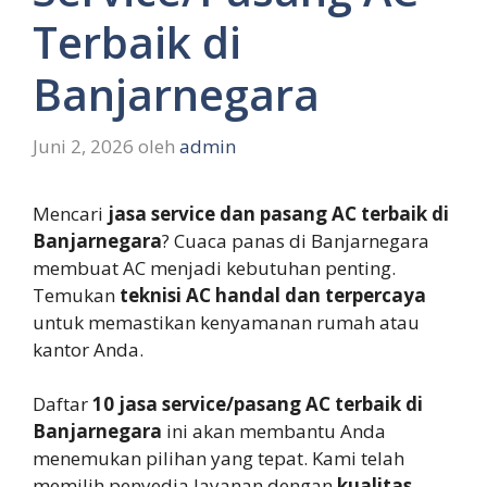
Terbaik di
Banjarnegara
Juni 2, 2026
oleh
admin
Mencari
jasa service dan pasang AC terbaik di
Banjarnegara
? Cuaca panas di Banjarnegara
membuat AC menjadi kebutuhan penting.
Temukan
teknisi AC handal dan terpercaya
untuk memastikan kenyamanan rumah atau
kantor Anda.
Daftar
10 jasa service/pasang AC terbaik di
Banjarnegara
ini akan membantu Anda
menemukan pilihan yang tepat. Kami telah
memilih penyedia layanan dengan
kualitas