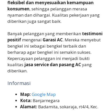
fleksibel dan menyesuaikan kemampuan
konsumen
, sehingga pelanggan merasa
nyaman dan dihargai. Kualitas pekerjaan yang
diberikan juga sangat baik.
Banyak pelanggan yang memberikan
testimoni
positif
mengenai
Garasi AC
. Mereka menyebut
bengkel ini sebagai bengkel terbaik dan
berharap agar bengkel ini semakin sukses.
Kepercayaan pelanggan ini menjadi bukti
kualitas
jasa service dan pasang AC
yang
diberikan.
Informasi
Map:
Google Map
Kota:
Banjarnegara
Alamat:
Badamita, sokaraja, rt4/4, Kec.