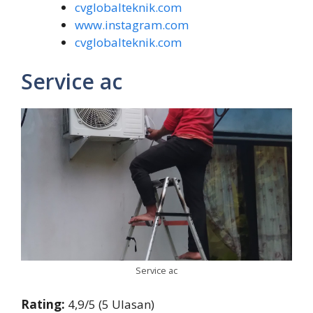
cvglobalteknik.com
www.instagram.com
cvglobalteknik.com
Service ac
Service ac
Rating:
4,9/5 (5 Ulasan)