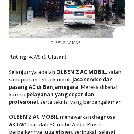
OLBEN’Z AC MOBIL
Rating:
4,7/5 (5 Ulasan)
Selanjutnya adalah
OLBEN’Z AC MOBIL
, salah
satu pilihan terbaik untuk
jasa service dan
pasang AC di Banjarnegara
. Mereka dikenal
karena
pelayanan yang cepat dan
profesional
, serta teknisi yang berpengalaman.
OLBEN’Z AC MOBIL
menawarkan
diagnosa
akurat
masalah AC mobil Anda. Proses
perbaikannya juga
efisien
, seringkali selesai