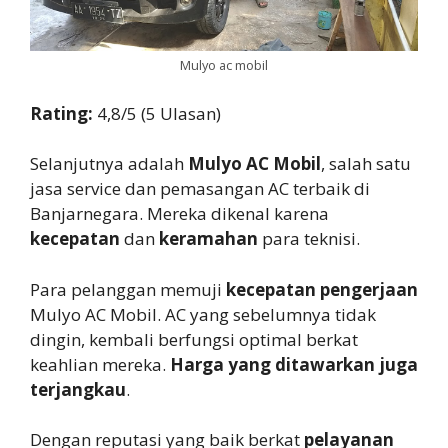
Mulyo ac mobil
Rating:
4,8/5 (5 Ulasan)
Selanjutnya adalah
Mulyo AC Mobil
, salah satu
jasa service dan pemasangan AC terbaik di
Banjarnegara. Mereka dikenal karena
kecepatan
dan
keramahan
para teknisi.
Para pelanggan memuji
kecepatan pengerjaan
Mulyo AC Mobil. AC yang sebelumnya tidak
dingin, kembali berfungsi optimal berkat
keahlian mereka.
Harga yang ditawarkan juga
terjangkau
.
Dengan reputasi yang baik berkat
pelayanan