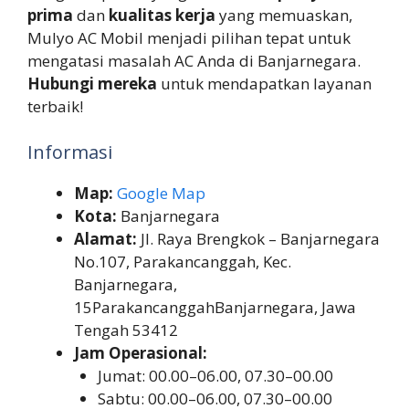
prima
dan
kualitas kerja
yang memuaskan,
Mulyo AC Mobil menjadi pilihan tepat untuk
mengatasi masalah AC Anda di Banjarnegara.
Hubungi mereka
untuk mendapatkan layanan
terbaik!
Informasi
Map:
Google Map
Kota:
Banjarnegara
Alamat:
Jl. Raya Brengkok – Banjarnegara
No.107, Parakancanggah, Kec.
Banjarnegara,
15ParakancanggahBanjarnegara, Jawa
Tengah 53412
Jam Operasional:
Jumat: 00.00–06.00, 07.30–00.00
Sabtu: 00.00–06.00, 07.30–00.00