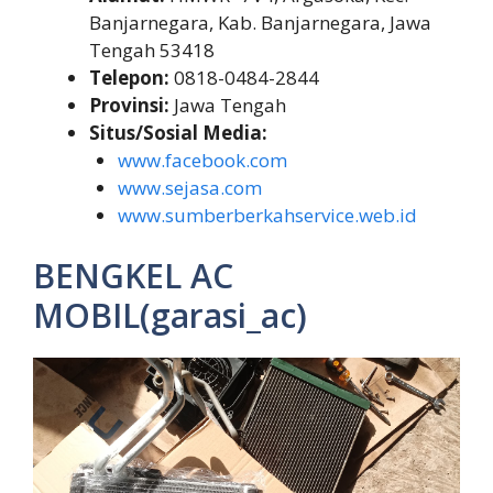
Banjarnegara, Kab. Banjarnegara, Jawa
Tengah 53418
Telepon:
0818-0484-2844
Provinsi:
Jawa Tengah
Situs/Sosial Media:
www.facebook.com
www.sejasa.com
www.sumberberkahservice.web.id
BENGKEL AC
MOBIL(garasi_ac)