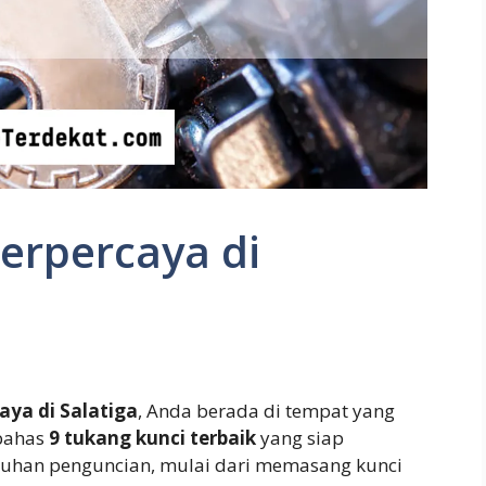
erpercaya di
aya di Salatiga
, Anda berada di tempat yang
mbahas
9 tukang kunci terbaik
yang siap
han penguncian, mulai dari memasang kunci