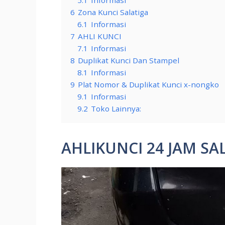
6
Zona Kunci Salatiga
6.1
Informasi
7
AHLI KUNCI
7.1
Informasi
8
Duplikat Kunci Dan Stampel
8.1
Informasi
9
Plat Nomor & Duplikat Kunci x-nongko
9.1
Informasi
9.2
Toko Lainnya:
AHLIKUNCI 24 JAM SA