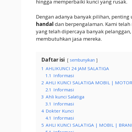
hingga memperbaiki kunci yang rusak.
Dengan adanya banyak pilihan, pentin
handal
dan berpengalaman. Kami tela
yang telah dipercaya banyak pelanggan, 
membutuhkan jasa mereka.
Daftar isi
sembunyikan
1
AHLIKUNCI 24 JAM SALATIGA
1.1
Informasi
2
AHLI KUNCI SALATIGA MOBIL | MOTOR
2.1
Informasi
3
Ahli kunci Salatiga
3.1
Informasi
4
Dokter Kunci
4.1
Informasi
5
AHLI KUNCI SALATIGA | MOBIL | BRA
5.1
Informasi