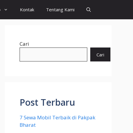
o
Kontak
Tentang Kami
Cari
Cari
Post Terbaru
7 Sewa Mobil Terbaik di Pakpak
Bharat