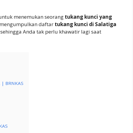
g untuk menemukan seorang
tukang kunci yang
h mengumpulkan daftar
tukang kunci di Salatiga
sehingga Anda tak perlu khawatir lagi saat
 | BRNKAS
NKAS