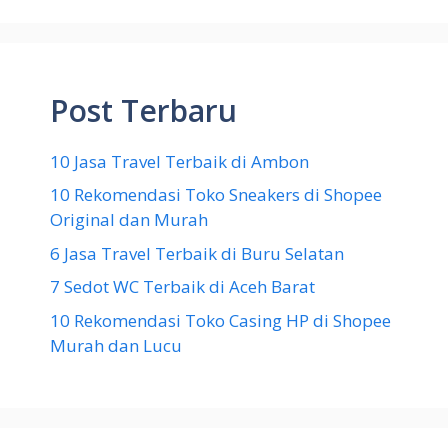
Post Terbaru
10 Jasa Travel Terbaik di Ambon
10 Rekomendasi Toko Sneakers di Shopee
Original dan Murah
6 Jasa Travel Terbaik di Buru Selatan
7 Sedot WC Terbaik di Aceh Barat
10 Rekomendasi Toko Casing HP di Shopee
Murah dan Lucu