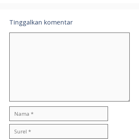
Tinggalkan komentar
Komentar
Nama
Surel