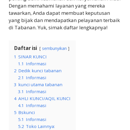
Dengan memahami layanan yang mereka
tawarkan, Anda dapat membuat keputusan
yang bijak dan mendapatkan pelayanan terbaik
di Tabanan. Yuk, simak daftar lengkapnya!
Daftar isi
sembunyikan
1
SINAR KUNCI
1.1
Informasi
2
Dedik kunci tabanan
2.1
Informasi
3
kunci utama tabanan
3.1
Informasi
4
AHLI KUNCI/AQIL KUNCI
4.1
Informasi
5
Bskunci
5.1
Informasi
5.2
Toko Lainnya: