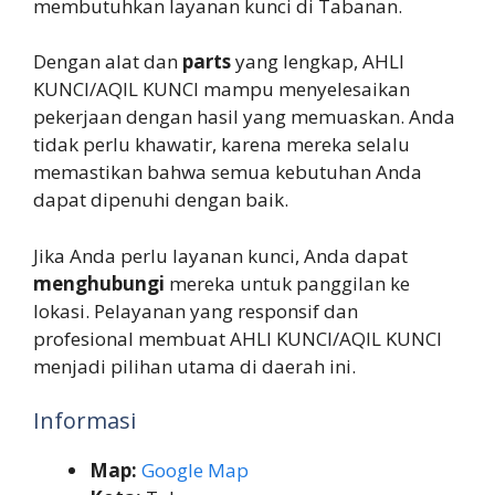
membutuhkan layanan kunci di Tabanan.
Dengan alat dan
parts
yang lengkap, AHLI
KUNCI/AQIL KUNCI mampu menyelesaikan
pekerjaan dengan hasil yang memuaskan. Anda
tidak perlu khawatir, karena mereka selalu
memastikan bahwa semua kebutuhan Anda
dapat dipenuhi dengan baik.
Jika Anda perlu layanan kunci, Anda dapat
menghubungi
mereka untuk panggilan ke
lokasi. Pelayanan yang responsif dan
profesional membuat AHLI KUNCI/AQIL KUNCI
menjadi pilihan utama di daerah ini.
Informasi
Map:
Google Map