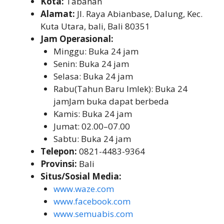
Kota:
Tabanan
Alamat:
Jl. Raya Abianbase, Dalung, Kec.
Kuta Utara, bali, Bali 80351
Jam Operasional:
Minggu: Buka 24 jam
Senin: Buka 24 jam
Selasa: Buka 24 jam
Rabu(Tahun Baru Imlek): Buka 24
jamJam buka dapat berbeda
Kamis: Buka 24 jam
Jumat: 02.00–07.00
Sabtu: Buka 24 jam
Telepon:
0821-4483-9364
Provinsi:
Bali
Situs/Sosial Media:
www.waze.com
www.facebook.com
www.semuabis.com