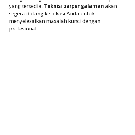
yang tersedia.
Teknisi berpengalaman
akan
segera datang ke lokasi Anda untuk
menyelesaikan masalah kunci dengan
profesional.