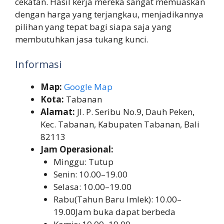
cekatan. Hasil kerja mereka sangat memuaskan
dengan harga yang terjangkau, menjadikannya
pilihan yang tepat bagi siapa saja yang
membutuhkan jasa tukang kunci.
Informasi
Map:
Google Map
Kota:
Tabanan
Alamat:
Jl. P. Seribu No.9, Dauh Peken,
Kec. Tabanan, Kabupaten Tabanan, Bali
82113
Jam Operasional:
Minggu: Tutup
Senin: 10.00–19.00
Selasa: 10.00–19.00
Rabu(Tahun Baru Imlek): 10.00–
19.00Jam buka dapat berbeda