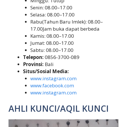
Minggu: Tutup
Senin: 08.00–17.00
Selasa: 08.00–17.00
Rabu(Tahun Baru Imlek): 08.00–
17.00Jam buka dapat berbeda
Kamis: 08.00–17.00
Jumat: 08.00–17.00
Sabtu: 08.00–17.00
Telepon:
0856-3700-089
Provinsi:
Bali
Situs/Sosial Media:
www.instagram.com
www.facebook.com
www.instagram.com
AHLI KUNCI/AQIL KUNCI