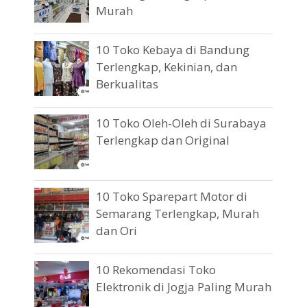
Murah
10 Toko Kebaya di Bandung
Terlengkap, Kekinian, dan
Berkualitas
10 Toko Oleh-Oleh di Surabaya
Terlengkap dan Original
10 Toko Sparepart Motor di
Semarang Terlengkap, Murah
dan Ori
10 Rekomendasi Toko
Elektronik di Jogja Paling Murah