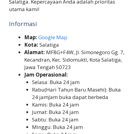
Salatiga. Kepercayaan Anda adalah prioritas
utama kami!
Informasi
Map:
Google Map
Kota:
Salatiga
Alamat:
MF8G+F4W, Jl. Simonegoro Gg. 7,
Kecandran, Kec. Sidomukti, Kota Salatiga,
Jawa Tengah 50723
Jam Operasional:
Selasa: Buka 24 jam
Rabu(Hari Tahun Baru Masehi): Buka
24 jamJam buka dapat berbeda
Kamis: Buka 24 jam
Jumat: Buka 24 jam
Sabtu: Buka 24 jam
Minggu: Buka 24 jam