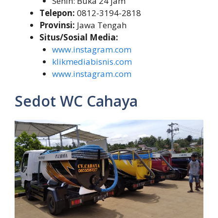
Senin: Buka 24 jam
Telepon:
0812-3194-2818
Provinsi:
Jawa Tengah
Situs/Sosial Media:
www.instagram.com
klikmediabisnis.com
www.instagram.com
Sedot WC Cahaya