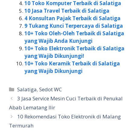
10 Toko Komputer Terbaik di Salatiga
10 Jasa Travel Terbaik di Salatiga
4 Konsultan Pajak Terbaik di Salatiga
9 Tukang Kunci Terpercaya di Salatiga
10+ Toko Oleh-Oleh Terbaik di Salatiga
yang Wajib Anda Kunjungi
10+ Toko Elektronik Terbaik di Salatiga
yang Wajib Dikunjungi!
10+ Toko Keramik Terbaik di Salatiga
yang Wajib Dikunjungi
Kategori
Salatiga
,
Sedot WC
3 Jasa Service Mesin Cuci Terbaik di Penukal
Abab Lematang Ilir
10 Rekomendasi Toko Elektronik di Malang
Termurah