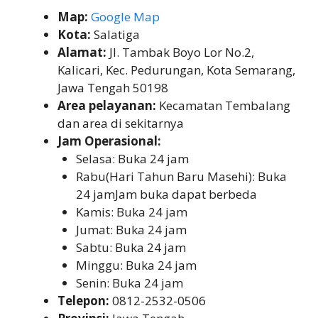
Map:
Google Map
Kota:
Salatiga
Alamat:
Jl. Tambak Boyo Lor No.2,
Kalicari, Kec. Pedurungan, Kota Semarang,
Jawa Tengah 50198
Area pelayanan:
Kecamatan Tembalang
dan area di sekitarnya
Jam Operasional:
Selasa: Buka 24 jam
Rabu(Hari Tahun Baru Masehi): Buka
24 jamJam buka dapat berbeda
Kamis: Buka 24 jam
Jumat: Buka 24 jam
Sabtu: Buka 24 jam
Minggu: Buka 24 jam
Senin: Buka 24 jam
Telepon:
0812-2532-0506