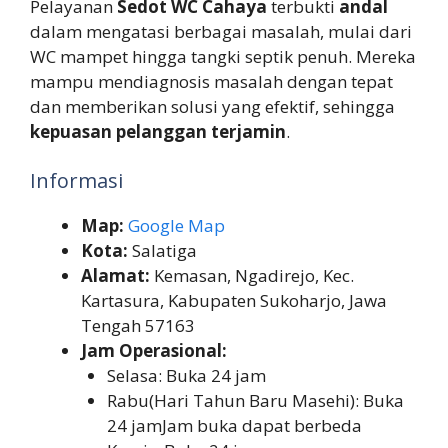
Pelayanan
Sedot WC Cahaya
terbukti
andal
dalam mengatasi berbagai masalah, mulai dari
WC mampet hingga tangki septik penuh. Mereka
mampu mendiagnosis masalah dengan tepat
dan memberikan solusi yang efektif, sehingga
kepuasan pelanggan terjamin
.
Informasi
Map:
Google Map
Kota:
Salatiga
Alamat:
Kemasan, Ngadirejo, Kec.
Kartasura, Kabupaten Sukoharjo, Jawa
Tengah 57163
Jam Operasional:
Selasa: Buka 24 jam
Rabu(Hari Tahun Baru Masehi): Buka
24 jamJam buka dapat berbeda