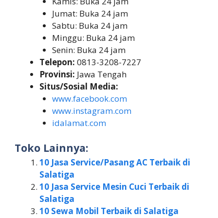
Kamis: Buka 24 jam
Jumat: Buka 24 jam
Sabtu: Buka 24 jam
Minggu: Buka 24 jam
Senin: Buka 24 jam
Telepon:
0813-3208-7227
Provinsi:
Jawa Tengah
Situs/Sosial Media:
www.facebook.com
www.instagram.com
idalamat.com
Toko Lainnya:
10 Jasa Service/Pasang AC Terbaik di
Salatiga
10 Jasa Service Mesin Cuci Terbaik di
Salatiga
10 Sewa Mobil Terbaik di Salatiga