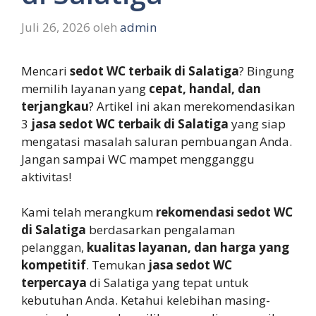
Juli 26, 2026
oleh
admin
Mencari
sedot WC terbaik di Salatiga
? Bingung
memilih layanan yang
cepat, handal, dan
terjangkau
? Artikel ini akan merekomendasikan
3
jasa sedot WC terbaik di Salatiga
yang siap
mengatasi masalah saluran pembuangan Anda.
Jangan sampai WC mampet mengganggu
aktivitas!
Kami telah merangkum
rekomendasi sedot WC
di Salatiga
berdasarkan pengalaman
pelanggan,
kualitas layanan, dan harga yang
kompetitif
. Temukan
jasa sedot WC
terpercaya
di Salatiga yang tepat untuk
kebutuhan Anda. Ketahui kelebihan masing-