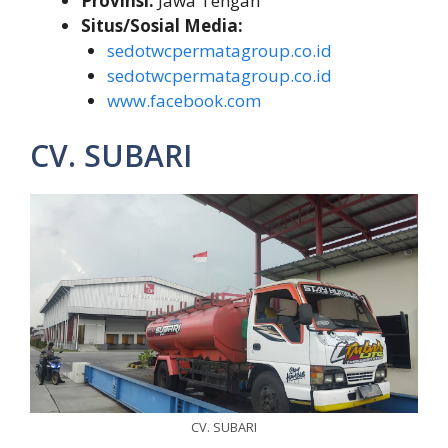
Provinsi:
Jawa Tengah
Situs/Sosial Media:
sedotwcpermatagroup.co.id
sedotwcpermatagroup.co.id
www.facebook.com
CV. SUBARI
CV. SUBARI