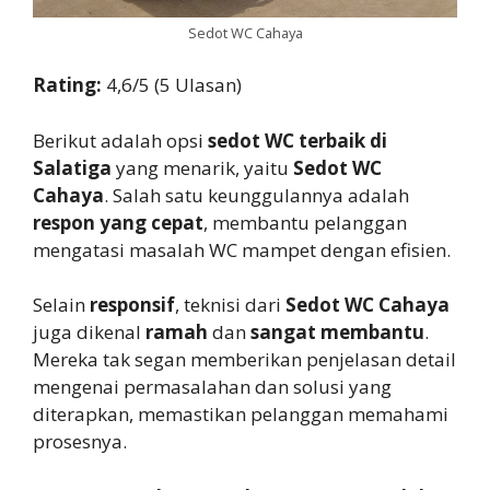
Sedot WC Cahaya
Rating:
4,6/5 (5 Ulasan)
Berikut adalah opsi
sedot WC terbaik di
Salatiga
yang menarik, yaitu
Sedot WC
Cahaya
. Salah satu keunggulannya adalah
respon yang cepat
, membantu pelanggan
mengatasi masalah WC mampet dengan efisien.
Selain
responsif
, teknisi dari
Sedot WC Cahaya
juga dikenal
ramah
dan
sangat membantu
.
Mereka tak segan memberikan penjelasan detail
mengenai permasalahan dan solusi yang
diterapkan, memastikan pelanggan memahami
prosesnya.