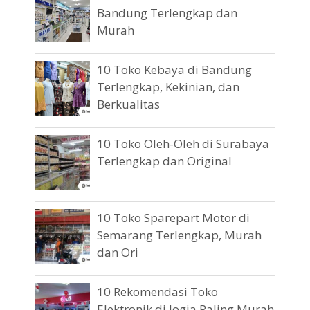
Bandung Terlengkap dan
Murah
10 Toko Kebaya di Bandung
Terlengkap, Kekinian, dan
Berkualitas
10 Toko Oleh-Oleh di Surabaya
Terlengkap dan Original
10 Toko Sparepart Motor di
Semarang Terlengkap, Murah
dan Ori
10 Rekomendasi Toko
Elektronik di Jogja Paling Murah