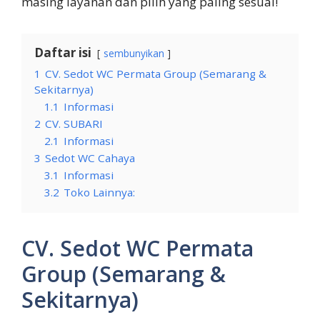
masing layanan dan pilih yang paling sesuai!
Daftar isi
sembunyikan
1
CV. Sedot WC Permata Group (Semarang &
Sekitarnya)
1.1
Informasi
2
CV. SUBARI
2.1
Informasi
3
Sedot WC Cahaya
3.1
Informasi
3.2
Toko Lainnya:
CV. Sedot WC Permata
Group (Semarang &
Sekitarnya)