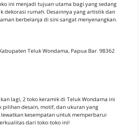
oko ini menjadi tujuan utama bagi yang sedang
k dekorasi rumah. Desainnya yang artistik dan
man berbelanja di sini sangat menyenangkan.
r, Kabupaten Teluk Wondama, Papua Bar. 98362
kan lagi, 2 toko keramik di Teluk Wondama ini
 pilihan desain, motif, dan ukuran yang
n lewatkan kesempatan untuk memperbarui
ualitas dari toko-toko ini!