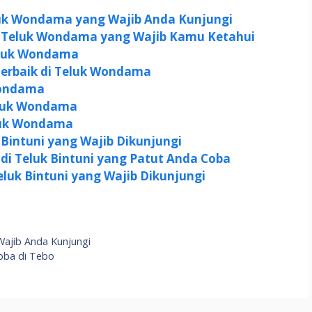
eluk Wondama yang Wajib Anda Kunjungi
k di Teluk Wondama yang Wajib Kamu Ketahui
eluk Wondama
Terbaik di Teluk Wondama
 Wondama
Teluk Wondama
eluk Wondama
 Bintuni yang Wajib Dikunjungi
ik di Teluk Bintuni yang Patut Anda Coba
eluk Bintuni yang Wajib Dikunjungi
Wajib Anda Kunjungi
oba di Tebo