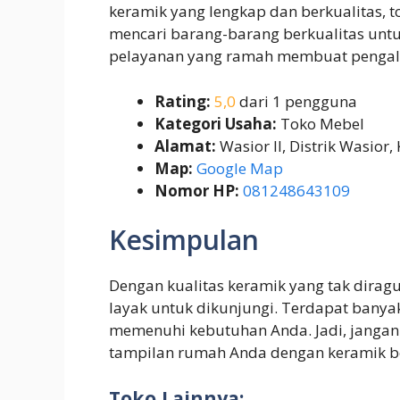
keramik yang lengkap dan berkualitas, t
mencari barang-barang berkualitas untu
pelayanan yang ramah membuat pengala
Rating:
5,0
dari 1 pengguna
Kategori Usaha:
Toko Mebel
Alamat:
Wasior II, Distrik Wasio
Map:
Google Map
Nomor HP:
081248643109
Kesimpulan
Dengan kualitas keramik yang tak diragu
layak untuk dikunjungi. Terdapat banyak
memenuhi kebutuhan Anda. Jadi, janga
tampilan rumah Anda dengan keramik berk
Toko Lainnya: