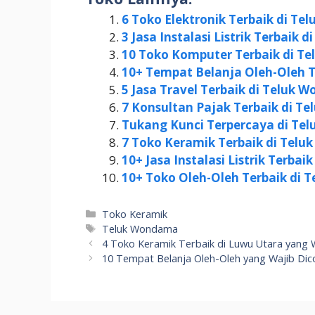
6 Toko Elektronik Terbaik di T
3 Jasa Instalasi Listrik Terbai
10 Toko Komputer Terbaik di T
10+ Tempat Belanja Oleh-Oleh 
5 Jasa Travel Terbaik di Teluk
7 Konsultan Pajak Terbaik di 
Tukang Kunci Terpercaya di T
7 Toko Keramik Terbaik di Teluk
10+ Jasa Instalasi Listrik Terba
10+ Toko Oleh-Oleh Terbaik di T
Kategori
Toko Keramik
Tag
Teluk Wondama
4 Toko Keramik Terbaik di Luwu Utara yang 
10 Tempat Belanja Oleh-Oleh yang Wajib Dic