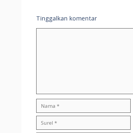
Tinggalkan komentar
Komentar
Nama
Surel