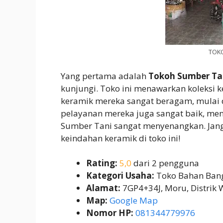
TOK
Yang pertama adalah
Tokoh Sumber Ta
kunjungi. Toko ini menawarkan koleksi k
keramik mereka sangat beragam, mulai d
pelayanan mereka juga sangat baik, me
Sumber Tani sangat menyenangkan. Jan
keindahan keramik di toko ini!
Rating:
5,0
dari 2 pengguna
Kategori Usaha:
Toko Bahan Ban
Alamat:
7GP4+34J, Moru, Distrik
Map:
Google Map
Nomor HP:
081344779976