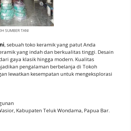
OH SUMBER TANI
ni
, sebuah toko keramik yang patut Anda
eramik yang indah dan berkualitas tinggi. Desain
ari gaya klasik hingga modern. Kualitas
njadikan pengalaman berbelanja di Tokoh
gan lewatkan kesempatan untuk mengeksplorasi
gunan
 Wasior, Kabupaten Teluk Wondama, Papua Bar.