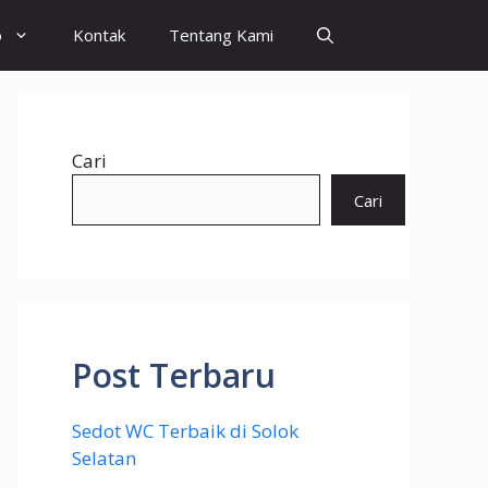
o
Kontak
Tentang Kami
Cari
Cari
Post Terbaru
Sedot WC Terbaik di Solok
Selatan