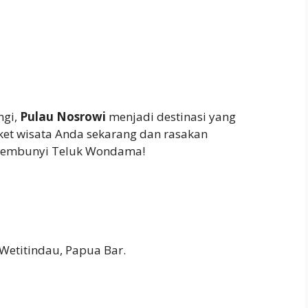
ngi,
Pulau Nosrowi
menjadi destinasi yang
ket wisata Anda sekarang dan rasakan
rsembunyi Teluk Wondama!
Wetitindau, Papua Bar.