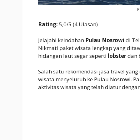
P
Rating:
5,0/5 (4 Ulasan)
Jelajahi keindahan
Pulau Nosrowi
di Te
Nikmati paket wisata lengkap yang dita
hidangan laut segar seperti
lobster
dan b
Salah satu rekomendasi jasa travel ya
wisata menyeluruh ke Pulau Nosrowi. P
aktivitas wisata yang telah diatur dengan