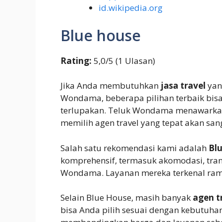
id.wikipedia.org
Blue house
Rating:
5,0/5 (1 Ulasan)
Jika Anda membutuhkan
jasa travel
yan
Wondama, beberapa pilihan terbaik bisa
terlupakan. Teluk Wondama menawarka
memilih agen travel yang tepat akan sa
Salah satu rekomendasi kami adalah
Bl
komprehensif, termasuk akomodasi, trans
Wondama. Layanan mereka terkenal rama
Selain Blue House, masih banyak
agen t
bisa Anda pilih sesuai dengan kebutuha