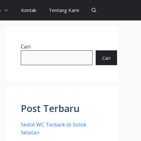
o
Kontak
Tentang Kami
Cari
Cari
Post Terbaru
Sedot WC Terbaik di Solok
Selatan