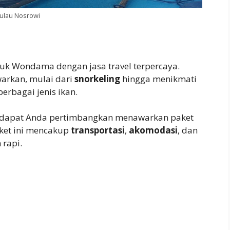
ulau Nosrowi
luk Wondama dengan jasa travel terpercaya.
warkan, mulai dari
snorkeling
hingga menikmati
erbagai jenis ikan.
ng dapat Anda pertimbangkan menawarkan paket
aket ini mencakup
transportasi
,
akomodasi
, dan
 rapi.