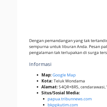
Dengan pemandangan yang tak tertandi
sempurna untuk liburan Anda. Pesan pa
pengalaman tak terlupakan di surga te
Informasi
Map:
Google Map
Kota:
Teluk Wondama
Alamat:
54QR+8R5, cendarawasi, 
Situs/Sosial Media:
papua.tribunnews.com
bkppkutim.com