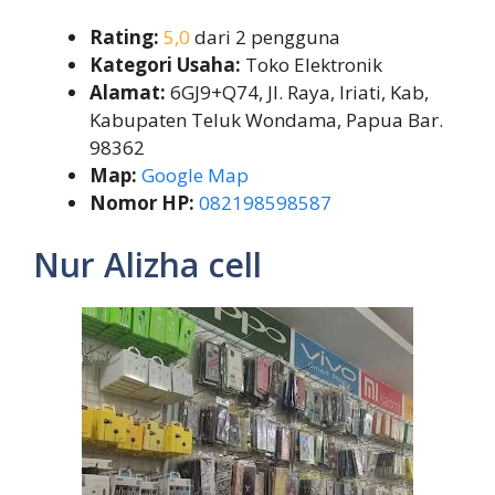
Rating:
5,0
dari 2 pengguna
Kategori Usaha:
Toko Elektronik
Alamat:
6GJ9+Q74, Jl. Raya, Iriati, Kab,
Kabupaten Teluk Wondama, Papua Bar.
98362
Map:
Google Map
Nomor HP:
082198598587
Nur Alizha cell