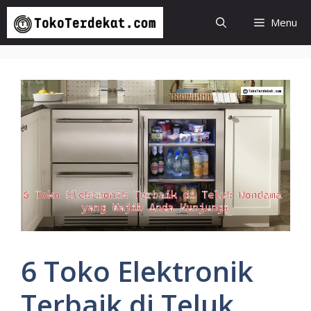
Langsung
Menu
ke
isi
6 Toko Elektronik
Terbaik di Teluk