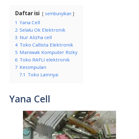
Daftar isi
sembunyikan
1
Yana Cell
2
Selalu Ok Elektronik
3
Nur Alizha cell
4
Toko Callista Elektronik
5
Maniwak Komputer Rizky
6
Toko RAFLI elektronik
7
Kesimpulan
7.1
Toko Lainnya:
Yana Cell