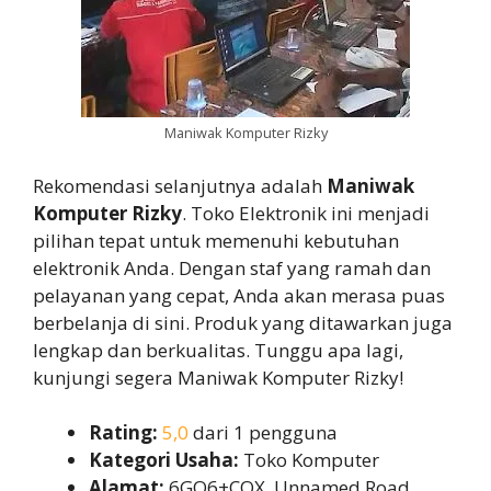
Maniwak Komputer Rizky
Rekomendasi selanjutnya adalah
Maniwak
Komputer Rizky
. Toko Elektronik ini menjadi
pilihan tepat untuk memenuhi kebutuhan
elektronik Anda. Dengan staf yang ramah dan
pelayanan yang cepat, Anda akan merasa puas
berbelanja di sini. Produk yang ditawarkan juga
lengkap dan berkualitas. Tunggu apa lagi,
kunjungi segera Maniwak Komputer Rizky!
Rating:
5,0
dari 1 pengguna
Kategori Usaha:
Toko Komputer
Alamat:
6GQ6+CQX, Unnamed Road,