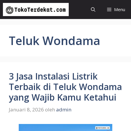
Langsung
Menu
ke
isi
Teluk Wondama
3 Jasa Instalasi Listrik
Terbaik di Teluk Wondama
yang Wajib Kamu Ketahui
Januari 8, 2026
oleh
admin