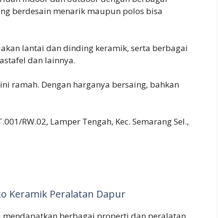
ang berdesain menarik maupun polos bisa
iakan lantai dan dinding keramik, serta berbagai
astafel dan lainnya.
 ini ramah. Dengan harganya bersaing, bahkan
RT.001/RW.02, Lamper Tengah, Kec. Semarang Sel.,
o Keramik Peralatan Dapur
a mendapatkan berbagai properti dan peralatan