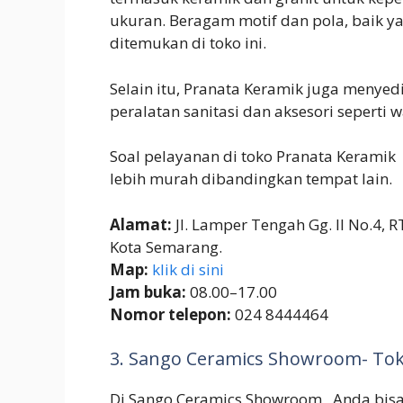
ukuran. Beragam motif dan pola, baik y
ditemukan di toko ini.
Selain itu, Pranata Keramik juga menyed
peralatan sanitasi dan aksesori seperti w
Soal pelayanan di toko Pranata Keramik
lebih murah dibandingkan tempat lain.
Alamat:
Jl. Lamper Tengah Gg. II No.4, 
Kota Semarang.
Map:
klik di sini
Jam buka:
08.00–17.00
Nomor telepon:
024 8444464
3. Sango Ceramics Showroom- Tok
Di Sango Ceramics Showroom , Anda bis