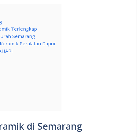
g
ramik Terlengkap
 Murah Semarang
Keramik Peralatan Dapur
AHARI
ramik di Semarang