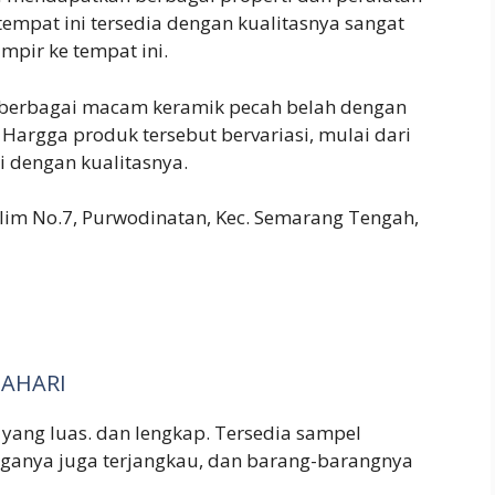
empat ini tersedia dengan kualitasnya sangat
mpir ke tempat ini.
dia berbagai macam keramik pecah belah dengan
Hargga produk tersebut bervariasi, mulai dari
i dengan kualitasnya.
Salim No.7, Purwodinatan, Kec. Semarang Tengah,
TAHARI
yang luas. dan lengkap. Tersedia sampel
arganya juga terjangkau, dan barang-barangnya