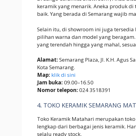
keramik yang menarik. Aneka produk di t
baik. Yang berada di Semarang wajib ma
Selain itu, di showroom ini juga terse
pilihan warna dan model yang beragam. 
yang terendah hingga yang mahal, sesua
Alamat:
Semarang Plaza, Jl. K.H. Agus 
Kota Semarang.
Map:
klik di sini
Jam buka:
09.00–16.50
Nomor telepon:
024 3518391
4. TOKO KERAMIK SEMARANG MA
Toko Keramik Matahari merupakan toko 
lengkap dari berbagai jenis keramik. H
selalu ready stock.