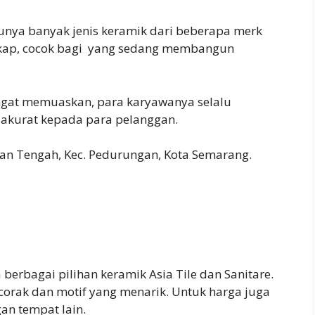
nya banyak jenis keramik dari beberapa merk
gkap, cocok bagi yang sedang membangun
ngat memuaskan, para karyawanya selalu
 akurat kepada para pelanggan.
gan Tengah, Kec. Pedurungan, Kota Semarang.
berbagai pilihan keramik Asia Tile dan Sanitare.
 corak dan motif yang menarik. Untuk harga juga
an tempat lain.