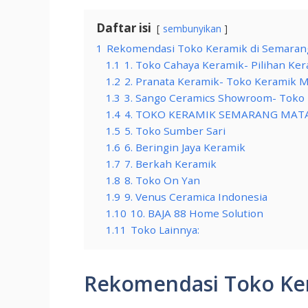
Daftar isi
sembunyikan
1
Rekomendasi Toko Keramik di Semaran
1.1
1. Toko Cahaya Keramik- Pilihan Ke
1.2
2. Pranata Keramik- Toko Keramik
1.3
3. Sango Ceramics Showroom- Toko 
1.4
4. TOKO KERAMIK SEMARANG MAT
1.5
5. Toko Sumber Sari
1.6
6. Beringin Jaya Keramik
1.7
7. Berkah Keramik
1.8
8. Toko On Yan
1.9
9. Venus Ceramica Indonesia
1.10
10. BAJA 88 Home Solution
1.11
Toko Lainnya:
Rekomendasi Toko Ke