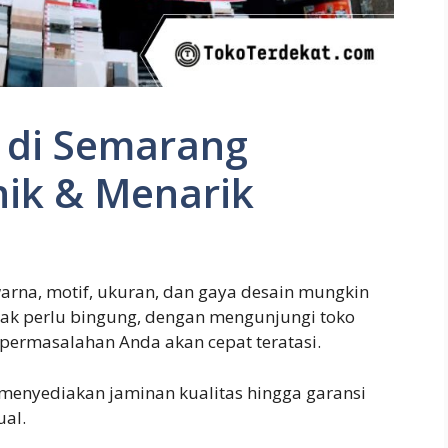
 di Semarang
nik & Menarik
arna, motif, ukuran, dan gaya desain mungkin
tak perlu bingung, dengan mengunjungi toko
, permasalahan Anda akan cepat teratasi.
menyediakan jaminan kualitas hingga garansi
ual.