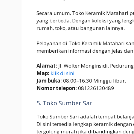
Secara umum, Toko Keramik Matahari pu
yang berbeda. Dengan koleksi yang len
rumah, toko, atau bangunan lainnya.
Pelayanan di Toko Keramik Matahari sa
memberikan informasi dengan jelas dan
Alamat:
Jl. Wolter Monginsidi, Pedurun
Map:
klik di sini
Jam buka:
08.00–16.30 Minggu libur.
Nomor telepon:
081226130489
5. Toko Sumber Sari
Toko Sumber Sari adalah tempat belanja 
Di sini tersedia lengkap keramik dengan
tergolong murah jika dibandingkan deng