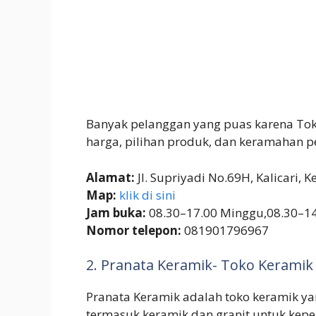
Banyak pelanggan yang puas karena Tok
harga, pilihan produk, dan keramahan pe
Alamat:
Jl. Supriyadi No.69H, Kalicari,
Map:
klik di sini
Jam buka:
08.30–17.00 Minggu,08.30–1
Nomor telepon:
081901796967
2. Pranata Keramik- Toko Kerami
Pranata Keramik adalah toko keramik ya
termasuk keramik dan granit untuk kep