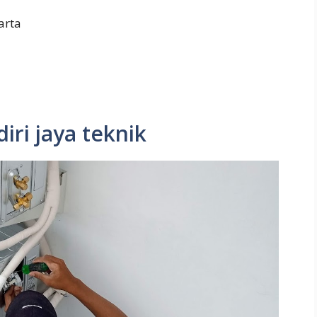
arta
iri jaya teknik