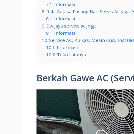
7.1
Informasi
8
Rafa Ac Jasa Pasang Dan Servis Ac Jogja
8.1
Informasi
9
Dwijaya service ac jogja
9.1
Informasi
10
Service AC, Kulkas, Mesin Cuci, Instala
10.1
Informasi
10.2
Toko Lainnya:
Berkah Gawe AC (Servi