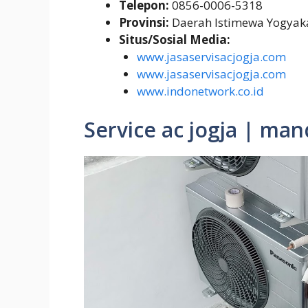
Telepon:
0856-0006-5318
Provinsi:
Daerah Istimewa Yogyak
Situs/Sosial Media:
www.jasaservisacjogja.com
www.jasaservisacjogja.com
www.indonetwork.co.id
Service ac jogja | mand