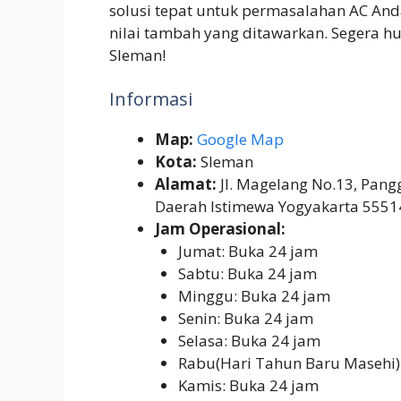
solusi tepat untuk permasalahan AC And
nilai tambah yang ditawarkan. Segera h
Sleman!
Informasi
Map:
Google Map
Kota:
Sleman
Alamat:
Jl. Magelang No.13, Pangg
Daerah Istimewa Yogyakarta 5551
Jam Operasional:
Jumat: Buka 24 jam
Sabtu: Buka 24 jam
Minggu: Buka 24 jam
Senin: Buka 24 jam
Selasa: Buka 24 jam
Rabu(Hari Tahun Baru Masehi)
Kamis: Buka 24 jam