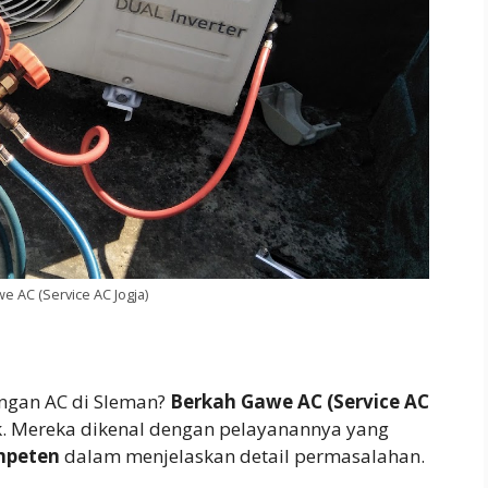
e AC (Service AC Jogja)
ngan AC di Sleman?
Berkah Gawe AC (Service AC
ik. Mereka dikenal dengan pelayanannya yang
mpeten
dalam menjelaskan detail permasalahan.