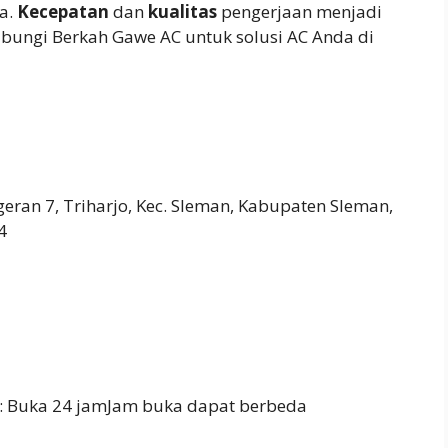
a.
Kecepatan
dan
kualitas
pengerjaan menjadi
ubungi Berkah Gawe AC untuk solusi AC Anda di
eran 7, Triharjo, Kec. Sleman, Kabupaten Sleman,
4
: Buka 24 jamJam buka dapat berbeda