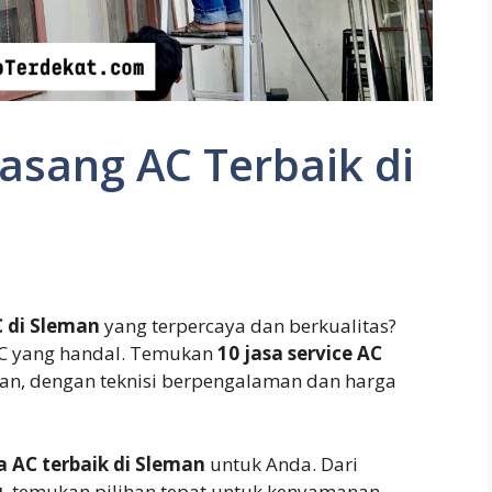
Pasang AC Terbaik di
 di Sleman
yang terpercaya dan berkualitas?
C yang handal. Temukan
10 jasa service AC
n, dengan teknisi berpengalaman dan harga
a AC terbaik di Sleman
untuk Anda. Dari
u
, temukan pilihan tepat untuk kenyamanan