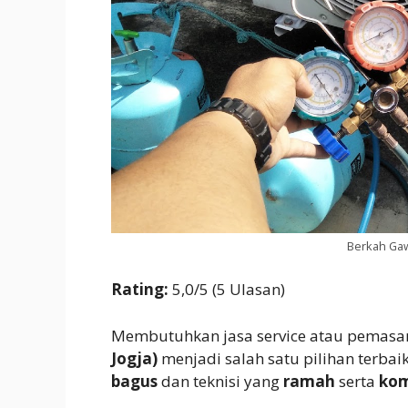
Berkah Gaw
Rating:
5,0/5 (5 Ulasan)
Membutuhkan jasa service atau pemasa
Jogja)
menjadi salah satu pilihan terba
bagus
dan teknisi yang
ramah
serta
ko