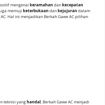
ositif mengenai
keramahan
dan
kecepatan
 juga memuji
keterbukaan
dan
kejujuran
dalam
AC. Hal ini menjadikan Berkah Gawe AC pilihan
n teknisi yang
handal
, Berkah Gawe AC menjadi