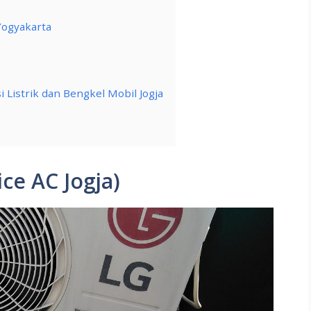
 Yogyakarta
si Listrik dan Bengkel Mobil Jogja
ce AC Jogja)