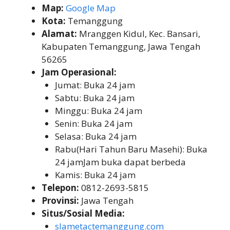
Map:
Google Map
Kota:
Temanggung
Alamat:
Mranggen Kidul, Kec. Bansari,
Kabupaten Temanggung, Jawa Tengah
56265
Jam Operasional:
Jumat: Buka 24 jam
Sabtu: Buka 24 jam
Minggu: Buka 24 jam
Senin: Buka 24 jam
Selasa: Buka 24 jam
Rabu(Hari Tahun Baru Masehi): Buka
24 jamJam buka dapat berbeda
Kamis: Buka 24 jam
Telepon:
0812-2693-5815
Provinsi:
Jawa Tengah
Situs/Sosial Media:
slametactemanggung.com