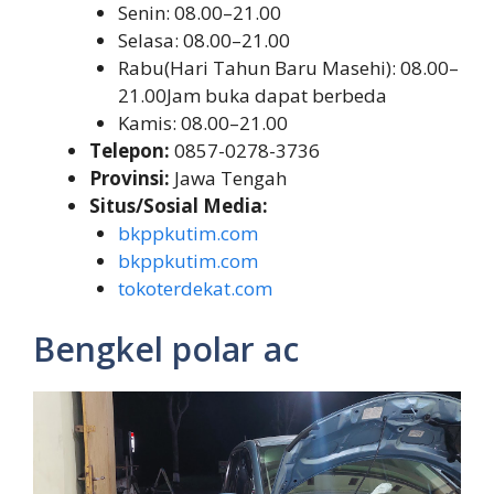
Senin: 08.00–21.00
Selasa: 08.00–21.00
Rabu(Hari Tahun Baru Masehi): 08.00–
21.00Jam buka dapat berbeda
Kamis: 08.00–21.00
Telepon:
0857-0278-3736
Provinsi:
Jawa Tengah
Situs/Sosial Media:
bkppkutim.com
bkppkutim.com
tokoterdekat.com
Bengkel polar ac