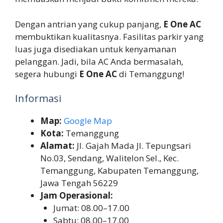
Dengan antrian yang cukup panjang,
E One AC
membuktikan kualitasnya. Fasilitas parkir yang
luas juga disediakan untuk kenyamanan
pelanggan. Jadi, bila AC Anda bermasalah,
segera hubungi
E One AC
di Temanggung!
Informasi
Map:
Google Map
Kota:
Temanggung
Alamat:
Jl. Gajah Mada Jl. Tepungsari
No.03, Sendang, Walitelon Sel., Kec.
Temanggung, Kabupaten Temanggung,
Jawa Tengah 56229
Jam Operasional:
Jumat: 08.00–17.00
Sabtu: 08.00–17.00