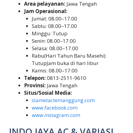
Area pelayanan:
Jawa Tengah
Jam Operasional:
Jumat: 08.00–17.00
Sabtu: 08.00–17.00
Minggu: Tutup
Senin: 08.00–17.00
Selasa: 08.00–17.00
Rabu(Hari Tahun Baru Masehi):
TutupJam buka di hari libur
Kamis: 08.00–17.00
Telepon:
0813-2511-9610
Provinsi:
Jawa Tengah
Situs/Sosial Media:
slametactemanggung.com
www.facebook.com
www.instagram.com
INDO JAYA AC & VARIASI