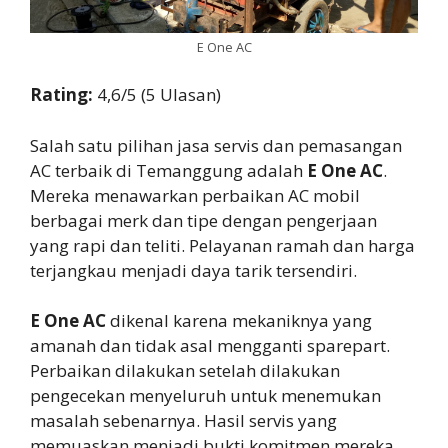
E One AC
Rating:
4,6/5 (5 Ulasan)
Salah satu pilihan jasa servis dan pemasangan
AC terbaik di Temanggung adalah
E One AC
.
Mereka menawarkan perbaikan AC mobil
berbagai merk dan tipe dengan pengerjaan
yang rapi dan teliti. Pelayanan ramah dan harga
terjangkau menjadi daya tarik tersendiri.
E One AC
dikenal karena mekaniknya yang
amanah dan tidak asal mengganti sparepart.
Perbaikan dilakukan setelah dilakukan
pengecekan menyeluruh untuk menemukan
masalah sebenarnya. Hasil servis yang
memuaskan menjadi bukti komitmen mereka.