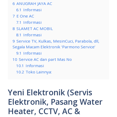
6
ANUGRAH JAYA AC
6.1
Informasi
7
E One AC
7.1
Informasi
8
SLAMET AC MOBIL
8.1
Informasi
9
Service TV, Kulkas, MesinCuci, Parabola, dll,
Segala Macam Elektronik ‘Parmono Service’
9.1
Informasi
10
Service AC dan part Mas No
10.1
Informasi
10.2
Toko Lainnya:
Yeni Elektronik (Servis
Elektronik, Pasang Water
Heater, CCTV, AC &