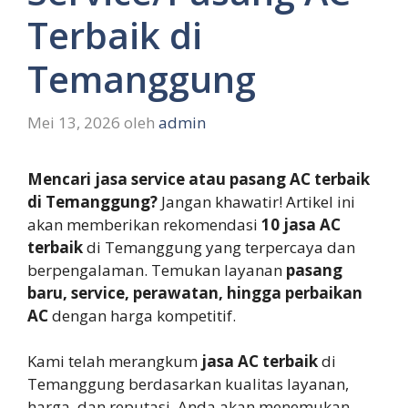
Terbaik di
Temanggung
Mei 13, 2026
oleh
admin
Mencari jasa service atau pasang AC terbaik
di Temanggung?
Jangan khawatir! Artikel ini
akan memberikan rekomendasi
10 jasa AC
terbaik
di Temanggung yang terpercaya dan
berpengalaman. Temukan layanan
pasang
baru, service, perawatan, hingga perbaikan
AC
dengan harga kompetitif.
Kami telah merangkum
jasa AC terbaik
di
Temanggung berdasarkan kualitas layanan,
harga, dan reputasi. Anda akan menemukan