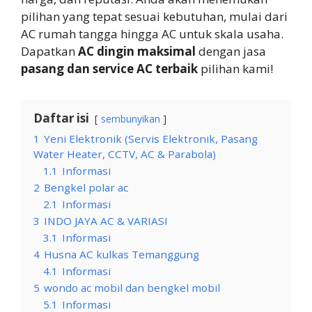
pilihan yang tepat sesuai kebutuhan, mulai dari
AC rumah tangga hingga AC untuk skala usaha.
Dapatkan
AC dingin maksimal
dengan jasa
pasang dan service AC terbaik
pilihan kami!
Daftar isi
sembunyikan
1
Yeni Elektronik (Servis Elektronik, Pasang
Water Heater, CCTV, AC & Parabola)
1.1
Informasi
2
Bengkel polar ac
2.1
Informasi
3
INDO JAYA AC & VARIASI
3.1
Informasi
4
Husna AC kulkas Temanggung
4.1
Informasi
5
wondo ac mobil dan bengkel mobil
5.1
Informasi