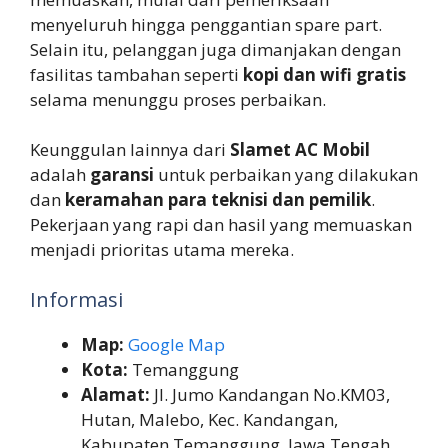
menyeluruh hingga penggantian spare part.
Selain itu, pelanggan juga dimanjakan dengan
fasilitas tambahan seperti
kopi dan wifi gratis
selama menunggu proses perbaikan.
Keunggulan lainnya dari
Slamet AC Mobil
adalah
garansi
untuk perbaikan yang dilakukan
dan
keramahan para teknisi dan pemilik
.
Pekerjaan yang rapi dan hasil yang memuaskan
menjadi prioritas utama mereka.
Informasi
Map:
Google Map
Kota:
Temanggung
Alamat:
Jl. Jumo Kandangan No.KM03,
Hutan, Malebo, Kec. Kandangan,
Kabupaten Temanggung, Jawa Tengah