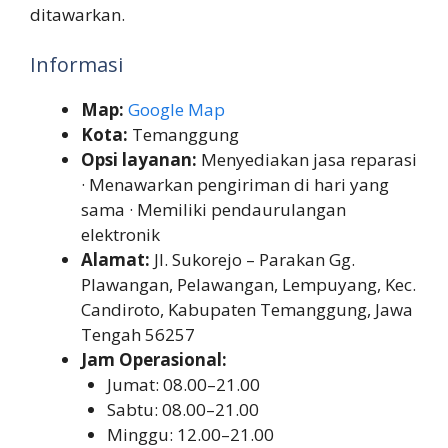
ditawarkan.
Informasi
Map:
Google Map
Kota:
Temanggung
Opsi layanan:
Menyediakan jasa reparasi
· Menawarkan pengiriman di hari yang
sama · Memiliki pendaurulangan
elektronik
Alamat:
Jl. Sukorejo – Parakan Gg.
Plawangan, Pelawangan, Lempuyang, Kec.
Candiroto, Kabupaten Temanggung, Jawa
Tengah 56257
Jam Operasional:
Jumat: 08.00–21.00
Sabtu: 08.00–21.00
Minggu: 12.00–21.00