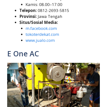
Kamis: 08.00–17.00
Telepon:
0812-2693-5815
Provinsi:
Jawa Tengah
Situs/Sosial Media:
m.facebook.com
tokoterdekat.com
www.jualo.com
E One AC