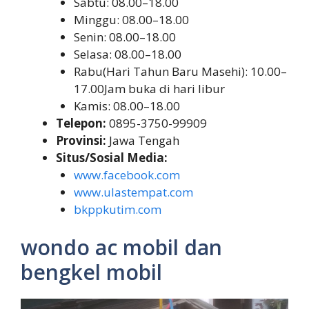
Sabtu: 08.00–18.00
Minggu: 08.00–18.00
Senin: 08.00–18.00
Selasa: 08.00–18.00
Rabu(Hari Tahun Baru Masehi): 10.00–
17.00Jam buka di hari libur
Kamis: 08.00–18.00
Telepon:
0895-3750-99909
Provinsi:
Jawa Tengah
Situs/Sosial Media:
www.facebook.com
www.ulastempat.com
bkppkutim.com
wondo ac mobil dan
bengkel mobil