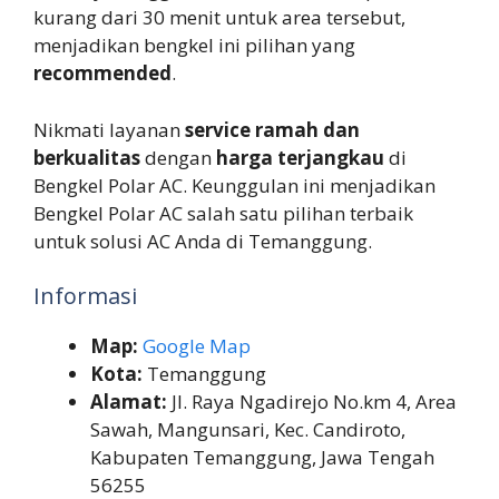
kurang dari 30 menit untuk area tersebut,
menjadikan bengkel ini pilihan yang
recommended
.
Nikmati layanan
service ramah dan
berkualitas
dengan
harga terjangkau
di
Bengkel Polar AC. Keunggulan ini menjadikan
Bengkel Polar AC salah satu pilihan terbaik
untuk solusi AC Anda di Temanggung.
Informasi
Map:
Google Map
Kota:
Temanggung
Alamat:
Jl. Raya Ngadirejo No.km 4, Area
Sawah, Mangunsari, Kec. Candiroto,
Kabupaten Temanggung, Jawa Tengah
56255