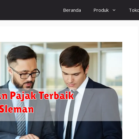
Beranda
Produk
Tok