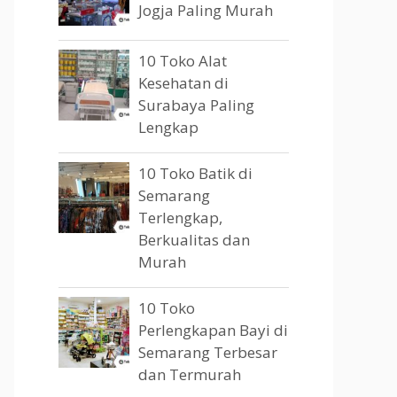
Jogja Paling Murah
10 Toko Alat
Kesehatan di
Surabaya Paling
Lengkap
10 Toko Batik di
Semarang
Terlengkap,
Berkualitas dan
Murah
10 Toko
Perlengkapan Bayi di
Semarang Terbesar
dan Termurah