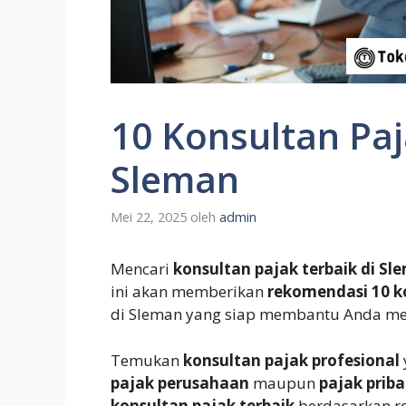
10 Konsultan Paj
Sleman
Mei 22, 2025
oleh
admin
Mencari
konsultan pajak terbaik di Sl
ini akan memberikan
rekomendasi 10 k
di Sleman yang siap membantu Anda me
Temukan
konsultan pajak profesional
pajak perusahaan
maupun
pajak priba
konsultan pajak terbaik
berdasarkan re