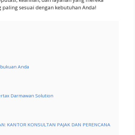
g paling sesuai dengan kebutuhan Anda!
embukuan Anda
ertax Darmawan Solution
KAN: KANTOR KONSULTAN PAJAK DAN PERENCANA