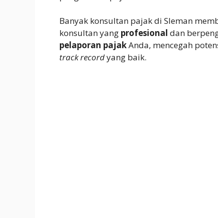
Banyak konsultan pajak di Sleman memb
konsultan yang
profesional
dan berpen
pelaporan pajak
Anda, mencegah potens
track record
yang baik.