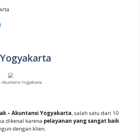
arta
d
i Yogyakarta
 – Akuntansi Yogyakarta
jak – Akuntansi Yogyakarta
, salah satu dari 10
ka dikenal karena
pelayanan yang sangat baik
gun dengan klien.