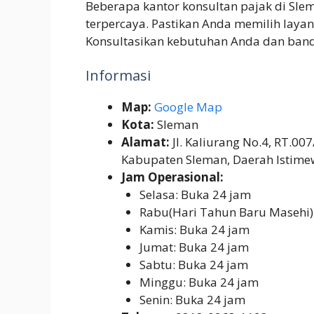
Beberapa kantor konsultan pajak di Sl
terpercaya. Pastikan Anda memilih laya
Konsultasikan kebutuhan Anda dan ban
Informasi
Map:
Google Map
Kota:
Sleman
Alamat:
Jl. Kaliurang No.4, RT.00
Kabupaten Sleman, Daerah Istime
Jam Operasional:
Selasa: Buka 24 jam
Rabu(Hari Tahun Baru Masehi)
Kamis: Buka 24 jam
Jumat: Buka 24 jam
Sabtu: Buka 24 jam
Minggu: Buka 24 jam
Senin: Buka 24 jam