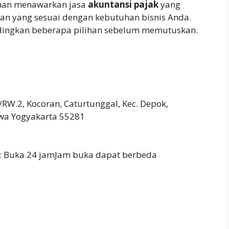
eman menawarkan jasa
akuntansi pajak
yang
nan yang sesuai dengan kebutuhan bisnis Anda.
dingkan beberapa pilihan sebelum memutuskan.
7/RW.2, Kocoran, Caturtunggal, Kec. Depok,
wa Yogyakarta 55281
: Buka 24 jamJam buka dapat berbeda