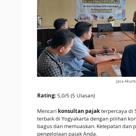
Jasa Akunt
Rating:
5,0/5 (5 Ulasan)
Mencari
konsultan pajak
terpercaya di
terbaik di Yogyakarta dengan pilihan k
bagus dan memuaskan. Ketepatan dan pr
pengelolaan pajak Anda.