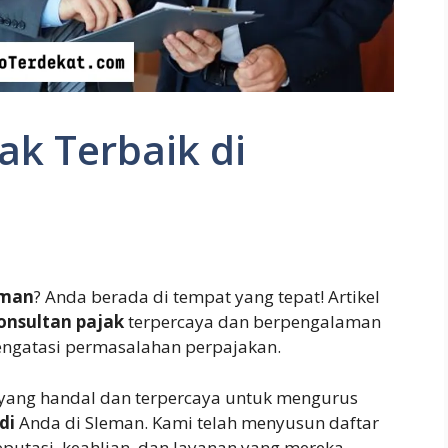
ak Terbaik di
eman
? Anda berada di tempat yang tepat! Artikel
onsultan pajak
terpercaya dan berpengalaman
ngatasi permasalahan perpajakan.
yang handal dan terpercaya untuk mengurus
di
Anda di Sleman. Kami telah menyusun daftar
putasi, keahlian, dan layanan yang mereka