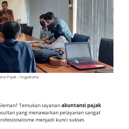
ansi Pajak – Yogyakarta
 Sleman? Temukan layanan
akuntansi pajak
onsultan yang menawarkan pelayanan sangat
ofesionalisme menjadi kunci sukses