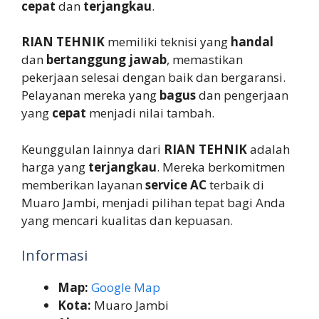
cepat
dan
terjangkau
.
RIAN TEHNIK
memiliki teknisi yang
handal
dan
bertanggung jawab
, memastikan
pekerjaan selesai dengan baik dan bergaransi.
Pelayanan mereka yang
bagus
dan pengerjaan
yang
cepat
menjadi nilai tambah.
Keunggulan lainnya dari
RIAN TEHNIK
adalah
harga yang
terjangkau
. Mereka berkomitmen
memberikan layanan
service AC
terbaik di
Muaro Jambi, menjadi pilihan tepat bagi Anda
yang mencari kualitas dan kepuasan.
Informasi
Map:
Google Map
Kota:
Muaro Jambi