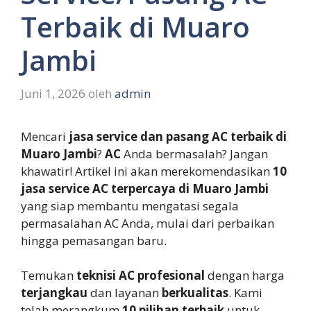
Terbaik di Muaro
Jambi
Juni 1, 2026
oleh
admin
Mencari
jasa service dan pasang AC terbaik di
Muaro Jambi
?
AC
Anda bermasalah? Jangan
khawatir! Artikel ini akan merekomendasikan
10
jasa service AC terpercaya di Muaro Jambi
yang siap membantu mengatasi segala
permasalahan AC Anda, mulai dari perbaikan
hingga pemasangan baru.
Temukan
teknisi AC profesional
dengan harga
terjangkau
dan layanan
berkualitas
. Kami
telah merangkum
10 pilihan terbaik
untuk