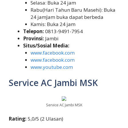
Selasa: Buka 24 jam
Rabu(Hari Tahun Baru Masehi): Buka
24 jamJam buka dapat berbeda
Kamis: Buka 24 jam
Telepon:
0813-9491-7954
Provinsi:
Jambi
Situs/Sosial Media:
www.facebook.com
www.facebook.com
www.youtube.com
Service AC Jambi MSK
Service AC Jambi MSK
Rating:
5,0/5 (2 Ulasan)