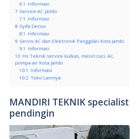
6.1
Informasi
7
Service AC Jambi
7.1
Informasi
8
Syifa Denso
8.1
Informasi
9
Servis AC dan Elektronik Panggilan Kota Jambi
9.1
Informasi
10
Hs Teknik service kulkas, mesin cuci, Ac,
pompa air Kota Jambi
10.1
Informasi
10.2
Toko Lainnya:
MANDIRI TEKNIK specialist
pendingin