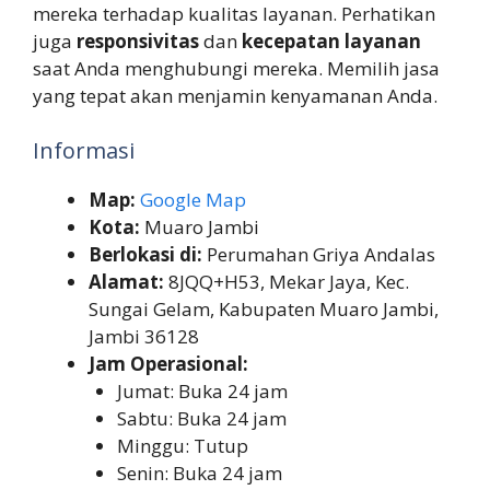
mereka terhadap kualitas layanan. Perhatikan
juga
responsivitas
dan
kecepatan layanan
saat Anda menghubungi mereka. Memilih jasa
yang tepat akan menjamin kenyamanan Anda.
Informasi
Map:
Google Map
Kota:
Muaro Jambi
Berlokasi di:
Perumahan Griya Andalas
Alamat:
8JQQ+H53, Mekar Jaya, Kec.
Sungai Gelam, Kabupaten Muaro Jambi,
Jambi 36128
Jam Operasional:
Jumat: Buka 24 jam
Sabtu: Buka 24 jam
Minggu: Tutup
Senin: Buka 24 jam