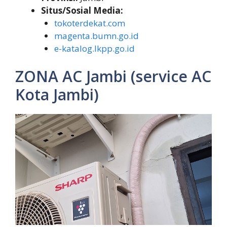
Situs/Sosial Media:
tokoterdekat.com
magenta.bumn.go.id
e-katalog.lkpp.go.id
ZONA AC Jambi (service AC
Kota Jambi)