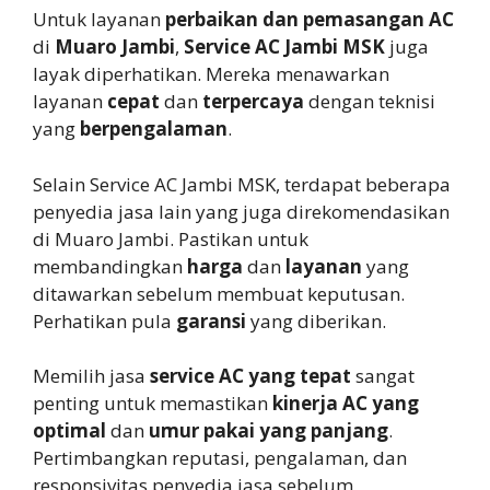
Untuk layanan
perbaikan dan pemasangan AC
di
Muaro Jambi
,
Service AC Jambi MSK
juga
layak diperhatikan. Mereka menawarkan
layanan
cepat
dan
terpercaya
dengan teknisi
yang
berpengalaman
.
Selain Service AC Jambi MSK, terdapat beberapa
penyedia jasa lain yang juga direkomendasikan
di Muaro Jambi. Pastikan untuk
membandingkan
harga
dan
layanan
yang
ditawarkan sebelum membuat keputusan.
Perhatikan pula
garansi
yang diberikan.
Memilih jasa
service AC yang tepat
sangat
penting untuk memastikan
kinerja AC yang
optimal
dan
umur pakai yang panjang
.
Pertimbangkan reputasi, pengalaman, dan
responsivitas penyedia jasa sebelum