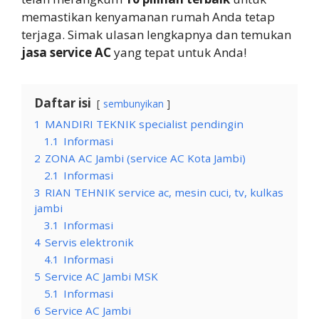
memastikan kenyamanan rumah Anda tetap
terjaga. Simak ulasan lengkapnya dan temukan
jasa service AC
yang tepat untuk Anda!
Daftar isi
sembunyikan
1
MANDIRI TEKNIK specialist pendingin
1.1
Informasi
2
ZONA AC Jambi (service AC Kota Jambi)
2.1
Informasi
3
RIAN TEHNIK service ac, mesin cuci, tv, kulkas
jambi
3.1
Informasi
4
Servis elektronik
4.1
Informasi
5
Service AC Jambi MSK
5.1
Informasi
6
Service AC Jambi