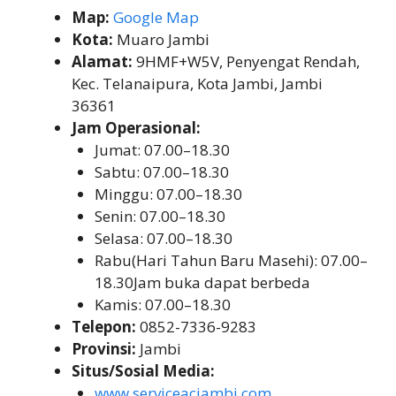
Map:
Google Map
Kota:
Muaro Jambi
Alamat:
9HMF+W5V, Penyengat Rendah,
Kec. Telanaipura, Kota Jambi, Jambi
36361
Jam Operasional:
Jumat: 07.00–18.30
Sabtu: 07.00–18.30
Minggu: 07.00–18.30
Senin: 07.00–18.30
Selasa: 07.00–18.30
Rabu(Hari Tahun Baru Masehi): 07.00–
18.30Jam buka dapat berbeda
Kamis: 07.00–18.30
Telepon:
0852-7336-9283
Provinsi:
Jambi
Situs/Sosial Media:
www.serviceacjambi.com