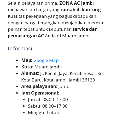
Selain pelayanan prima,
ZONA AC Jambi
menawarkan harga yang
ramah di kantong
.
Kualitas pekerjaan yang bagus dipadukan
dengan harga terjangkau menjadikan mereka
pilihan tepat untuk kebutuhan
service dan
pemasangan AC
Anda di Muaro Jambi.
Informasi
Map:
Google Map
Kota:
Muaro Jambi
Alamat:
Jl. Kenali Jaya, Kenali Besar, Kec.
Kota Baru, Kota Jambi, Jambi 36129
Area pelayanan:
Jambi
Jam Operasional:
Jumat: 08.00–17.00
Sabtu: 08.00–17.00
Minggu: Tutup