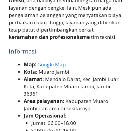
Denso
, ada baiknya membandingkan harga dan
layanan dengan bengkel lain. Meskipun ada
pengalaman pelanggan yang menyatakan biaya
perbaikan cukup tinggi, layanan yang diberikan
tetap patut dipertimbangkan berkat
keramahan dan profesionalisme
tim teknisi.
Informasi
Map:
Google Map
Kota:
Muaro Jambi
Alamat:
Mendalo Darat, Kec. Jambi Luar
Kota, Kabupaten Muaro Jambi, Jambi
36361
Area pelayanan:
Kabupaten Muaro
Jambi dan area di sekitarnya
Jam Operasional:
Jumat: 06.00–18.00
Sabtu: 06.00–18.00