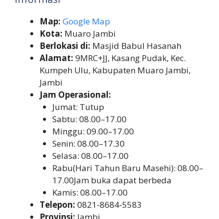
Map:
Google Map
Kota:
Muaro Jambi
Berlokasi di:
Masjid Babul Hasanah
Alamat:
9MRC+JJ, Kasang Pudak, Kec.
Kumpeh Ulu, Kabupaten Muaro Jambi,
Jambi
Jam Operasional:
Jumat: Tutup
Sabtu: 08.00–17.00
Minggu: 09.00–17.00
Senin: 08.00–17.30
Selasa: 08.00–17.00
Rabu(Hari Tahun Baru Masehi): 08.00–
17.00Jam buka dapat berbeda
Kamis: 08.00–17.00
Telepon:
0821-8684-5583
Provinsi:
Jambi