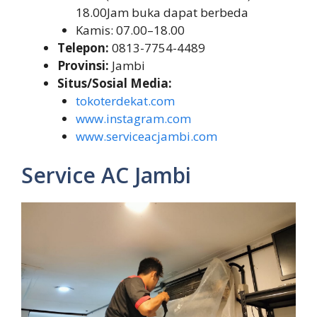
18.00Jam buka dapat berbeda
Kamis: 07.00–18.00
Telepon:
0813-7754-4489
Provinsi:
Jambi
Situs/Sosial Media:
tokoterdekat.com
www.instagram.com
www.serviceacjambi.com
Service AC Jambi