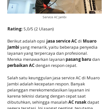
Service AC Jambi
Rating:
5,0/5 (2 Ulasan)
Berikut adalah opsi
jasa service AC
di
Muaro
Jambi
yang menarik, yaitu beberapa penyedia
layanan yang terpercaya dan profesional.
Mereka menawarkan layanan
pasang baru
dan
perbaikan AC
dengan respon cepat.
Salah satu keunggulan jasa service AC di Muaro
Jambi adalah kecepatan respon. Banyak
pelanggan merekomendasikan layanan ini
karena teknisi datang dengan cepat saat
dibutuhkan, sehingga masalah
AC rusak
dapat
segera teratasi. Ini sangat penting, terutama