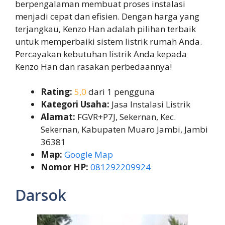
berpengalaman membuat proses instalasi
menjadi cepat dan efisien. Dengan harga yang
terjangkau, Kenzo Han adalah pilihan terbaik
untuk memperbaiki sistem listrik rumah Anda.
Percayakan kebutuhan listrik Anda kepada
Kenzo Han dan rasakan perbedaannya!
Rating:
5,0
dari 1 pengguna
Kategori Usaha:
Jasa Instalasi Listrik
Alamat:
FGVR+P7J, Sekernan, Kec.
Sekernan, Kabupaten Muaro Jambi, Jambi
36381
Map:
Google Map
Nomor HP:
081292209924
Darsok