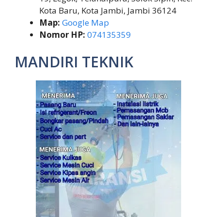
Kota Baru, Kota Jambi, Jambi 36124
Map:
Google Map
Nomor HP:
074135359
MANDIRI TEKNIK