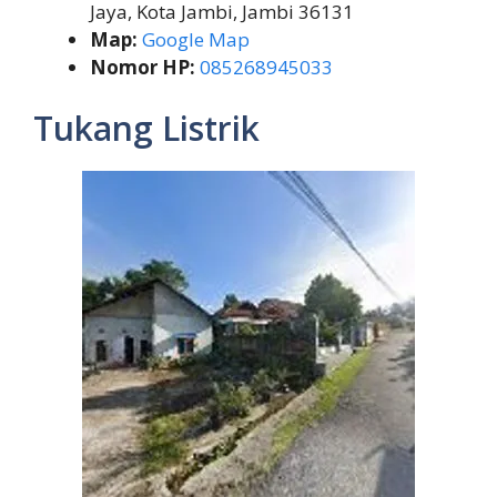
Jaya, Kota Jambi, Jambi 36131
Map:
Google Map
Nomor HP:
085268945033
Tukang Listrik