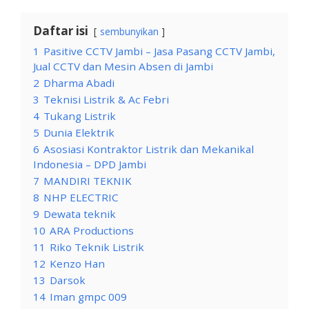
Daftar isi
sembunyikan
1
Pasitive CCTV Jambi – Jasa Pasang CCTV Jambi,
Jual CCTV dan Mesin Absen di Jambi
2
Dharma Abadi
3
Teknisi Listrik & Ac Febri
4
Tukang Listrik
5
Dunia Elektrik
6
Asosiasi Kontraktor Listrik dan Mekanikal
Indonesia – DPD Jambi
7
MANDIRI TEKNIK
8
NHP ELECTRIC
9
Dewata teknik
10
ARA Productions
11
Riko Teknik Listrik
12
Kenzo Han
13
Darsok
14
Iman gmpc 009