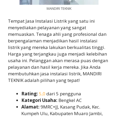
MANDIRI TEKNIK
Tempat Jasa Instalasi Listrik yang satu ini
menyediakan pelayanan yang sangat
memuaskan. Tenaga ahli yang profesional dan
berpengalaman menjadikan hasil instalasi
listrik yang mereka lakukan berkualitas tinggi.
Harga yang terjangkau juga menjadi kelebihan
usaha ini. Pelanggan akan merasa puas dengan
pelayanan dan hasil kerja mereka. Jika Anda
membutuhkan jasa instalasi listrik, MANDIRI
TEKNIK adalah pilihan yang tepat!
Rating:
5,0
dari 5 pengguna
Kategori Usaha:
Bengkel AC
Alamat:
9MRC+JJ, Kasang Pudak, Kec.
Kumpeh Ulu, Kabupaten Muaro Jambi,