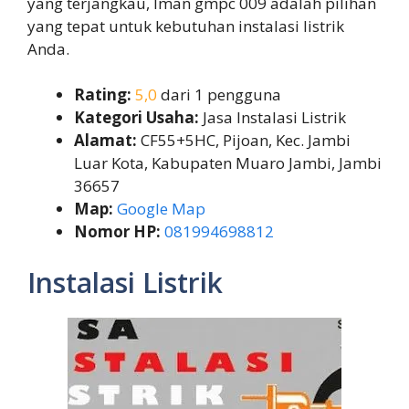
yang terjangkau, Iman gmpc 009 adalah pilihan
yang tepat untuk kebutuhan instalasi listrik
Anda.
Rating:
5,0
dari 1 pengguna
Kategori Usaha:
Jasa Instalasi Listrik
Alamat:
CF55+5HC, Pijoan, Kec. Jambi
Luar Kota, Kabupaten Muaro Jambi, Jambi
36657
Map:
Google Map
Nomor HP:
081994698812
Instalasi Listrik