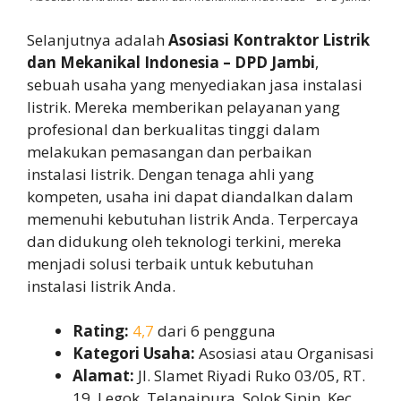
Selanjutnya adalah
Asosiasi Kontraktor Listrik
dan Mekanikal Indonesia – DPD Jambi
,
sebuah usaha yang menyediakan jasa instalasi
listrik. Mereka memberikan pelayanan yang
profesional dan berkualitas tinggi dalam
melakukan pemasangan dan perbaikan
instalasi listrik. Dengan tenaga ahli yang
kompeten, usaha ini dapat diandalkan dalam
memenuhi kebutuhan listrik Anda. Terpercaya
dan didukung oleh teknologi terkini, mereka
menjadi solusi terbaik untuk kebutuhan
instalasi listrik Anda.
Rating:
4,7
dari 6 pengguna
Kategori Usaha:
Asosiasi atau Organisasi
Alamat:
Jl. Slamet Riyadi Ruko 03/05, RT.
19, Legok, Telanaipura, Solok Sipin, Kec.