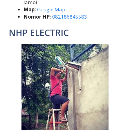
Jambi
Map:
Google Map
Nomor HP:
082186845583
NHP ELECTRIC