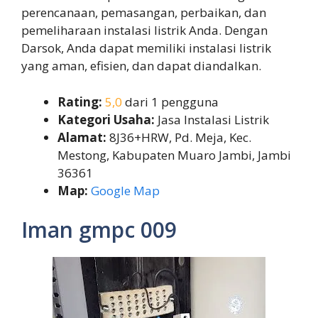
perencanaan, pemasangan, perbaikan, dan
pemeliharaan instalasi listrik Anda. Dengan
Darsok, Anda dapat memiliki instalasi listrik
yang aman, efisien, dan dapat diandalkan.
Rating:
5,0
dari 1 pengguna
Kategori Usaha:
Jasa Instalasi Listrik
Alamat:
8J36+HRW, Pd. Meja, Kec.
Mestong, Kabupaten Muaro Jambi, Jambi
36361
Map:
Google Map
Iman gmpc 009