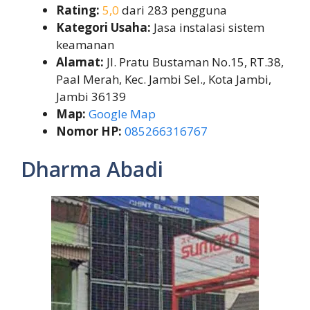
Rating:
5,0
dari 283 pengguna
Kategori Usaha:
Jasa instalasi sistem
keamanan
Alamat:
Jl. Pratu Bustaman No.15, RT.38,
Paal Merah, Kec. Jambi Sel., Kota Jambi,
Jambi 36139
Map:
Google Map
Nomor HP:
085266316767
Dharma Abadi