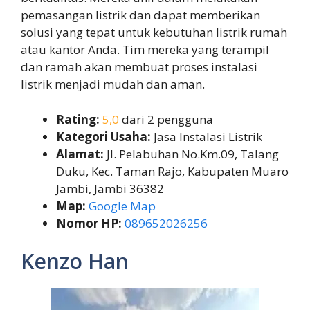
pemasangan listrik dan dapat memberikan
solusi yang tepat untuk kebutuhan listrik rumah
atau kantor Anda. Tim mereka yang terampil
dan ramah akan membuat proses instalasi
listrik menjadi mudah dan aman.
Rating:
5,0
dari 2 pengguna
Kategori Usaha:
Jasa Instalasi Listrik
Alamat:
Jl. Pelabuhan No.Km.09, Talang
Duku, Kec. Taman Rajo, Kabupaten Muaro
Jambi, Jambi 36382
Map:
Google Map
Nomor HP:
089652026256
Kenzo Han