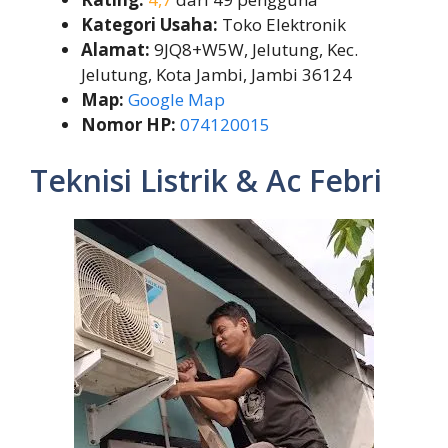
Kategori Usaha:
Toko Elektronik
Alamat:
9JQ8+W5W, Jelutung, Kec.
Jelutung, Kota Jambi, Jambi 36124
Map:
Google Map
Nomor HP:
074120015
Teknisi Listrik & Ac Febri