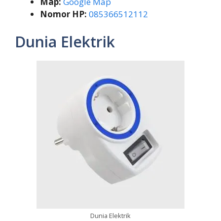
Map:
Google Map
Nomor HP:
085366512112
Dunia Elektrik
Dunia Elektrik