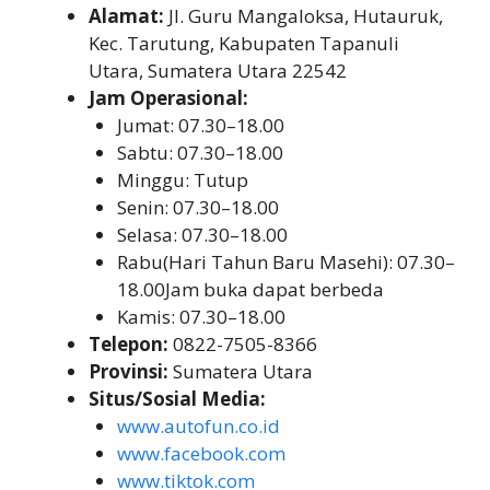
Alamat:
Jl. Guru Mangaloksa, Hutauruk,
Kec. Tarutung, Kabupaten Tapanuli
Utara, Sumatera Utara 22542
Jam Operasional:
Jumat: 07.30–18.00
Sabtu: 07.30–18.00
Minggu: Tutup
Senin: 07.30–18.00
Selasa: 07.30–18.00
Rabu(Hari Tahun Baru Masehi): 07.30–
18.00Jam buka dapat berbeda
Kamis: 07.30–18.00
Telepon:
0822-7505-8366
Provinsi:
Sumatera Utara
Situs/Sosial Media:
www.autofun.co.id
www.facebook.com
www.tiktok.com