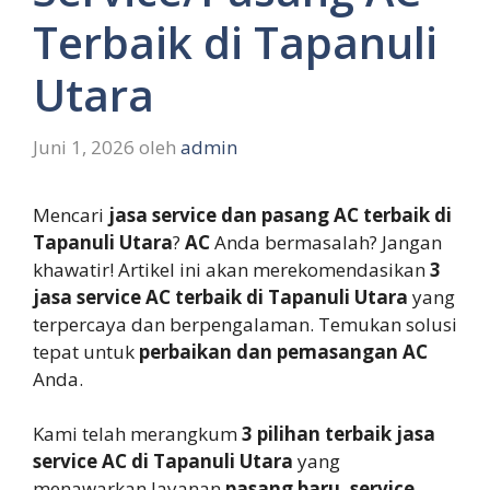
Terbaik di Tapanuli
Utara
Juni 1, 2026
oleh
admin
Mencari
jasa service dan pasang AC terbaik di
Tapanuli Utara
?
AC
Anda bermasalah? Jangan
khawatir! Artikel ini akan merekomendasikan
3
jasa service AC terbaik di Tapanuli Utara
yang
terpercaya dan berpengalaman. Temukan solusi
tepat untuk
perbaikan dan pemasangan AC
Anda.
Kami telah merangkum
3 pilihan terbaik jasa
service AC di Tapanuli Utara
yang
menawarkan layanan
pasang baru, service,