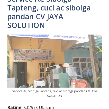
Tapteng, cuci ac sibolga
pandan CV JAYA
SOLUTION
Service AC Sibolga Tapteng, cuci ac sibolga pandan CV JAYA
SOLUTION
Rating:
5,0/5 (5 Ulasan)