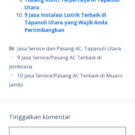
Utara
9 Jasa Instalasi Listrik Terbaik di
Tapanuli Utara yang Wajib Anda
Pertimbangkan
Kategori
Jasa Service dan Pasang AC
,
Tapanuli Utara
9 Jasa Service/Pasang AC Terbaik di
Jembrana
10 Jasa Service/Pasang AC Terbaik di Muaro
Jambi
Tinggalkan komentar
Komentar