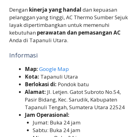
Dengan
kinerja yang handal
dan kepuasan
pelanggan yang tinggi, AC Thermo Sumber Sejuk
layak dipertimbangkan untuk memenuhi
kebutuhan
perawatan dan pemasangan AC
Anda di Tapanuli Utara.
Informasi
Map:
Google Map
Kota:
Tapanuli Utara
Berlokasi di:
Pondok batu
Alamat:
Jl. Letjen. Gatot Subroto No.54,
Pasir Bidang, Kec. Sarudik, Kabupaten
Tapanuli Tengah, Sumatera Utara 22524
Jam Operasional:
Jumat: Buka 24 jam
Sabtu: Buka 24 jam