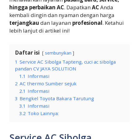
hingga perbaikan AC
. Dapatkan
AC
Anda
kembali dingin dan nyaman dengan harga
terjangkau
dan layanan
profesional
. Ketahui
lebih lanjut di artikel ini!
Daftar isi
sembunyikan
1
Service AC Sibolga Tapteng, cuci ac sibolga
pandan CV JAYA SOLUTION
1.1
Informasi
2
AC thermo Sumber sejuk
2.1
Informasi
3
Bengkel Toyota Bakara Tarutung
3.1
Informasi
3.2
Toko Lainnya:
Service AC Sibolga