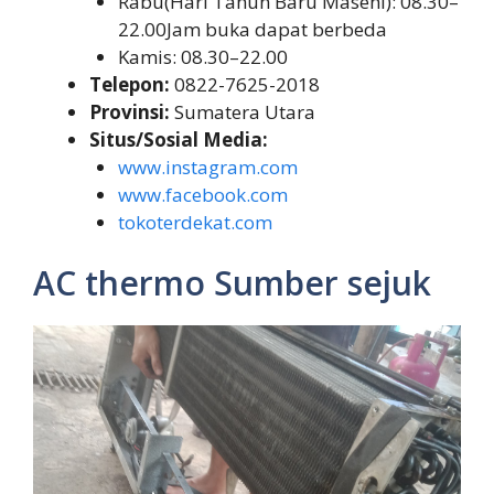
Rabu(Hari Tahun Baru Masehi): 08.30–
22.00Jam buka dapat berbeda
Kamis: 08.30–22.00
Telepon:
0822-7625-2018
Provinsi:
Sumatera Utara
Situs/Sosial Media:
www.instagram.com
www.facebook.com
tokoterdekat.com
AC thermo Sumber sejuk