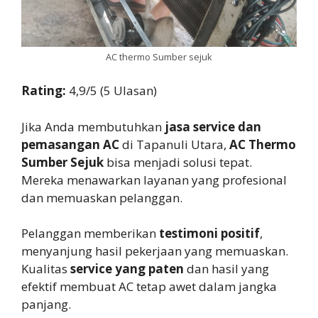
AC thermo Sumber sejuk
Rating:
4,9/5 (5 Ulasan)
Jika Anda membutuhkan
jasa service dan
pemasangan AC
di Tapanuli Utara,
AC Thermo
Sumber Sejuk
bisa menjadi solusi tepat.
Mereka menawarkan layanan yang profesional
dan memuaskan pelanggan.
Pelanggan memberikan
testimoni positif
,
menyanjung hasil pekerjaan yang memuaskan.
Kualitas
service yang paten
dan hasil yang
efektif membuat AC tetap awet dalam jangka
panjang.