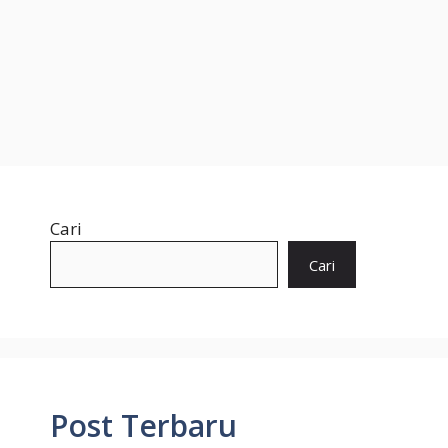
Cari
Cari
Post Terbaru