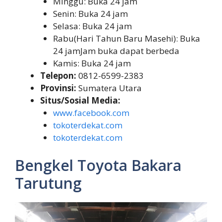
Minggu: Buka 24 jam
Senin: Buka 24 jam
Selasa: Buka 24 jam
Rabu(Hari Tahun Baru Masehi): Buka
24 jamJam buka dapat berbeda
Kamis: Buka 24 jam
Telepon:
0812-6599-2383
Provinsi:
Sumatera Utara
Situs/Sosial Media:
www.facebook.com
tokoterdekat.com
tokoterdekat.com
Bengkel Toyota Bakara
Tarutung