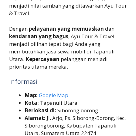
menjadi nilai tambah yang ditawarkan Ayu Tour
& Travel.
Dengan
pelayanan yang memuaskan
dan
kendaraan yang bagus
, Ayu Tour & Travel
menjadi pilihan tepat bagi Anda yang
membutuhkan jasa sewa mobil di Tapanuli
Utara.
Kepercayaan
pelanggan menjadi
prioritas utama mereka.
Informasi
Map:
Google Map
Kota:
Tapanuli Utara
Berlokasi di:
Siborong borong
Alamat:
Jl. Arjo, Ps. Siborong-Borong, Kec.
Siborongborong, Kabupaten Tapanuli
Utara, Sumatera Utara 22474