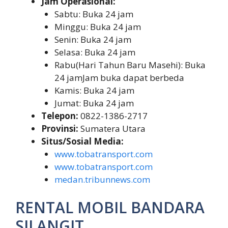
Jam Operasional:
Sabtu: Buka 24 jam
Minggu: Buka 24 jam
Senin: Buka 24 jam
Selasa: Buka 24 jam
Rabu(Hari Tahun Baru Masehi): Buka
24 jamJam buka dapat berbeda
Kamis: Buka 24 jam
Jumat: Buka 24 jam
Telepon:
0822-1386-2717
Provinsi:
Sumatera Utara
Situs/Sosial Media:
www.tobatransport.com
www.tobatransport.com
medan.tribunnews.com
RENTAL MOBIL BANDARA
SILANGIT