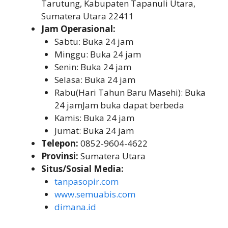
Tarutung, Kabupaten Tapanuli Utara,
Sumatera Utara 22411
Jam Operasional:
Sabtu: Buka 24 jam
Minggu: Buka 24 jam
Senin: Buka 24 jam
Selasa: Buka 24 jam
Rabu(Hari Tahun Baru Masehi): Buka
24 jamJam buka dapat berbeda
Kamis: Buka 24 jam
Jumat: Buka 24 jam
Telepon:
0852-9604-4622
Provinsi:
Sumatera Utara
Situs/Sosial Media:
tanpasopir.com
www.semuabis.com
dimana.id