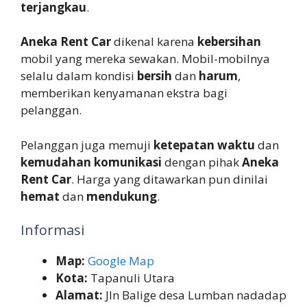
terjangkau
.
Aneka Rent Car
dikenal karena
kebersihan
mobil yang mereka sewakan. Mobil-mobilnya
selalu dalam kondisi
bersih
dan
harum
,
memberikan kenyamanan ekstra bagi
pelanggan.
Pelanggan juga memuji
ketepatan waktu
dan
kemudahan komunikasi
dengan pihak
Aneka
Rent Car
. Harga yang ditawarkan pun dinilai
hemat
dan
mendukung
.
Informasi
Map:
Google Map
Kota:
Tapanuli Utara
Alamat:
Jln Balige desa Lumban nadadap