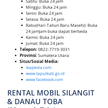
Sabtu: Buka 24 jam
Minggu: Buka 24 jam
Senin: Buka 24 jam
Selasa: Buka 24 jam
Rabu(Hari Tahun Baru Masehi): Buka
24 jamJam buka dapat berbeda
Kamis: Buka 24 jam
Jumat: Buka 24 jam
Telepon:
0822-7719-3031
Provinsi:
Sumatera Utara
Situs/Sosial Media:
ikapesta.com
www.taputkab.go.id
www.facebook.com
RENTAL MOBIL SILANGIT
& DANAU TOBA