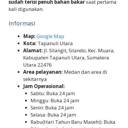
sudah terisi penuh bahan bakar
saat pertama
kali digunakan.
Informasi
Map:
Google Map
Kota:
Tapanuli Utara
Alamat:
Jl. Silangit, Silando, Kec. Muara,
Kabupaten Tapanuli Utara, Sumatera
Utara 22476
Area pelayanan:
Medan dan area di
sekitarnya
Jam Operasional:
Sabtu: Buka 24 jam
Minggu: Buka 24 jam
Senin: Buka 24 jam
Selasa: Buka 24 jam
Rabu(Hari Tahun Baru Masehi): Buka