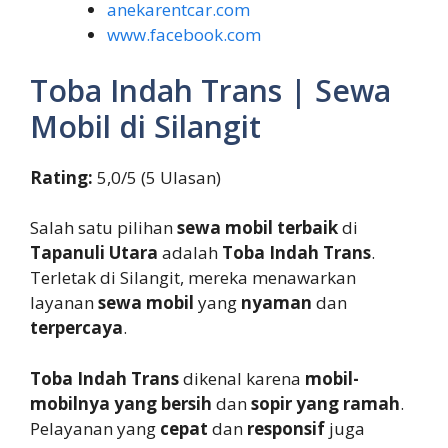
anekarentcar.com
www.facebook.com
Toba Indah Trans | Sewa
Mobil di Silangit
Rating:
5,0/5 (5 Ulasan)
Salah satu pilihan
sewa mobil terbaik
di
Tapanuli Utara
adalah
Toba Indah Trans
.
Terletak di Silangit, mereka menawarkan
layanan
sewa mobil
yang
nyaman
dan
terpercaya
.
Toba Indah Trans
dikenal karena
mobil-
mobilnya yang bersih
dan
sopir yang ramah
.
Pelayanan yang
cepat
dan
responsif
juga