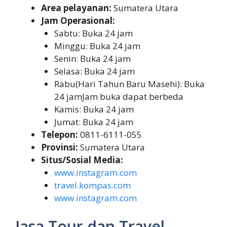
Area pelayanan:
Sumatera Utara
Jam Operasional:
Sabtu: Buka 24 jam
Minggu: Buka 24 jam
Senin: Buka 24 jam
Selasa: Buka 24 jam
Rabu(Hari Tahun Baru Masehi): Buka
24 jamJam buka dapat berbeda
Kamis: Buka 24 jam
Jumat: Buka 24 jam
Telepon:
0811-6111-055
Provinsi:
Sumatera Utara
Situs/Sosial Media:
www.instagram.com
travel.kompas.com
www.instagram.com
Jasa Tour dan Travel