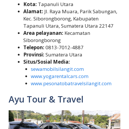
Kota:
Tapanuli Utara
Alamat:
Jl. Raya Muara, Parik Sabungan,
Kec. Siborongborong, Kabupaten
Tapanuli Utara, Sumatera Utara 22147
Area pelayanan:
Kecamatan
Siborongborong
Telepon:
0813-7012-4887
Provinsi:
Sumatera Utara
Situs/Sosial Media:
sewamobilsilangit.com
www.yogarentalcars.com
www.pesonatobatravelsilangit.com
Ayu Tour & Travel