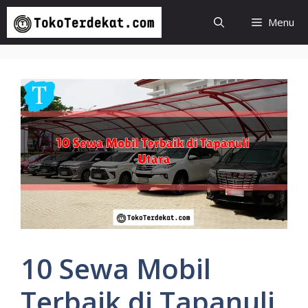
Langsung
Menu
ke
isi
10 Sewa Mobil
Terbaik di Tapanuli