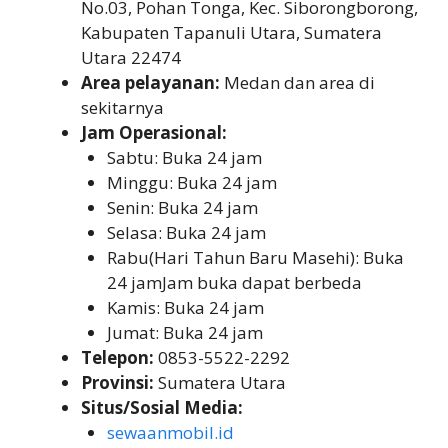
No.03, Pohan Tonga, Kec. Siborongborong,
Kabupaten Tapanuli Utara, Sumatera
Utara 22474
Area pelayanan:
Medan dan area di
sekitarnya
Jam Operasional:
Sabtu: Buka 24 jam
Minggu: Buka 24 jam
Senin: Buka 24 jam
Selasa: Buka 24 jam
Rabu(Hari Tahun Baru Masehi): Buka
24 jamJam buka dapat berbeda
Kamis: Buka 24 jam
Jumat: Buka 24 jam
Telepon:
0853-5522-2292
Provinsi:
Sumatera Utara
Situs/Sosial Media:
sewaanmobil.id