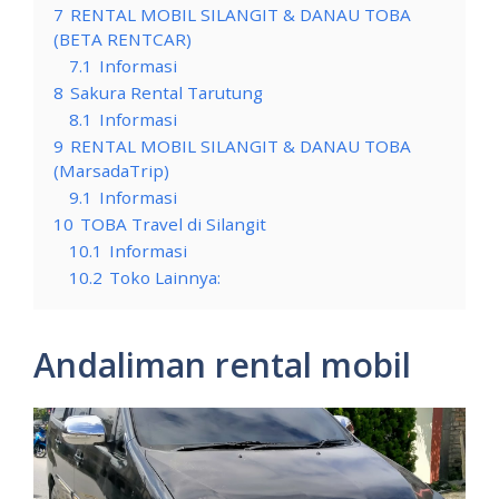
7
RENTAL MOBIL SILANGIT & DANAU TOBA
(BETA RENTCAR)
7.1
Informasi
8
Sakura Rental Tarutung
8.1
Informasi
9
RENTAL MOBIL SILANGIT & DANAU TOBA
(MarsadaTrip)
9.1
Informasi
10
TOBA Travel di Silangit
10.1
Informasi
10.2
Toko Lainnya:
Andaliman rental mobil