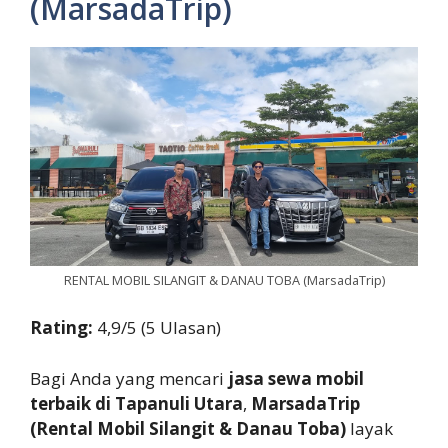
(MarsadaTrip)
RENTAL MOBIL SILANGIT & DANAU TOBA (MarsadaTrip)
Rating:
4,9/5 (5 Ulasan)
Bagi Anda yang mencari
jasa sewa mobil
terbaik di Tapanuli Utara
,
MarsadaTrip
(Rental Mobil Silangit & Danau Toba)
layak