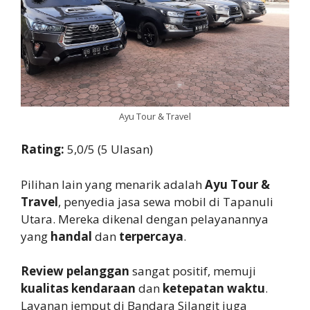
Ayu Tour & Travel
Rating:
5,0/5 (5 Ulasan)
Pilihan lain yang menarik adalah
Ayu Tour &
Travel
, penyedia jasa sewa mobil di Tapanuli
Utara. Mereka dikenal dengan pelayanannya
yang
handal
dan
terpercaya
.
Review pelanggan
sangat positif, memuji
kualitas kendaraan
dan
ketepatan waktu
.
Layanan jemput di Bandara Silangit juga