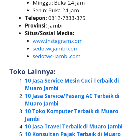
Minggu: Buka 24 jam
Senin: Buka 24 jam
Telepon:
0812-7833-375
Provinsi:
Jambi
Situs/Sosial Media:
www.instagram.com
sedotwcjambi.com
sedotwc-jambi.com
Toko Lainnya:
10 Jasa Service Mesin Cuci Terbaik di
Muaro Jambi
10 Jasa Service/Pasang AC Terbaik di
Muaro Jambi
10 Toko Komputer Terbaik di Muaro
Jambi
10 Jasa Travel Terbaik di Muaro Jambi
10 Konsultan Pajak Terbaik di Muaro