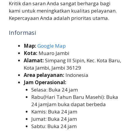
Kritik dan saran Anda sangat berharga bagi
kami untuk meningkatkan kualitas pelayanan.
Kepercayaan Anda adalah prioritas utama.
Informasi
Map:
Google Map
Kota:
Muaro Jambi
Alamat:
Simpang III Sipin, Kec. Kota Baru,
Kota Jambi, Jambi 36129
Area pelayanan:
Indonesia
Jam Operasional:
Selasa: Buka 24 jam
Rabu(Hari Tahun Baru Masehi): Buka
24 jamJam buka dapat berbeda
Kamis: Buka 24 jam
Jumat: Buka 24 jam
Sabtu: Buka 24 jam