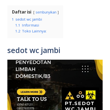
Daftar isi
sembunyikan
1
sedot wc jambi
1.1
Informasi
1.2
Toko Lainnya:
sedot wc jambi