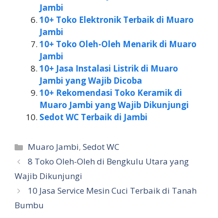
Jambi
10+ Toko Elektronik Terbaik di Muaro
Jambi
10+ Toko Oleh-Oleh Menarik di Muaro
Jambi
10+ Jasa Instalasi Listrik di Muaro
Jambi yang Wajib Dicoba
10+ Rekomendasi Toko Keramik di
Muaro Jambi yang Wajib Dikunjungi
Sedot WC Terbaik di Jambi
Kategori
Muaro Jambi
,
Sedot WC
8 Toko Oleh-Oleh di Bengkulu Utara yang
Wajib Dikunjungi
10 Jasa Service Mesin Cuci Terbaik di Tanah
Bumbu