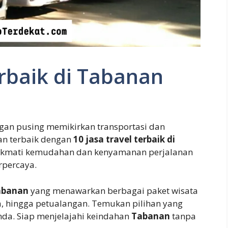
erbaik di Tabanan
angan pusing memikirkan transportasi dan
n terbaik dengan
10 jasa travel terbaik di
ikmati kemudahan dan kenyamanan perjalanan
rpercaya.
Tabanan
yang menawarkan berbagai paket wisata
a, hingga petualangan. Temukan pilihan yang
da. Siap menjelajahi keindahan
Tabanan
tanpa