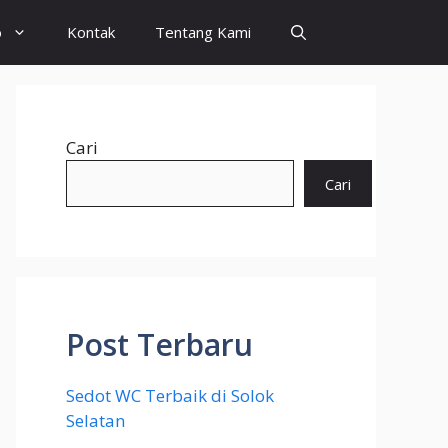
o
Kontak
Tentang Kami
Cari
Cari
Post Terbaru
Sedot WC Terbaik di Solok
Selatan