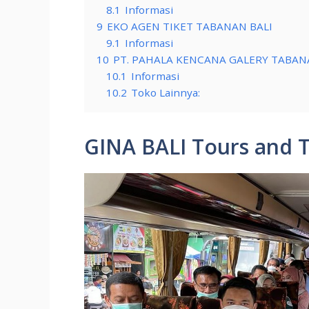
8.1
Informasi
9
EKO AGEN TIKET TABANAN BALI
9.1
Informasi
10
PT. PAHALA KENCANA GALERY TABAN
10.1
Informasi
10.2
Toko Lainnya:
GINA BALI Tours and T