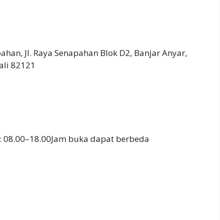
han, Jl. Raya Senapahan Blok D2, Banjar Anyar,
ali 82121
: 08.00–18.00Jam buka dapat berbeda