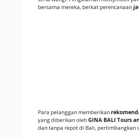
bersama mereka, berkat perencanaan
ja
Para pelanggan memberikan
rekomendas
yang diberikan oleh
GINA BALI Tours an
dan tanpa repot di Bali, pertimbangkan