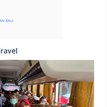
AN BALI
ravel