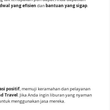
dwal yang efisien
dan
bantuan yang sigap
.
i positif
, memuji keramahan dan pelayanan
d Travel
. Jika Anda ingin liburan yang nyaman
 untuk menggunakan jasa mereka.