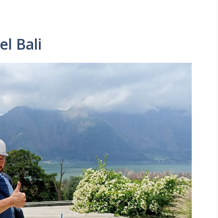
l Bali