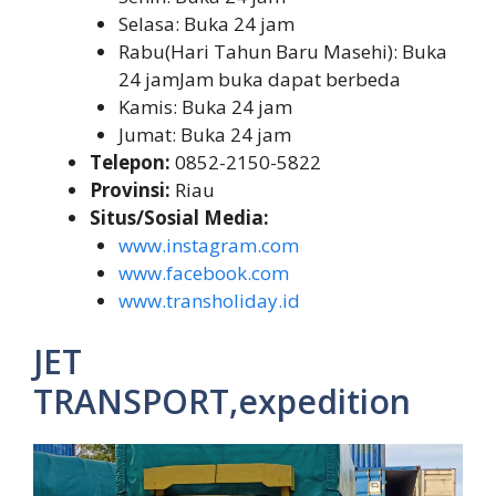
Selasa: Buka 24 jam
Rabu(Hari Tahun Baru Masehi): Buka
24 jamJam buka dapat berbeda
Kamis: Buka 24 jam
Jumat: Buka 24 jam
Telepon:
0852-2150-5822
Provinsi:
Riau
Situs/Sosial Media:
www.instagram.com
www.facebook.com
www.transholiday.id
JET
TRANSPORT,expedition