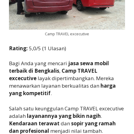
Camp TRAVEL excecutive
Rating:
5,0/5 (1 Ulasan)
Bagi Anda yang mencari
jasa sewa mobil
terbaik di Bengkalis
,
Camp TRAVEL
excecutive
layak dipertimbangkan. Mereka
menawarkan layanan berkualitas dan
harga
yang kompetitif
.
Salah satu keunggulan Camp TRAVEL excecutive
adalah
layanannya yang bikin nagih
.
Kendaraan terawat
dan
sopir yang ramah
dan profesional
menjadi nilai tambah.