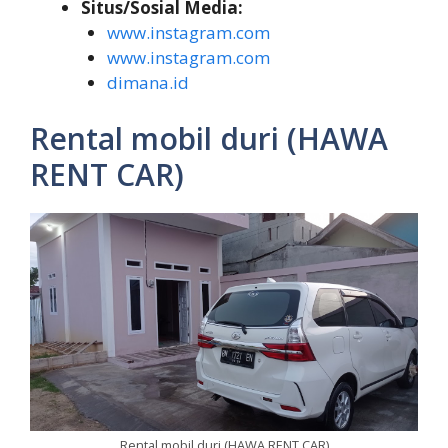
Situs/Sosial Media:
www.instagram.com
www.instagram.com
dimana.id
Rental mobil duri (HAWA
RENT CAR)
Rental mobil duri (HAWA RENT CAR)