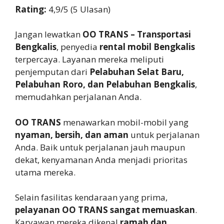
Rating:
4,9/5 (5 Ulasan)
Jangan lewatkan
OO TRANS – Transportasi
Bengkalis
, penyedia
rental mobil Bengkalis
terpercaya. Layanan mereka meliputi
penjemputan dari
Pelabuhan Selat Baru,
Pelabuhan Roro, dan Pelabuhan Bengkalis
,
memudahkan perjalanan Anda.
OO TRANS
menawarkan mobil-mobil yang
nyaman, bersih, dan aman
untuk perjalanan
Anda. Baik untuk perjalanan jauh maupun
dekat, kenyamanan Anda menjadi prioritas
utama mereka.
Selain fasilitas kendaraan yang prima,
pelayanan OO TRANS sangat memuaskan
.
Karyawan mereka dikenal
ramah dan