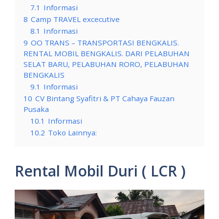
7.1
Informasi
8
Camp TRAVEL excecutive
8.1
Informasi
9
OO TRANS – TRANSPORTASI BENGKALIS.
RENTAL MOBIL BENGKALIS. DARI PELABUHAN
SELAT BARU, PELABUHAN RORO, PELABUHAN
BENGKALIS
9.1
Informasi
10
CV Bintang Syafitri & PT Cahaya Fauzan
Pusaka
10.1
Informasi
10.2
Toko Lainnya:
Rental Mobil Duri ( LCR )