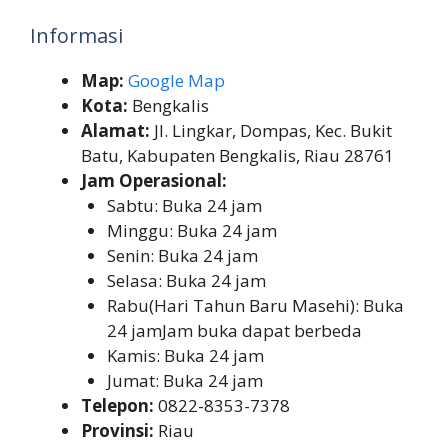
Informasi
Map:
Google Map
Kota:
Bengkalis
Alamat:
Jl. Lingkar, Dompas, Kec. Bukit
Batu, Kabupaten Bengkalis, Riau 28761
Jam Operasional:
Sabtu: Buka 24 jam
Minggu: Buka 24 jam
Senin: Buka 24 jam
Selasa: Buka 24 jam
Rabu(Hari Tahun Baru Masehi): Buka
24 jamJam buka dapat berbeda
Kamis: Buka 24 jam
Jumat: Buka 24 jam
Telepon:
0822-8353-7378
Provinsi:
Riau