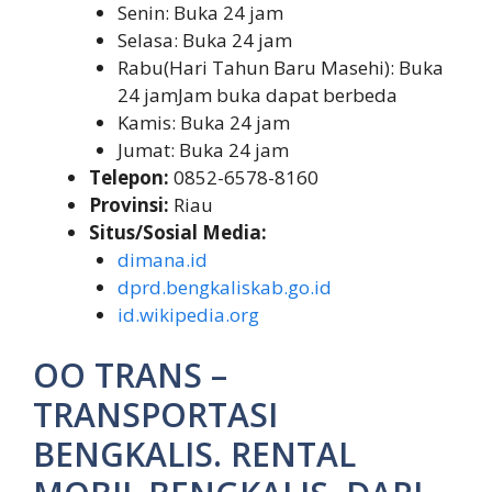
Senin: Buka 24 jam
Selasa: Buka 24 jam
Rabu(Hari Tahun Baru Masehi): Buka
24 jamJam buka dapat berbeda
Kamis: Buka 24 jam
Jumat: Buka 24 jam
Telepon:
0852-6578-8160
Provinsi:
Riau
Situs/Sosial Media:
dimana.id
dprd.bengkaliskab.go.id
id.wikipedia.org
OO TRANS –
TRANSPORTASI
BENGKALIS. RENTAL