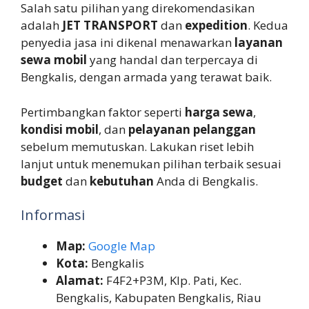
Salah satu pilihan yang direkomendasikan
adalah
JET TRANSPORT
dan
expedition
. Kedua
penyedia jasa ini dikenal menawarkan
layanan
sewa mobil
yang handal dan terpercaya di
Bengkalis, dengan armada yang terawat baik.
Pertimbangkan faktor seperti
harga sewa
,
kondisi mobil
, dan
pelayanan pelanggan
sebelum memutuskan. Lakukan riset lebih
lanjut untuk menemukan pilihan terbaik sesuai
budget
dan
kebutuhan
Anda di Bengkalis.
Informasi
Map:
Google Map
Kota:
Bengkalis
Alamat:
F4F2+P3M, Klp. Pati, Kec.
Bengkalis, Kabupaten Bengkalis, Riau