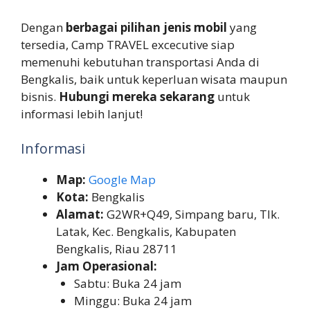
Dengan
berbagai pilihan jenis mobil
yang
tersedia, Camp TRAVEL excecutive siap
memenuhi kebutuhan transportasi Anda di
Bengkalis, baik untuk keperluan wisata maupun
bisnis.
Hubungi mereka sekarang
untuk
informasi lebih lanjut!
Informasi
Map:
Google Map
Kota:
Bengkalis
Alamat:
G2WR+Q49, Simpang baru, Tlk.
Latak, Kec. Bengkalis, Kabupaten
Bengkalis, Riau 28711
Jam Operasional:
Sabtu: Buka 24 jam
Minggu: Buka 24 jam