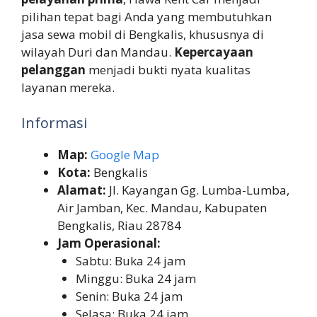
pilihan tepat bagi Anda yang membutuhkan
jasa sewa mobil di Bengkalis, khususnya di
wilayah Duri dan Mandau.
Kepercayaan
pelanggan
menjadi bukti nyata kualitas
layanan mereka.
Informasi
Map:
Google Map
Kota:
Bengkalis
Alamat:
Jl. Kayangan Gg. Lumba-Lumba,
Air Jamban, Kec. Mandau, Kabupaten
Bengkalis, Riau 28784
Jam Operasional:
Sabtu: Buka 24 jam
Minggu: Buka 24 jam
Senin: Buka 24 jam
Selasa: Buka 24 jam