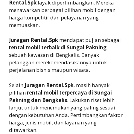
Rental.Spk
layak dipertimbangkan. Mereka
menawarkan berbagai pilihan mobil dengan
harga kompetitif dan pelayanan yang
memuaskan.
Juragan Rental.Spk
mendapat pujian sebagai
rental mobil terbaik di Sungai Pakning
,
sebuah kawasan di Bengkalis. Banyak
pelanggan merekomendasikannya untuk
perjalanan bisnis maupun wisata.
Selain
Juragan Rental.Spk
, masih banyak
pilihan
rental mobil terpercaya di Sungai
Pakning dan Bengkalis
. Lakukan riset lebih
lanjut untuk menemukan yang paling sesuai
dengan kebutuhan Anda. Pertimbangkan faktor
harga, jenis mobil, dan layanan yang
ditawarkan.