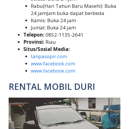
Rabu(Hari Tahun Baru Masehi): Buka
24 jamJam buka dapat berbeda
Kamis: Buka 24 jam
Jumat: Buka 24 jam
Telepon:
0852-1135-2641
Provinsi:
Riau
Situs/Sosial Media:
tanpasopir.com
www.facebook.com
www.facebook.com
RENTAL MOBIL DURI