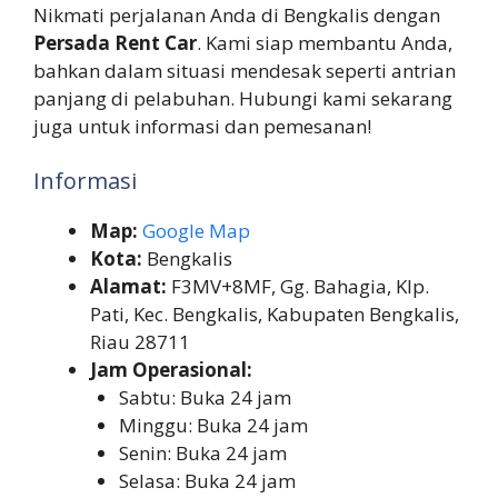
Nikmati perjalanan Anda di Bengkalis dengan
Persada Rent Car
. Kami siap membantu Anda,
bahkan dalam situasi mendesak seperti antrian
panjang di pelabuhan. Hubungi kami sekarang
juga untuk informasi dan pemesanan!
Informasi
Map:
Google Map
Kota:
Bengkalis
Alamat:
F3MV+8MF, Gg. Bahagia, Klp.
Pati, Kec. Bengkalis, Kabupaten Bengkalis,
Riau 28711
Jam Operasional:
Sabtu: Buka 24 jam
Minggu: Buka 24 jam
Senin: Buka 24 jam
Selasa: Buka 24 jam