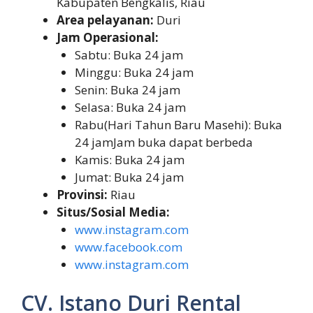
Kabupaten Bengkalis, Riau
Area pelayanan:
Duri
Jam Operasional:
Sabtu: Buka 24 jam
Minggu: Buka 24 jam
Senin: Buka 24 jam
Selasa: Buka 24 jam
Rabu(Hari Tahun Baru Masehi): Buka
24 jamJam buka dapat berbeda
Kamis: Buka 24 jam
Jumat: Buka 24 jam
Provinsi:
Riau
Situs/Sosial Media:
www.instagram.com
www.facebook.com
www.instagram.com
CV. Istano Duri Rental