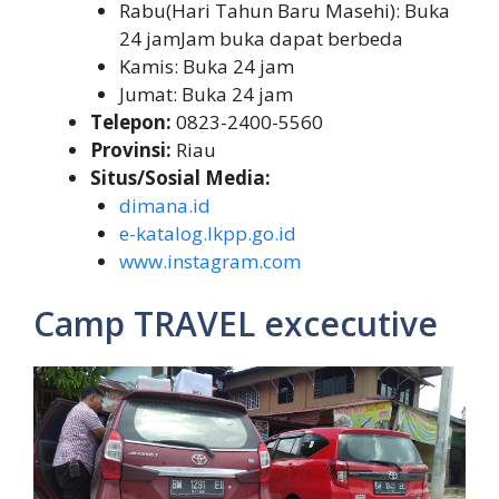
Rabu(Hari Tahun Baru Masehi): Buka
24 jamJam buka dapat berbeda
Kamis: Buka 24 jam
Jumat: Buka 24 jam
Telepon:
0823-2400-5560
Provinsi:
Riau
Situs/Sosial Media:
dimana.id
e-katalog.lkpp.go.id
www.instagram.com
Camp TRAVEL excecutive