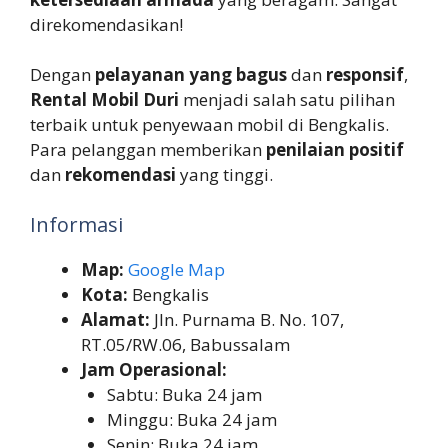
direkomendasikan!
Dengan
pelayanan yang bagus
dan
responsif
,
Rental Mobil Duri
menjadi salah satu pilihan
terbaik untuk penyewaan mobil di Bengkalis.
Para pelanggan memberikan
penilaian positif
dan
rekomendasi
yang tinggi.
Informasi
Map:
Google Map
Kota:
Bengkalis
Alamat:
Jln. Purnama B. No. 107,
RT.05/RW.06, Babussalam
Jam Operasional:
Sabtu: Buka 24 jam
Minggu: Buka 24 jam
Senin: Buka 24 jam