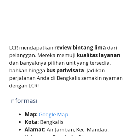
LCR mendapatkan
review bintang lima
dari
pelanggan. Mereka memuji
kualitas layanan
dan banyaknya pilihan unit yang tersedia,
bahkan hingga
bus pariwisata
. Jadikan
perjalanan Anda di Bengkalis semakin nyaman
dengan LCR!
Informasi
Map:
Google Map
Kota:
Bengkalis
Alamat:
Air Jamban, Kec. Mandau,