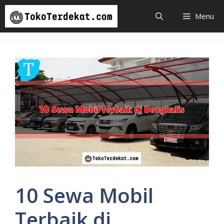
Langsung
Menu
ke
isi
10 Sewa Mobil
Terbaik di