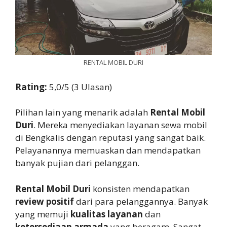
RENTAL MOBIL DURI
Rating:
5,0/5 (3 Ulasan)
Pilihan lain yang menarik adalah
Rental Mobil
Duri
. Mereka menyediakan layanan sewa mobil
di Bengkalis dengan reputasi yang sangat baik.
Pelayanannya memuaskan dan mendapatkan
banyak pujian dari pelanggan.
Rental Mobil Duri
konsisten mendapatkan
review positif
dari para pelanggannya. Banyak
yang memuji
kualitas layanan
dan
ketersediaan armada
yang beragam. Sangat