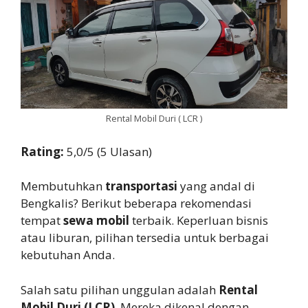
Rental Mobil Duri ( LCR )
Rating:
5,0/5 (5 Ulasan)
Membutuhkan
transportasi
yang andal di
Bengkalis? Berikut beberapa rekomendasi
tempat
sewa mobil
terbaik. Keperluan bisnis
atau liburan, pilihan tersedia untuk berbagai
kebutuhan Anda.
Salah satu pilihan unggulan adalah
Rental
Mobil Duri (LCR)
. Mereka dikenal dengan