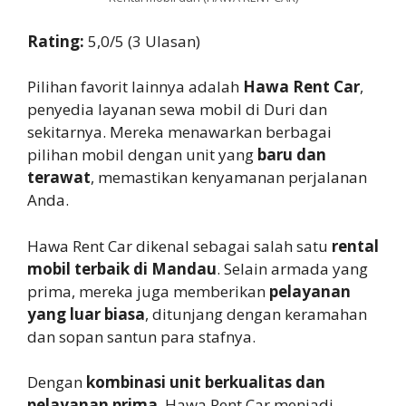
Rating:
5,0/5 (3 Ulasan)
Pilihan favorit lainnya adalah
Hawa Rent Car
,
penyedia layanan sewa mobil di Duri dan
sekitarnya. Mereka menawarkan berbagai
pilihan mobil dengan unit yang
baru dan
terawat
, memastikan kenyamanan perjalanan
Anda.
Hawa Rent Car dikenal sebagai salah satu
rental
mobil terbaik di Mandau
. Selain armada yang
prima, mereka juga memberikan
pelayanan
yang luar biasa
, ditunjang dengan keramahan
dan sopan santun para stafnya.
Dengan
kombinasi unit berkualitas dan
pelayanan prima
, Hawa Rent Car menjadi