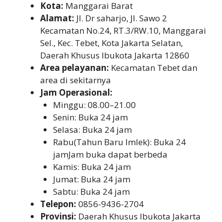
Kota:
Manggarai Barat
Alamat:
Jl. Dr saharjo, Jl. Sawo 2
Kecamatan No.24, RT.3/RW.10, Manggarai
Sel., Kec. Tebet, Kota Jakarta Selatan,
Daerah Khusus Ibukota Jakarta 12860
Area pelayanan:
Kecamatan Tebet dan
area di sekitarnya
Jam Operasional:
Minggu: 08.00–21.00
Senin: Buka 24 jam
Selasa: Buka 24 jam
Rabu(Tahun Baru Imlek): Buka 24
jamJam buka dapat berbeda
Kamis: Buka 24 jam
Jumat: Buka 24 jam
Sabtu: Buka 24 jam
Telepon:
0856-9436-2704
Provinsi:
Daerah Khusus Ibukota Jakarta