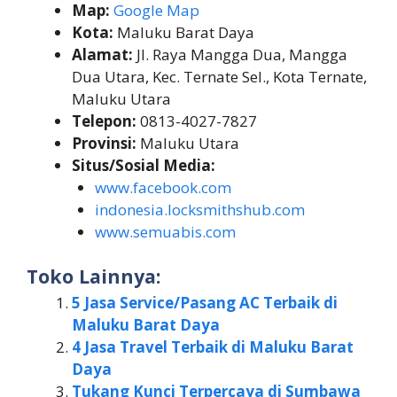
Map:
Google Map
Kota:
Maluku Barat Daya
Alamat:
Jl. Raya Mangga Dua, Mangga
Dua Utara, Kec. Ternate Sel., Kota Ternate,
Maluku Utara
Telepon:
0813-4027-7827
Provinsi:
Maluku Utara
Situs/Sosial Media:
www.facebook.com
indonesia.locksmithshub.com
www.semuabis.com
Toko Lainnya:
5 Jasa Service/Pasang AC Terbaik di
Maluku Barat Daya
4 Jasa Travel Terbaik di Maluku Barat
Daya
Tukang Kunci Terpercaya di Sumbawa