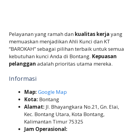
Pelayanan yang ramah dan
kualitas kerja
yang
memuaskan menjadikan Ahli Kunci dan KT
“BAROKAH” sebagai pilihan terbaik untuk semua
kebutuhan kunci Anda di Bontang.
Kepuasan
pelanggan
adalah prioritas utama mereka.
Informasi
Map:
Google Map
Kota:
Bontang
Alamat:
Jl. Bhayangkara No.21, Gn. Elai,
Kec. Bontang Utara, Kota Bontang,
Kalimantan Timur 75325
Jam Operasional: