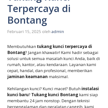
Terpercaya di
Bontang
Februari 15, 2025
oleh
admin
Membutuhkan
tukang kunci terpercaya di
Bontang
? Jangan khawatir! Kami hadir sebagai
solusi untuk semua masalah kunci Anda, baik di
rumah, kantor, atau kendaraan. Layanan kami
cepat, handal, dan profesional, memberikan
jaminan keamanan
maksimal.
Kehilangan kunci? Kunci macet? Butuh
instalasi
kunci baru
?
Tukang kunci Bontang
kami siap
membantu 24 jam nonstop. Dengan teknisi
berpengalaman dan peralatan canggih, kami