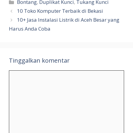
Kategori
Bontang
,
Duplikat Kunci
,
Tukang Kunci
10 Toko Komputer Terbaik di Bekasi
10+ Jasa Instalasi Listrik di Aceh Besar yang
Harus Anda Coba
Tinggalkan komentar
Komentar