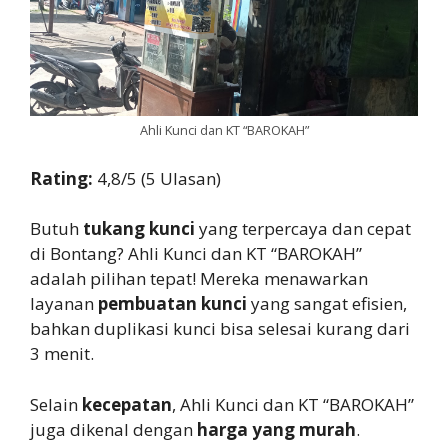
Ahli Kunci dan KT “BAROKAH”
Rating:
4,8/5 (5 Ulasan)
Butuh
tukang kunci
yang terpercaya dan cepat
di Bontang? Ahli Kunci dan KT “BAROKAH”
adalah pilihan tepat! Mereka menawarkan
layanan
pembuatan kunci
yang sangat efisien,
bahkan duplikasi kunci bisa selesai kurang dari
3 menit.
Selain
kecepatan
, Ahli Kunci dan KT “BAROKAH”
juga dikenal dengan
harga yang murah
.