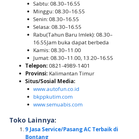
Sabtu: 08.30–16.55
Minggu: 08.30–16.55
Senin: 08.30–16.55
Selasa: 08.30–16.55
Rabu(Tahun Baru Imlek): 08.30–
16.55Jam buka dapat berbeda
Kamis: 08.30–11.00
Jumat: 08.30–11.00, 13.20–16.55
Telepon:
0821-4989-1401
Provinsi:
Kalimantan Timur
Situs/Sosial Media:
www.autofun.co.id
bkppkutim.com
www.semuabis.com
Toko Lainnya:
9 Jasa Service/Pasang AC Terbaik di
Bontang