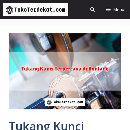
Langsung
Menu
ke
isi
Tukang Kunci