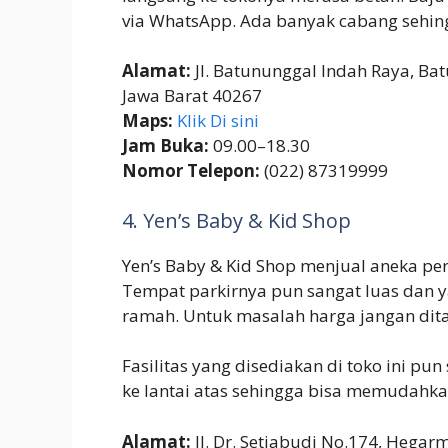
via WhatsApp. Ada banyak cabang seh
Alamat:
Jl. Batununggal Indah Raya, Ba
Jawa Barat 40267
Maps:
Klik Di sini
Jam Buka:
09.00–18.30
Nomor Telepon:
(022) 87319999
4. Yen’s Baby & Kid Shop
Yen’s Baby & Kid Shop menjual aneka per
Tempat parkirnya pun sangat luas dan ya
ramah. Untuk masalah harga jangan dit
Fasilitas yang disediakan di toko ini pu
ke lantai atas sehingga bisa memudahka
Alamat:
Jl. Dr. Setiabudi No.174, Hegar