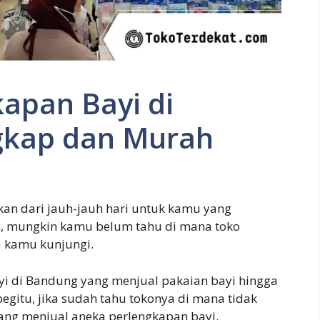
apan Bayi di
gkap dan Murah
kan dari jauh-jauh hari untuk kamu yang
un, mungkin kamu belum tahu di mana toko
a kamu kunjungi.
yi di Bandung yang menjual pakaian bayi hingga
egitu, jika sudah tahu tokonya di mana tidak
yang menjual aneka perlengkapan bayi.