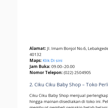
Alamat:
Jl. Imam Bonjol No.6, Lebakged
40132
Maps:
Klik Di sini
Jam Buka:
09.00–20.00
Nomor Telepon:
(022) 2504905
2. Ciku Ciku Baby Shop – Toko Pe
Ciku Ciku Baby Shop menjual perlengkap
hingga mainan disediakan di toko ini. 
membuat pembeli semakin betah belanja 