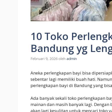
10 Toko Perlengk
Bandung yg Len
Februari 9, 2026
oleh
admin
Aneka perlengkapan bayi bisa dipersiap
sebentar lagi memiliki buah hati. Nam
perlengkapan bayi di Bandung yang bis
Ada banyak sekali toko perlengkapan ba
mainan dan masih banyak lagi. Dengan b
akan lagi kesulitan untuk mencari toko 