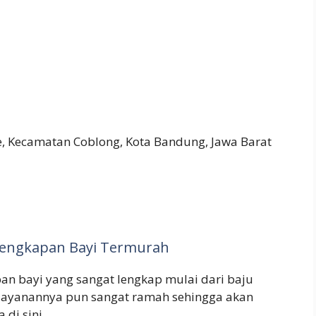
e, Kecamatan Coblong, Kota Bandung, Jawa Barat
rlengkapan Bayi Termurah
an bayi yang sangat lengkap mulai dari baju
Pelayanannya pun sangat ramah sehingga akan
di sini.