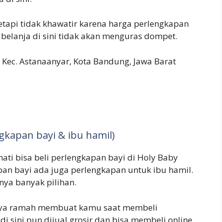
tapi tidak khawatir karena harga perlengkapan
ka belanja di sini tidak akan menguras dompet.
, Kec. Astanaanyar, Kota Bandung, Jawa Barat
gkapan bayi & ibu hamil)
ati bisa beli perlengkapan bayi di Holy Baby
pan bayi ada juga perlengkapan untuk ibu hamil.
ya banyak pilihan.
nya ramah membuat kamu saat membeli
i sini pun dijual grosir dan bisa membeli online