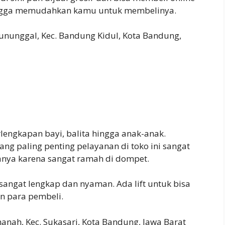
ingga memudahkan kamu untuk membelinya.
tununggal, Kec. Bandung Kidul, Kota Bandung,
lengkapan bayi, balita hingga anak-anak.
ng paling penting pelayanan di toko ini sangat
anya karena sangat ramah di dompet.
n sangat lengkap dan nyaman. Ada lift untuk bisa
n para pembeli.
manah, Kec. Sukasari, Kota Bandung, Jawa Barat