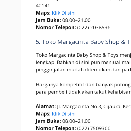
40141
Maps:
Klik Di sini
Jam Buka:
08.00–21.00
Nomor Telepon:
(022) 2038536
5. Toko Margacinta Baby Shop & 
Toko Margacinta Baby Shop & Toys menj
lengkap. Bahkan di sini pun menjual mai
pinggir jalan mudah ditemukan dan park
Harganya kompetitif dan banyak potong
para pembeli tidak akan takut kehabisa
Alamat:
Jl. Margacinta No.3, Cijaura, K
Maps:
Klik Di sini
Jam Buka:
08.00–21.00
Nomor Telepon:
(022) 7509366