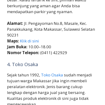
berkunjung yang aman agar Anda bisa
mendapatkan parkir yang nyaman.
Alamat:
Jl. Pengayoman No.8, Masale, Kec.
Panakkukang, Kota Makassar, Sulawesi Selatan
90231
Maps:
Klik di sini
Jam Buka:
10.00–18.00
Nomor Telepon:
(0411) 422929
4. Toko Osaka
Sejak tahun 1992,
Toko Osaka
sudah menjadi
tujuan warga Makassar jika ingin membeli
peralatan elektronik. Jenis barang cukup
lengkap dengan harga jual yang bersaing.
Kualitas produk elektronik di sini juga tidak
mengecewakan.