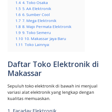
1.4
4. Toko Osaka
1.5
5. AA Elektronik
1.6
6. Sumber Cool
1.7
7. Mega Elektronik
1.8
8. Wajo Permata Elektronik
1.9
9. Toko Semeru
1.10
10. Makassar Jaya Baru
1.11
Toko Lainnya:
Daftar Toko Elektronik di
Makassar
Sepuluh toko elektronik di bawah ini menjual
variasi alat elektronik yang lengkap dengan
kualitas memuaskan.
1. Faraday Elektronik