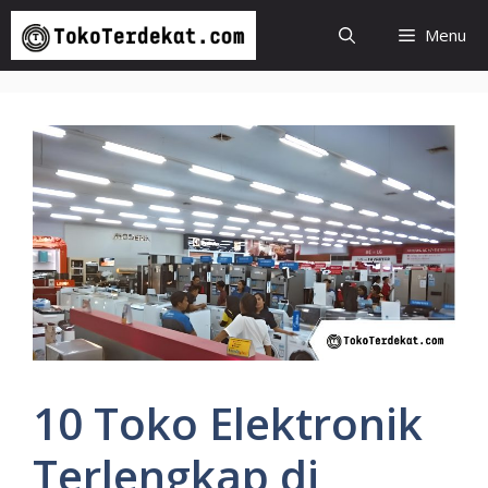
Langsung
Menu
ke
isi
10 Toko Elektronik
Terlengkap di