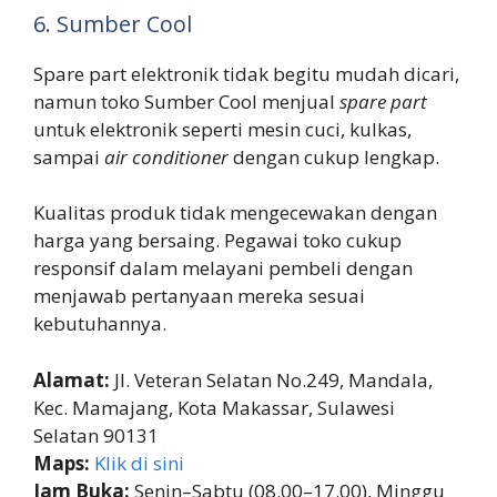
6. Sumber Cool
Spare part elektronik tidak begitu mudah dicari,
namun toko Sumber Cool menjual
spare part
untuk elektronik seperti mesin cuci, kulkas,
sampai
air conditioner
dengan cukup lengkap.
Kualitas produk tidak mengecewakan dengan
harga yang bersaing. Pegawai toko cukup
responsif dalam melayani pembeli dengan
menjawab pertanyaan mereka sesuai
kebutuhannya.
Alamat:
Jl. Veteran Selatan No.249, Mandala,
Kec. Mamajang, Kota Makassar, Sulawesi
Selatan 90131
Maps:
Klik di sini
Jam Buka:
Senin–Sabtu (08.00–17.00), Minggu