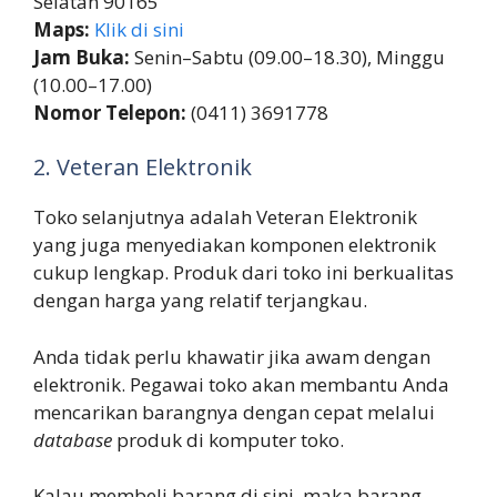
Selatan 90165
Maps:
Klik di sini
Jam Buka:
Senin–Sabtu (09.00–18.30), Minggu
(10.00–17.00)
Nomor Telepon:
(0411) 3691778
2. Veteran Elektronik
Toko selanjutnya adalah Veteran Elektronik
yang juga menyediakan komponen elektronik
cukup lengkap. Produk dari toko ini berkualitas
dengan harga yang relatif terjangkau.
Anda tidak perlu khawatir jika awam dengan
elektronik. Pegawai toko akan membantu Anda
mencarikan barangnya dengan cepat melalui
database
produk di komputer toko.
Kalau membeli barang di sini, maka barang