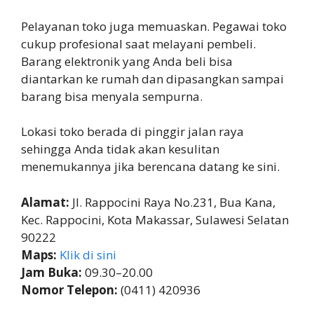
Pelayanan toko juga memuaskan. Pegawai toko
cukup profesional saat melayani pembeli.
Barang elektronik yang Anda beli bisa
diantarkan ke rumah dan dipasangkan sampai
barang bisa menyala sempurna.
Lokasi toko berada di pinggir jalan raya
sehingga Anda tidak akan kesulitan
menemukannya jika berencana datang ke sini.
Alamat:
Jl. Rappocini Raya No.231, Bua Kana,
Kec. Rappocini, Kota Makassar, Sulawesi Selatan
90222
Maps:
Klik di sini
Jam Buka:
09.30–20.00
Nomor Telepon:
(0411) 420936