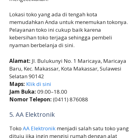
Lokasi toko yang ada di tengah kota
memudahkan Anda untuk menemukan tokonya.
Pelayanan toko ini cukup baik karena
kebersihan toko terjaga sehingga pembeli
nyaman berbelanja di sini.
Alamat:
Jl. Bulukunyi No. 1 Maricaya, Maricaya
Baru, Kec. Makassar, Kota Makassar, Sulawesi
Selatan 90142
Maps:
Klik di sini
Jam Buka:
09.00–18.00
Nomor Telepon:
(0411) 876088
5. AA Elektronik
Toko
AA Elektronik
menjadi salah satu toko yang
dituju jika ingin mengisi rumah dengan alat