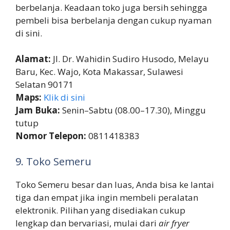
berbelanja. Keadaan toko juga bersih sehingga
pembeli bisa berbelanja dengan cukup nyaman
di sini.
Alamat:
Jl. Dr. Wahidin Sudiro Husodo, Melayu
Baru, Kec. Wajo, Kota Makassar, Sulawesi
Selatan 90171
Maps:
Klik di sini
Jam Buka:
Senin–Sabtu (08.00–17.30), Minggu
tutup
Nomor Telepon:
0811418383
9. Toko Semeru
Toko Semeru besar dan luas, Anda bisa ke lantai
tiga dan empat jika ingin membeli peralatan
elektronik. Pilihan yang disediakan cukup
lengkap dan bervariasi, mulai dari
air fryer