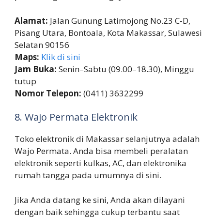
Alamat:
Jalan Gunung Latimojong No.23 C-D,
Pisang Utara, Bontoala, Kota Makassar, Sulawesi
Selatan 90156
Maps:
Klik di sini
Jam Buka:
Senin–Sabtu (09.00–18.30), Minggu
tutup
Nomor Telepon:
(0411) 3632299
8. Wajo Permata Elektronik
Toko elektronik di Makassar selanjutnya adalah
Wajo Permata. Anda bisa membeli peralatan
elektronik seperti kulkas, AC, dan elektronika
rumah tangga pada umumnya di sini.
Jika Anda datang ke sini, Anda akan dilayani
dengan baik sehingga cukup terbantu saat