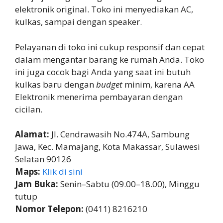
elektronik original. Toko ini menyediakan AC,
kulkas, sampai dengan speaker.
Pelayanan di toko ini cukup responsif dan cepat
dalam mengantar barang ke rumah Anda. Toko
ini juga cocok bagi Anda yang saat ini butuh
kulkas baru dengan
budget
minim, karena AA
Elektronik menerima pembayaran dengan
cicilan.
Alamat:
Jl. Cendrawasih No.474A, Sambung
Jawa, Kec. Mamajang, Kota Makassar, Sulawesi
Selatan 90126
Maps:
Klik di sini
Jam Buka:
Senin–Sabtu (09.00–18.00), Minggu
tutup
Nomor Telepon:
(0411) 8216210