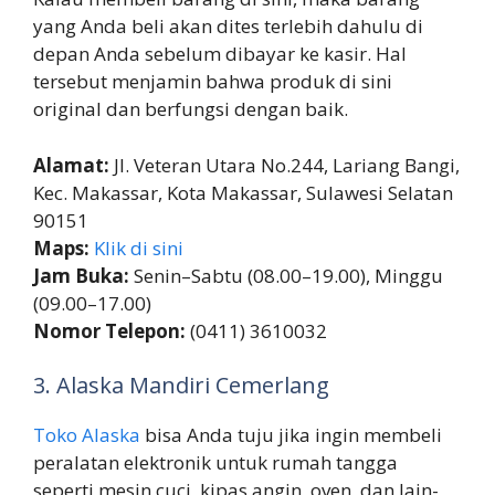
yang Anda beli akan dites terlebih dahulu di
depan Anda sebelum dibayar ke kasir. Hal
tersebut menjamin bahwa produk di sini
original dan berfungsi dengan baik.
Alamat:
Jl. Veteran Utara No.244, Lariang Bangi,
Kec. Makassar, Kota Makassar, Sulawesi Selatan
90151
Maps:
Klik di sini
Jam Buka:
Senin–Sabtu (08.00–19.00), Minggu
(09.00–17.00)
Nomor Telepon:
(0411) 3610032
3. Alaska Mandiri Cemerlang
Toko Alaska
bisa Anda tuju jika ingin membeli
peralatan elektronik untuk rumah tangga
seperti mesin cuci, kipas angin, oven, dan lain-