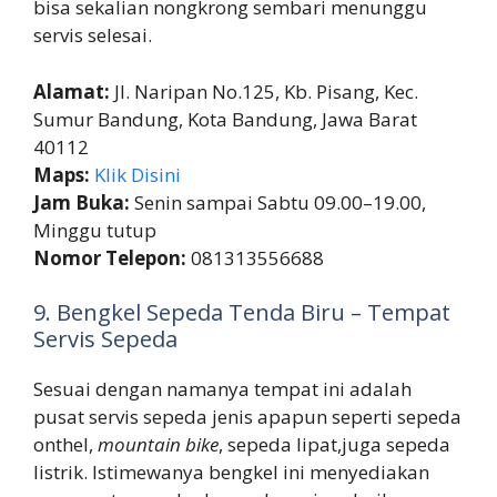
bisa sekalian nongkrong sembari menunggu
servis selesai.
Alamat:
Jl. Naripan No.125, Kb. Pisang, Kec.
Sumur Bandung, Kota Bandung, Jawa Barat
40112
Maps:
Klik Disini
Jam Buka:
Senin sampai Sabtu 09.00–19.00,
Minggu tutup
Nomor Telepon:
081313556688
9. Bengkel Sepeda Tenda Biru – Tempat
Servis Sepeda
Sesuai dengan namanya tempat ini adalah
pusat servis sepeda jenis apapun seperti sepeda
onthel,
mountain bike
, sepeda lipat,juga sepeda
listrik. Istimewanya bengkel ini menyediakan