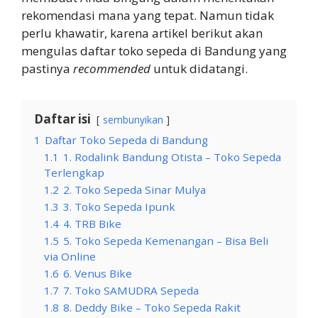
rekomendasi mana yang tepat. Namun tidak
perlu khawatir, karena artikel berikut akan
mengulas daftar toko sepeda di Bandung yang
pastinya
recommended
untuk didatangi.
Daftar isi
sembunyikan
1
Daftar Toko Sepeda di Bandung
1.1
1. Rodalink Bandung Otista – Toko Sepeda
Terlengkap
1.2
2. Toko Sepeda Sinar Mulya
1.3
3. Toko Sepeda Ipunk
1.4
4. TRB Bike
1.5
5. Toko Sepeda Kemenangan – Bisa Beli
via Online
1.6
6. Venus Bike
1.7
7. Toko SAMUDRA Sepeda
1.8
8. Deddy Bike – Toko Sepeda Rakit