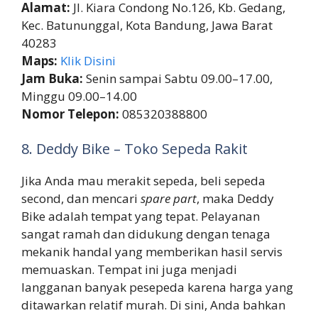
Alamat:
Jl. Kiara Condong No.126, Kb. Gedang,
Kec. Batununggal, Kota Bandung, Jawa Barat
40283
Maps:
Klik Disini
Jam Buka:
Senin sampai Sabtu 09.00–17.00,
Minggu 09.00–14.00
Nomor Telepon:
085320388800
8. Deddy Bike – Toko Sepeda Rakit
Jika Anda mau merakit sepeda, beli sepeda
second, dan mencari
spare part
, maka Deddy
Bike adalah tempat yang tepat. Pelayanan
sangat ramah dan didukung dengan tenaga
mekanik handal yang memberikan hasil servis
memuaskan. Tempat ini juga menjadi
langganan banyak pesepeda karena harga yang
ditawarkan relatif murah. Di sini, Anda bahkan