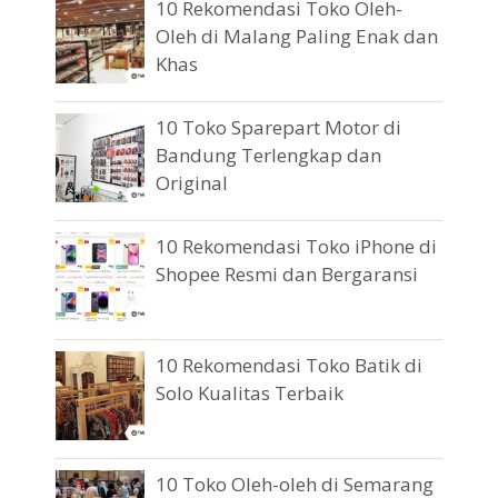
10 Rekomendasi Toko Oleh-
Oleh di Malang Paling Enak dan
Khas
10 Toko Sparepart Motor di
Bandung Terlengkap dan
Original
10 Rekomendasi Toko iPhone di
Shopee Resmi dan Bergaransi
10 Rekomendasi Toko Batik di
Solo Kualitas Terbaik
10 Toko Oleh-oleh di Semarang