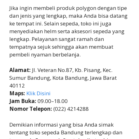
Jika ingin membeli produk polygon dengan tipe
dan jenis yang lengkap, maka Anda bisa datang
ke tempat ini. Selain sepeda, toko ini juga
menyediakan helm serta aksesori sepeda yang
lengkap. Pelayanan sangat ramah dan
tempatnya sejuk sehingga akan membuat
pembeli nyaman berbelanja.
Alamat:
Jl. Veteran No.87, Kb. Pisang, Kec.
Sumur Bandung, Kota Bandung, Jawa Barat
40112
Maps:
Klik Disini
Jam Buka:
09.00–18.00
Nomor Telepon:
(022) 4214288
Demikian informasi yang bisa Anda simak
tentang toko sepeda Bandung terlengkap dan