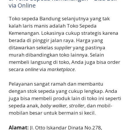
via Online
Toko sepeda Bandung selanjutnya yang tak
kalah laris manis adalah Toko Sepeda
Kemenangan. Lokasinya cukup strategis karena
berada di pinggir jalan raya. Harga yang
ditawarkan sekelas
supplier
yang pastinya
murah dibandingkan toko lainnya. Selain
membeli langsung di toko, Anda juga bisa order
secara
online
via
marketplace
.
Pelayanan sangat ramah dan membantu
dengan stok sepeda yang cukup lengkap. Anda
juga bisa membeli produk lain di toko ini seperti
sepeda anak,
baby walker, stroller
, dan mobil-
mobilan besar untuk bermain si kecil.
Alamat:
Jl. Otto Iskandar Dinata No.278,