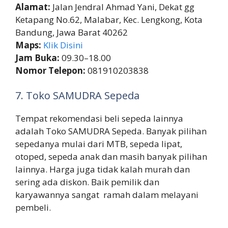
Alamat:
Jalan Jendral Ahmad Yani, Dekat gg
Ketapang No.62, Malabar, Kec. Lengkong, Kota
Bandung, Jawa Barat 40262
Maps:
Klik Disini
Jam Buka:
09.30–18.00
Nomor Telepon:
081910203838
7. Toko SAMUDRA Sepeda
Tempat rekomendasi beli sepeda lainnya
adalah Toko SAMUDRA Sepeda. Banyak pilihan
sepedanya mulai dari MTB, sepeda lipat,
otoped, sepeda anak dan masih banyak pilihan
lainnya. Harga juga tidak kalah murah dan
sering ada diskon. Baik pemilik dan
karyawannya sangat ramah dalam melayani
pembeli.