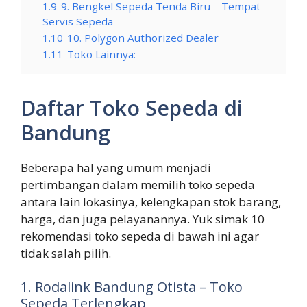
1.9
9. Bengkel Sepeda Tenda Biru – Tempat
Servis Sepeda
1.10
10. Polygon Authorized Dealer
1.11
Toko Lainnya:
Daftar Toko Sepeda di
Bandung
Beberapa hal yang umum menjadi
pertimbangan dalam memilih toko sepeda
antara lain lokasinya, kelengkapan stok barang,
harga, dan juga pelayanannya. Yuk simak 10
rekomendasi toko sepeda di bawah ini agar
tidak salah pilih.
1. Rodalink Bandung Otista – Toko
Sepeda Terlengkap