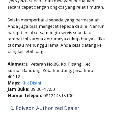
spareparts
sepeda dan melayani perbaikan
secara cepat dengan ongkos yang relatif murah.
Selain memperbaiki sepeda yang bermasalah,
Anda juga bisa mengecat sepeda di sini. Namun,
harap bersabar saat ingin servis sepeda di
tempat ini karena antriannya cukup banyak. Jika
tak mau menunggu lama, Anda bisa datang ke
bengkel lebih pagi.
Alamat:
Jl. Veteran No.88, Kb. Pisang, Kec.
Sumur Bandung, Kota Bandung, Jawa Barat
40112
Maps:
Klik Disini
Jam Buka:
09.00–17.00
Nomor Telepon:
081214515100
10. Polygon Authorized Dealer