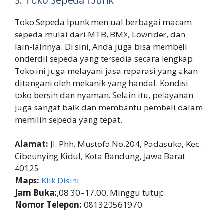
3. Toko Sepeda Ipunk
Toko Sepeda Ipunk menjual berbagai macam
sepeda mulai dari MTB, BMX, Lowrider, dan
lain-lainnya. Di sini, Anda juga bisa membeli
onderdil sepeda yang tersedia secara lengkap.
Toko ini juga melayani jasa reparasi yang akan
ditangani oleh mekanik yang handal. Kondisi
toko bersih dan nyaman. Selain itu, pelayanan
juga sangat baik dan membantu pembeli dalam
memilih sepeda yang tepat.
Alamat:
Jl. Phh. Mustofa No.204, Padasuka, Kec.
Cibeunying Kidul, Kota Bandung, Jawa Barat
40125
Maps:
Klik Disini
Jam Buka:
,08.30–17.00, Minggu tutup
Nomor Telepon:
081320561970