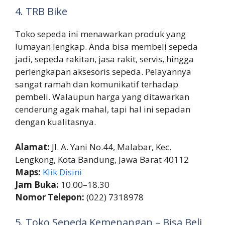
4. TRB Bike
Toko sepeda ini menawarkan produk yang
lumayan lengkap. Anda bisa membeli sepeda
jadi, sepeda rakitan, jasa rakit, servis, hingga
perlengkapan aksesoris sepeda. Pelayannya
sangat ramah dan komunikatif terhadap
pembeli. Walaupun harga yang ditawarkan
cenderung agak mahal, tapi hal ini sepadan
dengan kualitasnya.
Alamat:
Jl. A. Yani No.44, Malabar, Kec.
Lengkong, Kota Bandung, Jawa Barat 40112
Maps:
Klik Disini
Jam Buka:
10.00–18.30
Nomor Telepon:
(022) 7318978
5. Toko Sepeda Kemenangan – Bisa Beli