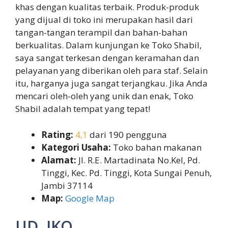
khas dengan kualitas terbaik. Produk-produk
yang dijual di toko ini merupakan hasil dari
tangan-tangan terampil dan bahan-bahan
berkualitas. Dalam kunjungan ke Toko Shabil,
saya sangat terkesan dengan keramahan dan
pelayanan yang diberikan oleh para staf. Selain
itu, harganya juga sangat terjangkau. Jika Anda
mencari oleh-oleh yang unik dan enak, Toko
Shabil adalah tempat yang tepat!
Rating:
4,1
dari 190 pengguna
Kategori Usaha:
Toko bahan makanan
Alamat:
Jl. R.E. Martadinata No.Kel, Pd.
Tinggi, Kec. Pd. Tinggi, Kota Sungai Penuh,
Jambi 37114
Map:
Google Map
UD. IKO