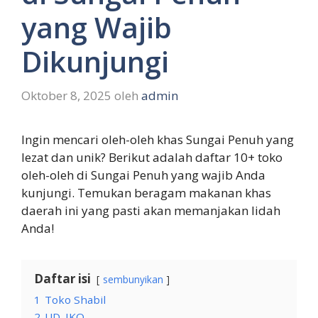
yang Wajib
Dikunjungi
Oktober 8, 2025
oleh
admin
Ingin mencari oleh-oleh khas Sungai Penuh yang
lezat dan unik? Berikut adalah daftar 10+ toko
oleh-oleh di Sungai Penuh yang wajib Anda
kunjungi. Temukan beragam makanan khas
daerah ini yang pasti akan memanjakan lidah
Anda!
Daftar isi
sembunyikan
1
Toko Shabil
2
UD. IKO