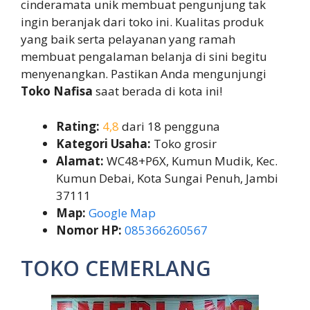
cinderamata unik membuat pengunjung tak
ingin beranjak dari toko ini. Kualitas produk
yang baik serta pelayanan yang ramah
membuat pengalaman belanja di sini begitu
menyenangkan. Pastikan Anda mengunjungi
Toko Nafisa
saat berada di kota ini!
Rating:
4,8
dari 18 pengguna
Kategori Usaha:
Toko grosir
Alamat:
WC48+P6X, Kumun Mudik, Kec.
Kumun Debai, Kota Sungai Penuh, Jambi
37111
Map:
Google Map
Nomor HP:
085366260567
TOKO CEMERLANG