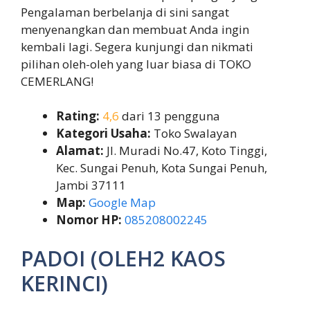
Pengalaman berbelanja di sini sangat
menyenangkan dan membuat Anda ingin
kembali lagi. Segera kunjungi dan nikmati
pilihan oleh-oleh yang luar biasa di TOKO
CEMERLANG!
Rating:
4,6
dari 13 pengguna
Kategori Usaha:
Toko Swalayan
Alamat:
Jl. Muradi No.47, Koto Tinggi,
Kec. Sungai Penuh, Kota Sungai Penuh,
Jambi 37111
Map:
Google Map
Nomor HP:
085208002245
PADOI (OLEH2 KAOS
KERINCI)