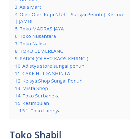
3
Asia Mart
4
Oleh Oleh Kopi NUR | Sungai Penuh | Kerinci
| JAMBI
5
Toko MADRAS JAYA
6
Toko Nusantara
7
Toko Nafisa
8
TOKO CEMERLANG
9
PADOI (OLEH2 KAOS KERINCI)
10
Adistya store sungai penuh
11
CAKE HJ. IDA SHINTA
12
Keisya Shop Sungai Penuh
13
Mista Shop
14
Toko Serbaneka
15
Kesimpulan
15.1
Toko Lainnya:
Toko Shabil