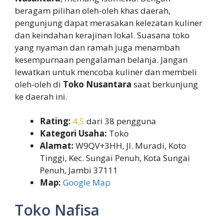
beragam pilihan oleh-oleh khas daerah,
pengunjung dapat merasakan kelezatan kuliner
dan keindahan kerajinan lokal. Suasana toko
yang nyaman dan ramah juga menambah
kesempurnaan pengalaman belanja. Jangan
lewatkan untuk mencoba kuliner dan membeli
oleh-oleh di
Toko Nusantara
saat berkunjung
ke daerah ini.
Rating:
4,5
dari 38 pengguna
Kategori Usaha:
Toko
Alamat:
W9QV+3HH, Jl. Muradi, Koto
Tinggi, Kec. Sungai Penuh, Kota Sungai
Penuh, Jambi 37111
Map:
Google Map
Toko Nafisa