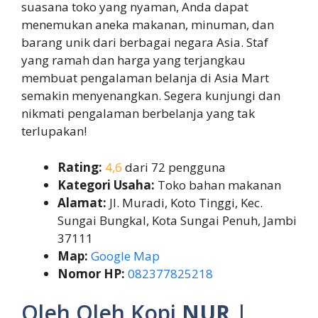
suasana toko yang nyaman, Anda dapat
menemukan aneka makanan, minuman, dan
barang unik dari berbagai negara Asia. Staf
yang ramah dan harga yang terjangkau
membuat pengalaman belanja di Asia Mart
semakin menyenangkan. Segera kunjungi dan
nikmati pengalaman berbelanja yang tak
terlupakan!
Rating:
4,6
dari 72 pengguna
Kategori Usaha:
Toko bahan makanan
Alamat:
Jl. Muradi, Koto Tinggi, Kec.
Sungai Bungkal, Kota Sungai Penuh, Jambi
37111
Map:
Google Map
Nomor HP:
082377825218
Oleh Oleh Kopi
NUR
|