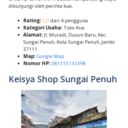
dikunjungi oleh pecinta kue.
Rating:
5,0
dari 4 pengguna
Kategori Usaha:
Toko Kue
Alamat:
Jl. Muradi, Dusun Baru, Kec.
Sungai Penuh, Kota Sungai Penuh, Jambi
37111
Map:
Google Map
Nomor HP:
081315132398
Keisya Shop Sungai Penuh