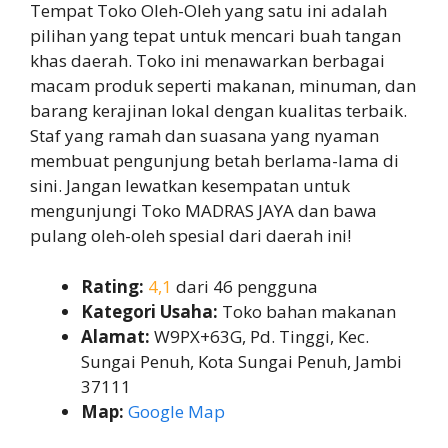
Tempat Toko Oleh-Oleh yang satu ini adalah
pilihan yang tepat untuk mencari buah tangan
khas daerah. Toko ini menawarkan berbagai
macam produk seperti makanan, minuman, dan
barang kerajinan lokal dengan kualitas terbaik.
Staf yang ramah dan suasana yang nyaman
membuat pengunjung betah berlama-lama di
sini. Jangan lewatkan kesempatan untuk
mengunjungi Toko MADRAS JAYA dan bawa
pulang oleh-oleh spesial dari daerah ini!
Rating:
4,1
dari 46 pengguna
Kategori Usaha:
Toko bahan makanan
Alamat:
W9PX+63G, Pd. Tinggi, Kec.
Sungai Penuh, Kota Sungai Penuh, Jambi
37111
Map:
Google Map