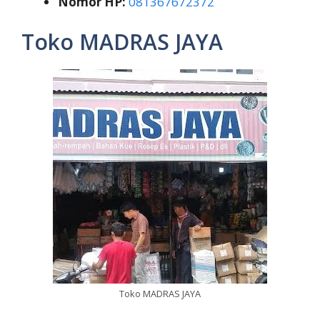
Nomor HP:
081367672372
Toko MADRAS JAYA
Toko MADRAS JAYA