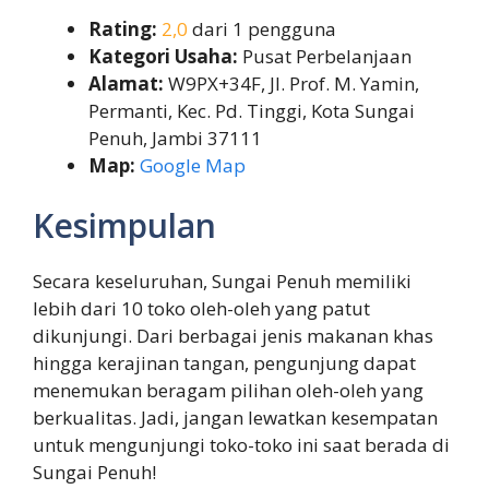
Rating:
2,0
dari 1 pengguna
Kategori Usaha:
Pusat Perbelanjaan
Alamat:
W9PX+34F, Jl. Prof. M. Yamin,
Permanti, Kec. Pd. Tinggi, Kota Sungai
Penuh, Jambi 37111
Map:
Google Map
Kesimpulan
Secara keseluruhan, Sungai Penuh memiliki
lebih dari 10 toko oleh-oleh yang patut
dikunjungi. Dari berbagai jenis makanan khas
hingga kerajinan tangan, pengunjung dapat
menemukan beragam pilihan oleh-oleh yang
berkualitas. Jadi, jangan lewatkan kesempatan
untuk mengunjungi toko-toko ini saat berada di
Sungai Penuh!