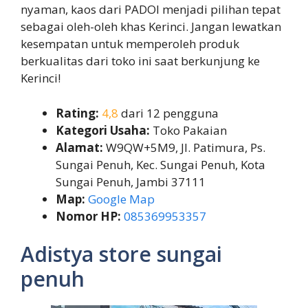
nyaman, kaos dari PADOI menjadi pilihan tepat
sebagai oleh-oleh khas Kerinci. Jangan lewatkan
kesempatan untuk memperoleh produk
berkualitas dari toko ini saat berkunjung ke
Kerinci!
Rating:
4,8
dari 12 pengguna
Kategori Usaha:
Toko Pakaian
Alamat:
W9QW+5M9, Jl. Patimura, Ps.
Sungai Penuh, Kec. Sungai Penuh, Kota
Sungai Penuh, Jambi 37111
Map:
Google Map
Nomor HP:
085369953357
Adistya store sungai
penuh