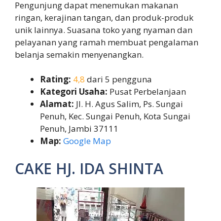
Pengunjung dapat menemukan makanan
ringan, kerajinan tangan, dan produk-produk
unik lainnya. Suasana toko yang nyaman dan
pelayanan yang ramah membuat pengalaman
belanja semakin menyenangkan.
Rating:
4,8
dari 5 pengguna
Kategori Usaha:
Pusat Perbelanjaan
Alamat:
Jl. H. Agus Salim, Ps. Sungai
Penuh, Kec. Sungai Penuh, Kota Sungai
Penuh, Jambi 37111
Map:
Google Map
CAKE HJ. IDA SHINTA