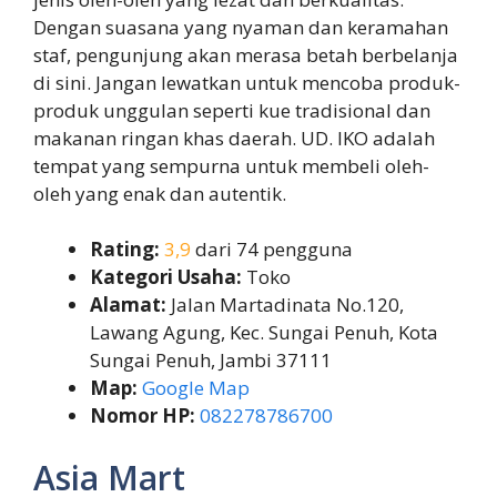
Dengan suasana yang nyaman dan keramahan
staf, pengunjung akan merasa betah berbelanja
di sini. Jangan lewatkan untuk mencoba produk-
produk unggulan seperti kue tradisional dan
makanan ringan khas daerah. UD. IKO adalah
tempat yang sempurna untuk membeli oleh-
oleh yang enak dan autentik.
Rating:
3,9
dari 74 pengguna
Kategori Usaha:
Toko
Alamat:
Jalan Martadinata No.120,
Lawang Agung, Kec. Sungai Penuh, Kota
Sungai Penuh, Jambi 37111
Map:
Google Map
Nomor HP:
082278786700
Asia Mart