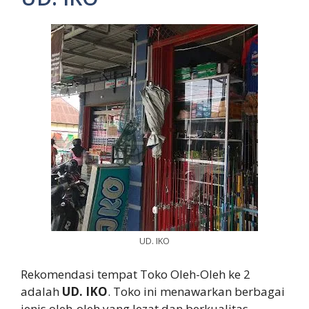
UD. IKO
Rekomendasi tempat Toko Oleh-Oleh ke 2
adalah
UD. IKO
. Toko ini menawarkan berbagai
jenis oleh-oleh yang lezat dan berkualitas.