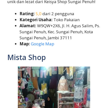
unik dan lezat dari Keisya Shop Sungai Penuh!
Rating:
5,0
dari 2 pengguna
Kategori Usaha:
Toko Pakaian
Alamat:
W9QW+2X6, Jl. H. Agus Salim, Ps.
Sungai Penuh, Kec. Sungai Penuh, Kota
Sungai Penuh, Jambi 37111
Map:
Google Map
Mista Shop