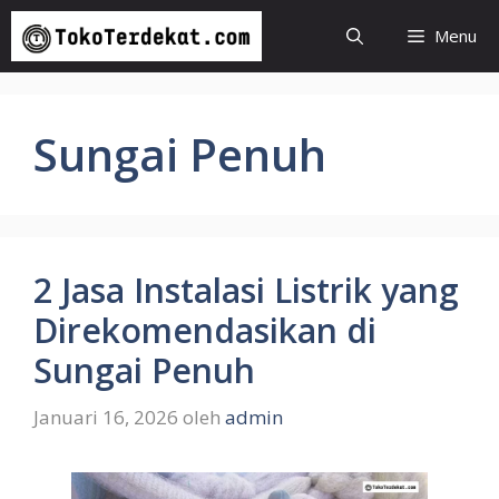
Langsung
Menu
ke
isi
Sungai Penuh
2 Jasa Instalasi Listrik yang
Direkomendasikan di
Sungai Penuh
Januari 16, 2026
oleh
admin