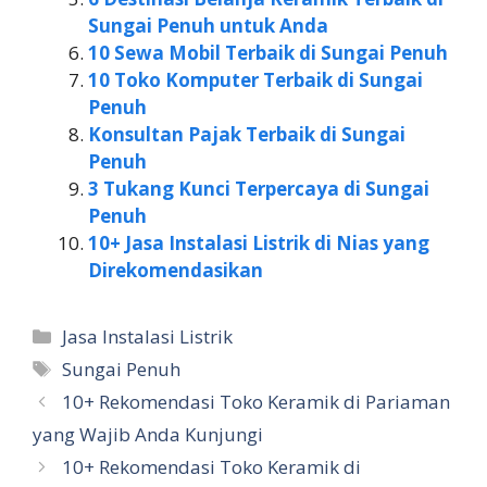
Sungai Penuh untuk Anda
10 Sewa Mobil Terbaik di Sungai Penuh
10 Toko Komputer Terbaik di Sungai
Penuh
Konsultan Pajak Terbaik di Sungai
Penuh
3 Tukang Kunci Terpercaya di Sungai
Penuh
10+ Jasa Instalasi Listrik di Nias yang
Direkomendasikan
Kategori
Jasa Instalasi Listrik
Tag
Sungai Penuh
10+ Rekomendasi Toko Keramik di Pariaman
yang Wajib Anda Kunjungi
10+ Rekomendasi Toko Keramik di