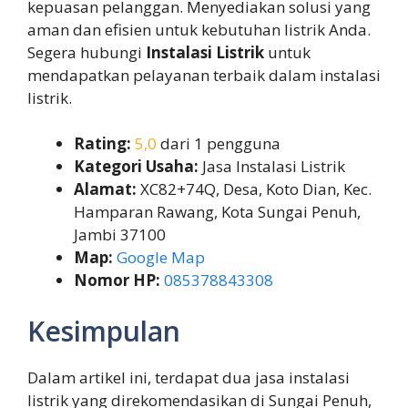
kepuasan pelanggan. Menyediakan solusi yang
aman dan efisien untuk kebutuhan listrik Anda.
Segera hubungi
Instalasi Listrik
untuk
mendapatkan pelayanan terbaik dalam instalasi
listrik.
Rating:
5,0
dari 1 pengguna
Kategori Usaha:
Jasa Instalasi Listrik
Alamat:
XC82+74Q, Desa, Koto Dian, Kec.
Hamparan Rawang, Kota Sungai Penuh,
Jambi 37100
Map:
Google Map
Nomor HP:
085378843308
Kesimpulan
Dalam artikel ini, terdapat dua jasa instalasi
listrik yang direkomendasikan di Sungai Penuh,