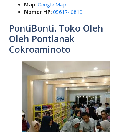
Map:
Google Map
Nomor HP:
0561740810
PontiBonti, Toko Oleh
Oleh Pontianak
Cokroaminoto