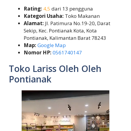
Rating:
4,5
dari 13 pengguna
Kategori Usaha:
Toko Makanan
Alamat:
Jl. Patimura No.19-20, Darat
Sekip, Kec. Pontianak Kota, Kota
Pontianak, Kalimantan Barat 78243
Map:
Google Map
Nomor HP:
0561740147
Toko Lariss Oleh Oleh
Pontianak