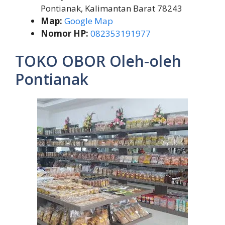
Pontianak, Kalimantan Barat 78243
Map:
Google Map
Nomor HP:
082353191977
TOKO OBOR Oleh-oleh
Pontianak