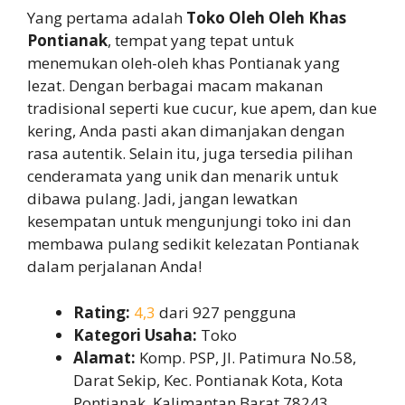
Yang pertama adalah
Toko Oleh Oleh Khas
Pontianak
, tempat yang tepat untuk
menemukan oleh-oleh khas Pontianak yang
lezat. Dengan berbagai macam makanan
tradisional seperti kue cucur, kue apem, dan kue
kering, Anda pasti akan dimanjakan dengan
rasa autentik. Selain itu, juga tersedia pilihan
cenderamata yang unik dan menarik untuk
dibawa pulang. Jadi, jangan lewatkan
kesempatan untuk mengunjungi toko ini dan
membawa pulang sedikit kelezatan Pontianak
dalam perjalanan Anda!
Rating:
4,3
dari 927 pengguna
Kategori Usaha:
Toko
Alamat:
Komp. PSP, Jl. Patimura No.58,
Darat Sekip, Kec. Pontianak Kota, Kota
Pontianak, Kalimantan Barat 78243