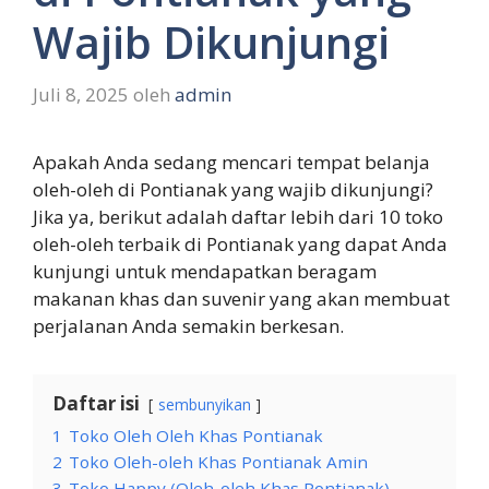
Wajib Dikunjungi
Juli 8, 2025
oleh
admin
Apakah Anda sedang mencari tempat belanja
oleh-oleh di Pontianak yang wajib dikunjungi?
Jika ya, berikut adalah daftar lebih dari 10 toko
oleh-oleh terbaik di Pontianak yang dapat Anda
kunjungi untuk mendapatkan beragam
makanan khas dan suvenir yang akan membuat
perjalanan Anda semakin berkesan.
Daftar isi
sembunyikan
1
Toko Oleh Oleh Khas Pontianak
2
Toko Oleh-oleh Khas Pontianak Amin
3
Toko Happy (Oleh-oleh Khas Pontianak)