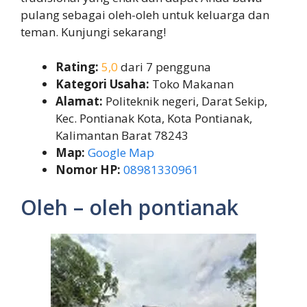
pulang sebagai oleh-oleh untuk keluarga dan
teman. Kunjungi sekarang!
Rating:
5,0
dari 7 pengguna
Kategori Usaha:
Toko Makanan
Alamat:
Politeknik negeri, Darat Sekip,
Kec. Pontianak Kota, Kota Pontianak,
Kalimantan Barat 78243
Map:
Google Map
Nomor HP:
08981330961
Oleh – oleh pontianak