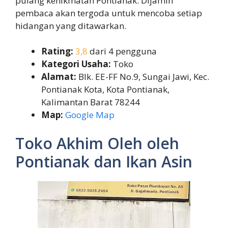
pulang kenikmatan Pontianak. Dijamin
pembaca akan tergoda untuk mencoba setiap
hidangan yang ditawarkan.
Rating:
3,8
dari 4 pengguna
Kategori Usaha:
Toko
Alamat:
Blk. EE-FF No.9, Sungai Jawi, Kec.
Pontianak Kota, Kota Pontianak,
Kalimantan Barat 78244
Map:
Google Map
Toko Akhim Oleh oleh
Pontianak dan Ikan Asin