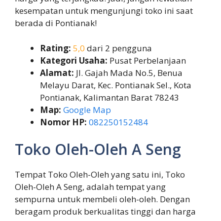
kesempatan untuk mengunjungi toko ini saat
berada di Pontianak!
Rating:
5,0
dari 2 pengguna
Kategori Usaha:
Pusat Perbelanjaan
Alamat:
Jl. Gajah Mada No.5, Benua
Melayu Darat, Kec. Pontianak Sel., Kota
Pontianak, Kalimantan Barat 78243
Map:
Google Map
Nomor HP:
082250152484
Toko Oleh-Oleh A Seng
Tempat Toko Oleh-Oleh yang satu ini, Toko
Oleh-Oleh A Seng, adalah tempat yang
sempurna untuk membeli oleh-oleh. Dengan
beragam produk berkualitas tinggi dan harga