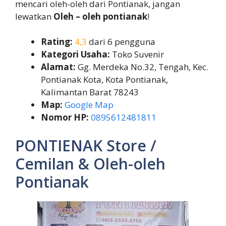
mencari oleh-oleh dari Pontianak, jangan
lewatkan
Oleh – oleh pontianak
!
Rating:
4,3
dari 6 pengguna
Kategori Usaha:
Toko Suvenir
Alamat:
Gg. Merdeka No.32, Tengah, Kec.
Pontianak Kota, Kota Pontianak,
Kalimantan Barat 78243
Map:
Google Map
Nomor HP:
0895612481811
PONTIENAK Store /
Cemilan & Oleh-oleh
Pontianak