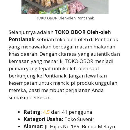
TOKO OBOR Oleh-oleh Pontianak
Selanjutnya adalah
TOKO OBOR Oleh-oleh
Pontianak
, sebuah toko oleh-oleh di Pontianak
yang menawarkan berbagai macam makanan
khas daerah. Dengan citarasa yang autentik dan
kemasan yang menarik, TOKO OBOR menjadi
pilihan yang tepat untuk oleh-oleh saat
berkunjung ke Pontianak. Jangan lewatkan
kesempatan untuk mencicipi produk unggulan
mereka, pasti membuat perjalanan Anda
semakin berkesan.
Rating:
4,5
dari 41 pengguna
Kategori Usaha:
Toko Suvenir
Alamat:
Jl. Hijas No.185, Benua Melayu