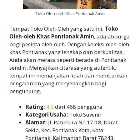
Toko Oleh-oleh Khas Pontianak Amin
Tempat Toko Oleh-Oleh yang satu ini,
Toko
Oleh-oleh Khas Pontianak Amin
, adalah surga
bagi pecinta oleh-oleh. Dengan koleksi oleh-oleh
khas Pontianak yang lengkap dan berkualitas,
Anda akan merasa seperti berada di Pontianak
sendiri. Menyajikan citarasa yang autentik,
tempat ini memanjakan lidah dan memberikan
pengalaman yang menyenangkan bagi
pengunjung.
Rating:
4,5
dari 468 pengguna
Kategori Usaha:
Toko Suvenir
Alamat:
Jl. Patimura No.17-18, Darat
Sekip, Kec. Pontianak Kota, Kota
Pontianak, Kalimantan Barat 78243