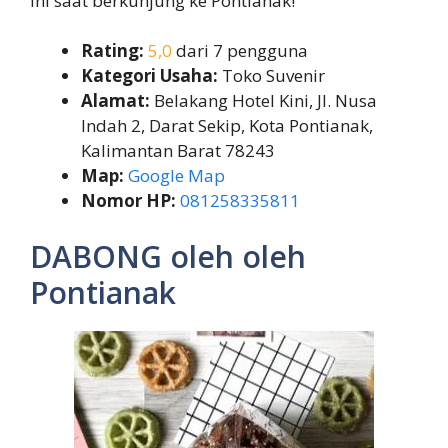
ini saat berkunjung ke Pontianak!
Rating:
5,0
dari 7 pengguna
Kategori Usaha:
Toko Suvenir
Alamat:
Belakang Hotel Kini, Jl. Nusa
Indah 2, Darat Sekip, Kota Pontianak,
Kalimantan Barat 78243
Map:
Google Map
Nomor HP:
081258335811
DABONG oleh oleh
Pontianak