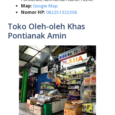
Map:
Google Map
Nomor HP:
082251332358
Toko Oleh-oleh Khas
Pontianak Amin