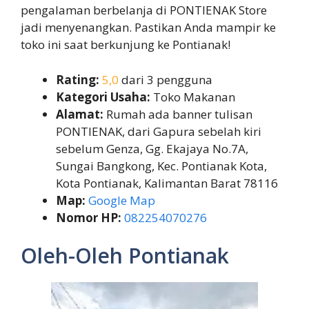
pengalaman berbelanja di PONTIENAK Store
jadi menyenangkan. Pastikan Anda mampir ke
toko ini saat berkunjung ke Pontianak!
Rating:
5,0
dari 3 pengguna
Kategori Usaha:
Toko Makanan
Alamat:
Rumah ada banner tulisan
PONTIENAK, dari Gapura sebelah kiri
sebelum Genza, Gg. Ekajaya No.7A,
Sungai Bangkong, Kec. Pontianak Kota,
Kota Pontianak, Kalimantan Barat 78116
Map:
Google Map
Nomor HP:
082254070276
Oleh-Oleh Pontianak