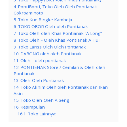
4
PontiBonti, Toko Oleh Oleh Pontianak
Cokroaminoto
5
Toko Kue Bingke Kamboja
6
TOKO OBOR Oleh-oleh Pontianak
7
Toko Oleh-oleh Khas Pontianak “A Long”
8
Toko Oleh – Oleh Khas Pontianak A Hui
9
Toko Lariss Oleh Oleh Pontianak
10
DABONG oleh oleh Pontianak
11
Oleh – oleh pontianak
12
PONTIENAK Store / Cemilan & Oleh-oleh
Pontianak
13
Oleh-Oleh Pontianak
14
Toko Akhim Oleh oleh Pontianak dan Ikan
Asin
15
Toko Oleh-Oleh A Seng
16
Kesimpulan
16.1
Toko Lainnya: