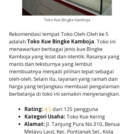
Toko Kue Bingke Kamboja
Rekomendasi tempat Toko Oleh-Oleh ke 5
adalah
Toko Kue Bingke Kamboja
. Toko ini
menawarkan berbagai jenis kue Bingke
Kamboja yang lezat dan otentik. Rasanya yang
manis dan teksturnya yang lembut
membuatnya menjadi pilihan tepat sebagai
oleh-oleh. Selain itu, layanan yang ramah dan
harga yang terjangkau membuat pengalaman
berbelanja di toko ini semakin menyenangkan.
Rating:
4,5
dari 125 pengguna
Kategori Usaha:
Toko Kue Kering
Alamat:
Jl. Tanjung Pura No.310, Benua
Melayu Laut, Kec. Pontianak Sel., Kota