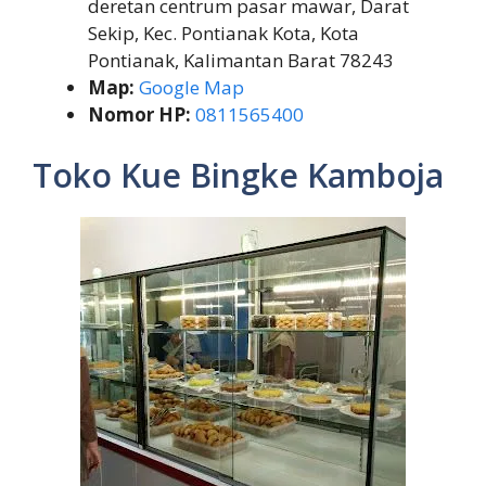
deretan centrum pasar mawar, Darat
Sekip, Kec. Pontianak Kota, Kota
Pontianak, Kalimantan Barat 78243
Map:
Google Map
Nomor HP:
0811565400
Toko Kue Bingke Kamboja