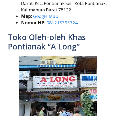
Darat, Kec. Pontianak Sel., Kota Pontianak,
Kalimantan Barat 78122
Map:
Google Map
Nomor HP:
081218393724
Toko Oleh-oleh Khas
Pontianak “A Long”