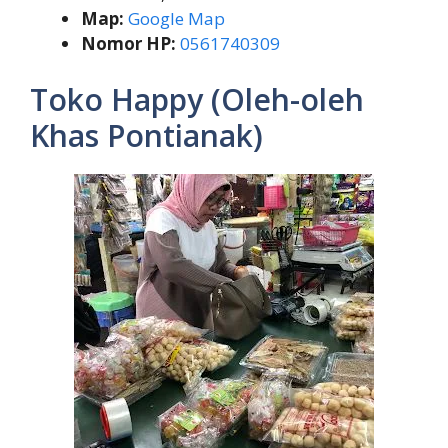
Map:
Google Map
Nomor HP:
0561740309
Toko Happy (Oleh-oleh
Khas Pontianak)