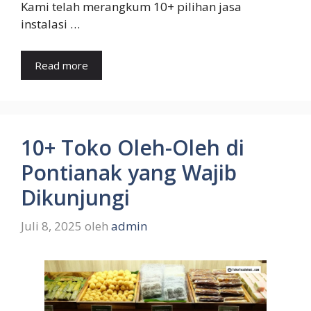
Kami telah merangkum 10+ pilihan jasa
instalasi …
Read more
10+ Toko Oleh-Oleh di
Pontianak yang Wajib
Dikunjungi
Juli 8, 2025
oleh
admin