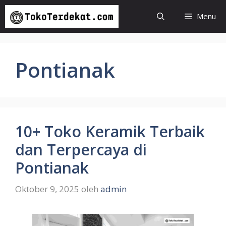
Langsung
Menu
ke
isi
Pontianak
10+ Toko Keramik Terbaik
dan Terpercaya di
Pontianak
Oktober 9, 2025
oleh
admin