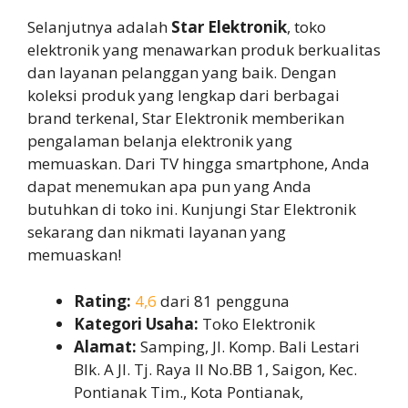
Selanjutnya adalah
Star Elektronik
, toko
elektronik yang menawarkan produk berkualitas
dan layanan pelanggan yang baik. Dengan
koleksi produk yang lengkap dari berbagai
brand terkenal, Star Elektronik memberikan
pengalaman belanja elektronik yang
memuaskan. Dari TV hingga smartphone, Anda
dapat menemukan apa pun yang Anda
butuhkan di toko ini. Kunjungi Star Elektronik
sekarang dan nikmati layanan yang
memuaskan!
Rating:
4,6
dari 81 pengguna
Kategori Usaha:
Toko Elektronik
Alamat:
Samping, Jl. Komp. Bali Lestari
Blk. A Jl. Tj. Raya II No.BB 1, Saigon, Kec.
Pontianak Tim., Kota Pontianak,