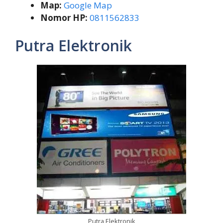
Map:
Google Map
Nomor HP:
0811562833
Putra Elektronik
Putra Elektronik