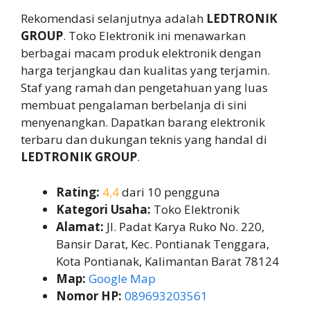
Rekomendasi selanjutnya adalah
LEDTRONIK
GROUP
. Toko Elektronik ini menawarkan
berbagai macam produk elektronik dengan
harga terjangkau dan kualitas yang terjamin.
Staf yang ramah dan pengetahuan yang luas
membuat pengalaman berbelanja di sini
menyenangkan. Dapatkan barang elektronik
terbaru dan dukungan teknis yang handal di
LEDTRONIK GROUP
.
Rating:
4,4
dari 10 pengguna
Kategori Usaha:
Toko Elektronik
Alamat:
Jl. Padat Karya Ruko No. 220,
Bansir Darat, Kec. Pontianak Tenggara,
Kota Pontianak, Kalimantan Barat 78124
Map:
Google Map
Nomor HP:
089693203561