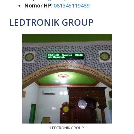
Nomor HP:
081345119489
LEDTRONIK GROUP
LEDTRONIK GROUP