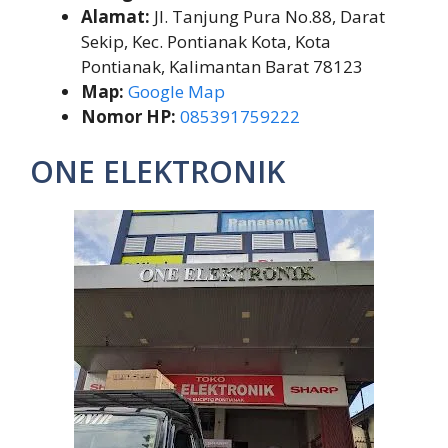
Alamat:
Jl. Tanjung Pura No.88, Darat
Sekip, Kec. Pontianak Kota, Kota
Pontianak, Kalimantan Barat 78123
Map:
Google Map
Nomor HP:
085391759222
ONE ELEKTRONIK