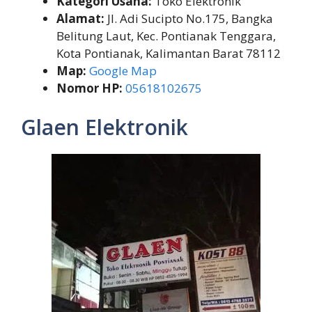
Kategori Usaha:
Toko Elektronik
Alamat:
Jl. Adi Sucipto No.175, Bangka
Belitung Laut, Kec. Pontianak Tenggara,
Kota Pontianak, Kalimantan Barat 78112
Map:
Google Map
Nomor HP:
05618102675
Glaen Elektronik