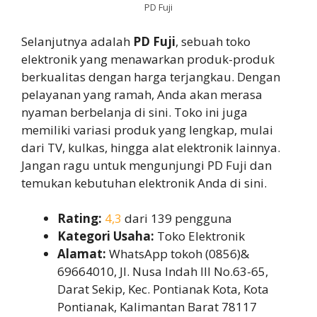
PD Fuji
Selanjutnya adalah
PD Fuji
, sebuah toko
elektronik yang menawarkan produk-produk
berkualitas dengan harga terjangkau. Dengan
pelayanan yang ramah, Anda akan merasa
nyaman berbelanja di sini. Toko ini juga
memiliki variasi produk yang lengkap, mulai
dari TV, kulkas, hingga alat elektronik lainnya.
Jangan ragu untuk mengunjungi PD Fuji dan
temukan kebutuhan elektronik Anda di sini.
Rating:
4,3
dari 139 pengguna
Kategori Usaha:
Toko Elektronik
Alamat:
WhatsApp tokoh (0856)&
69664010, Jl. Nusa Indah III No.63-65,
Darat Sekip, Kec. Pontianak Kota, Kota
Pontianak, Kalimantan Barat 78117