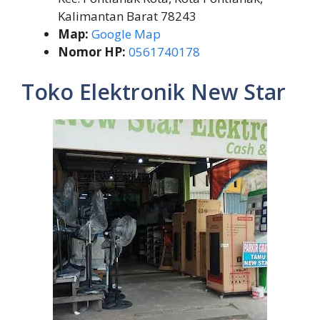
Kalimantan Barat 78243
Map:
Google Map
Nomor HP:
0561740178
Toko Elektronik New Star