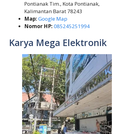
Pontianak Tim., Kota Pontianak,
Kalimantan Barat 78243
Map:
Google Map
Nomor HP:
085245251994
Karya Mega Elektronik