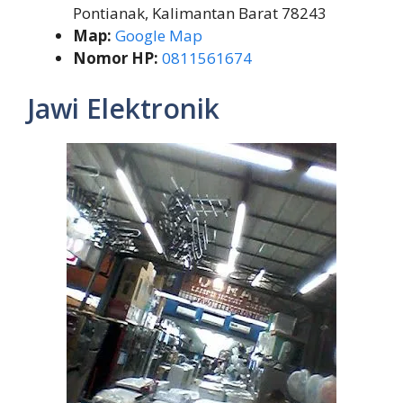
Pontianak, Kalimantan Barat 78243
Map:
Google Map
Nomor HP:
0811561674
Jawi Elektronik