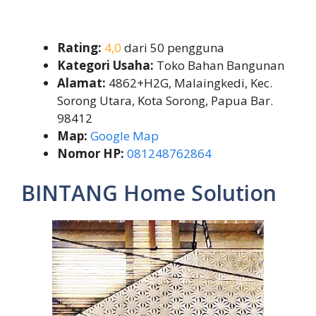
Rating:
4,0
dari 50 pengguna
Kategori Usaha:
Toko Bahan Bangunan
Alamat:
4862+H2G, Malaingkedi, Kec.
Sorong Utara, Kota Sorong, Papua Bar.
98412
Map:
Google Map
Nomor HP:
081248762864
BINTANG Home Solution