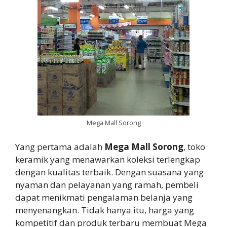
Mega Mall Sorong
Yang pertama adalah
Mega Mall Sorong
, toko
keramik yang menawarkan koleksi terlengkap
dengan kualitas terbaik. Dengan suasana yang
nyaman dan pelayanan yang ramah, pembeli
dapat menikmati pengalaman belanja yang
menyenangkan. Tidak hanya itu, harga yang
kompetitif dan produk terbaru membuat Mega