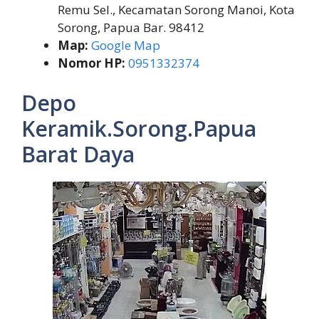
Remu Sel., Kecamatan Sorong Manoi, Kota
Sorong, Papua Bar. 98412
Map:
Google Map
Nomor HP:
0951332374
Depo
Keramik.Sorong.Papua
Barat Daya