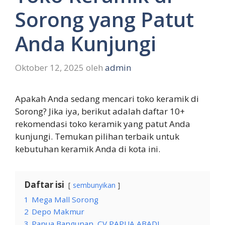
Sorong yang Patut
Anda Kunjungi
Oktober 12, 2025
oleh
admin
Apakah Anda sedang mencari toko keramik di
Sorong? Jika iya, berikut adalah daftar 10+
rekomendasi toko keramik yang patut Anda
kunjungi. Temukan pilihan terbaik untuk
kebutuhan keramik Anda di kota ini.
Daftar isi
sembunyikan
1
Mega Mall Sorong
2
Depo Makmur
3
Papua Bangunan, CV PAPUA ABADI