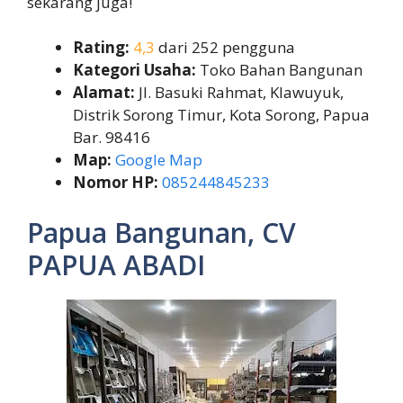
sekarang juga!
Rating:
4,3
dari 252 pengguna
Kategori Usaha:
Toko Bahan Bangunan
Alamat:
Jl. Basuki Rahmat, Klawuyuk,
Distrik Sorong Timur, Kota Sorong, Papua
Bar. 98416
Map:
Google Map
Nomor HP:
085244845233
Papua Bangunan, CV
PAPUA ABADI