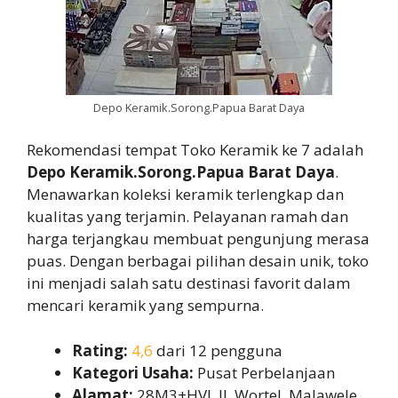
Depo Keramik.Sorong.Papua Barat Daya
Rekomendasi tempat Toko Keramik ke 7 adalah
Depo Keramik.Sorong.Papua Barat Daya
.
Menawarkan koleksi keramik terlengkap dan
kualitas yang terjamin. Pelayanan ramah dan
harga terjangkau membuat pengunjung merasa
puas. Dengan berbagai pilihan desain unik, toko
ini menjadi salah satu destinasi favorit dalam
mencari keramik yang sempurna.
Rating:
4,6
dari 12 pengguna
Kategori Usaha:
Pusat Perbelanjaan
Alamat:
28M3+HVJ, Jl. Wortel, Malawele,