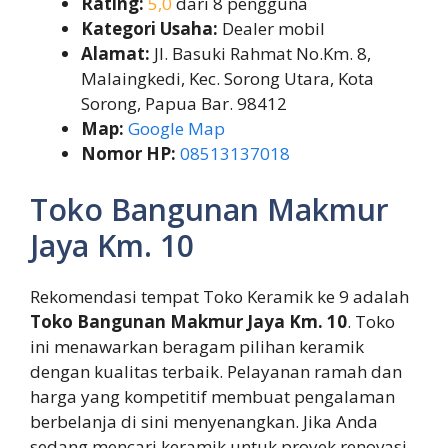
Rating:
5,0
dari 8 pengguna
Kategori Usaha:
Dealer mobil
Alamat:
Jl. Basuki Rahmat No.Km. 8,
Malaingkedi, Kec. Sorong Utara, Kota
Sorong, Papua Bar. 98412
Map:
Google Map
Nomor HP:
08513137018
Toko Bangunan Makmur
Jaya Km. 10
Rekomendasi tempat Toko Keramik ke 9 adalah
Toko Bangunan Makmur Jaya Km. 10
. Toko
ini menawarkan beragam pilihan keramik
dengan kualitas terbaik. Pelayanan ramah dan
harga yang kompetitif membuat pengalaman
berbelanja di sini menyenangkan. Jika Anda
sedang mencari keramik untuk proyek renovasi