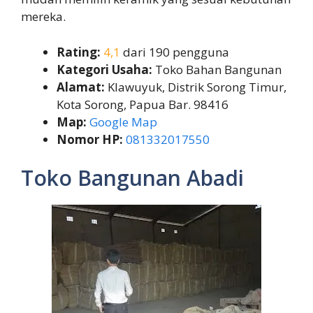
mereka.
Rating:
4,1
dari 190 pengguna
Kategori Usaha:
Toko Bahan Bangunan
Alamat:
Klawuyuk, Distrik Sorong Timur,
Kota Sorong, Papua Bar. 98416
Map:
Google Map
Nomor HP:
081332017550
Toko Bangunan Abadi