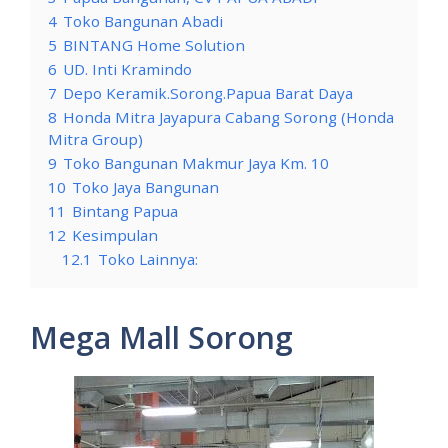
4
Toko Bangunan Abadi
5
BINTANG Home Solution
6
UD. Inti Kramindo
7
Depo Keramik.Sorong.Papua Barat Daya
8
Honda Mitra Jayapura Cabang Sorong (Honda
Mitra Group)
9
Toko Bangunan Makmur Jaya Km. 10
10
Toko Jaya Bangunan
11
Bintang Papua
12
Kesimpulan
12.1
Toko Lainnya:
Mega Mall Sorong