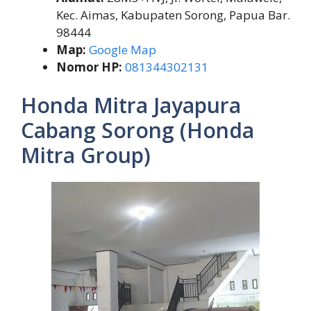
Kec. Aimas, Kabupaten Sorong, Papua Bar.
98444
Map:
Google Map
Nomor HP:
081344302131
Honda Mitra Jayapura
Cabang Sorong (Honda
Mitra Group)