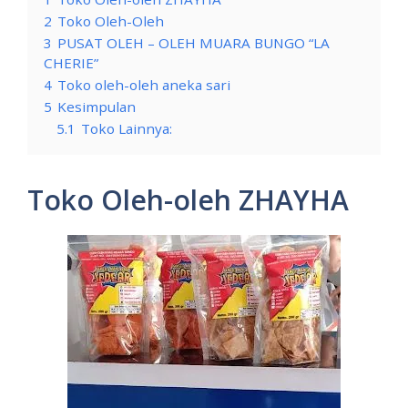
2
Toko Oleh-Oleh
3
PUSAT OLEH – OLEH MUARA BUNGO “LA
CHERIE”
4
Toko oleh-oleh aneka sari
5
Kesimpulan
5.1
Toko Lainnya:
Toko Oleh-oleh ZHAYHA