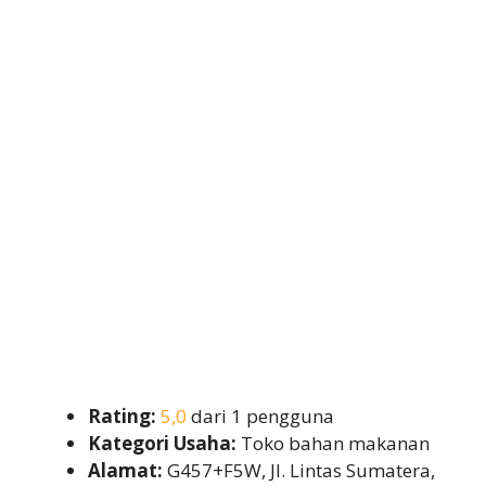
Rating:
5,0
dari 1 pengguna
Kategori Usaha:
Toko bahan makanan
Alamat:
G457+F5W, Jl. Lintas Sumatera,