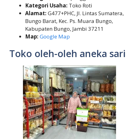
Kategori Usaha:
Toko Roti
Alamat:
G477+PHC, Jl. Lintas Sumatera,
Bungo Barat, Kec. Ps. Muara Bungo,
Kabupaten Bungo, Jambi 37211
Map:
Google Map
Toko oleh-oleh aneka sari