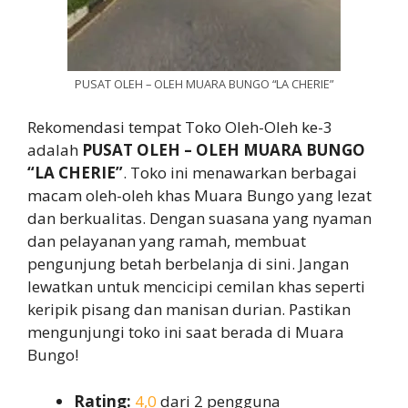
PUSAT OLEH – OLEH MUARA BUNGO “LA CHERIE”
Rekomendasi tempat Toko Oleh-Oleh ke-3
adalah
PUSAT OLEH – OLEH MUARA BUNGO
“LA CHERIE”
. Toko ini menawarkan berbagai
macam oleh-oleh khas Muara Bungo yang lezat
dan berkualitas. Dengan suasana yang nyaman
dan pelayanan yang ramah, membuat
pengunjung betah berbelanja di sini. Jangan
lewatkan untuk mencicipi cemilan khas seperti
keripik pisang dan manisan durian. Pastikan
mengunjungi toko ini saat berada di Muara
Bungo!
Rating:
4,0
dari 2 pengguna