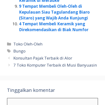
Keramik di Merauke
9 Tempat Membeli Oleh-Oleh di
Kepulauan Siau Tagulandang Biaro
(Sitaro) yang Wajib Anda Kunjungi
4 Tempat Membeli Keramik yang
Direkomendasikan di Biak Numfor
Kategori
Toko Oleh-Oleh
Tag
Bungo
Konsultan Pajak Terbaik di Alor
7 Toko Komputer Terbaik di Musi Banyuasin
Tinggalkan komentar
Komentar