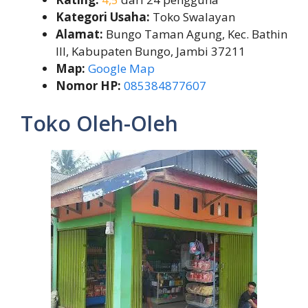
Kategori Usaha:
Toko Swalayan
Alamat:
Bungo Taman Agung, Kec. Bathin
III, Kabupaten Bungo, Jambi 37211
Map:
Google Map
Nomor HP:
085384877607
Toko Oleh-Oleh