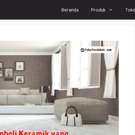
Beranda
Produk
Tok