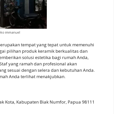
oko immanuel
rupakan tempat yang tepat untuk memenuhi
ai pilihan produk keramik berkualitas dan
memberikan solusi estetika bagi rumah Anda,
 Staf yang ramah dan profesional akan
g sesuai dengan selera dan kebutuhan Anda.
mah Anda terlihat menakjubkan.
iak Kota, Kabupaten Biak Numfor, Papua 98111