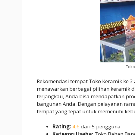
Toko
Rekomendasi tempat Toko Keramik ke 3
menawarkan berbagai pilihan keramik de
terjangkau, Anda bisa mendapatkan prod
bangunan Anda. Dengan pelayanan ramah
tempat yang tepat untuk memenuhi keb
Rating:
4,6
dari 5 pengguna
Kategori Usaha:
Toko Bahan Ban