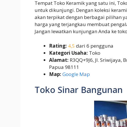
Tempat Toko Keramik yang satu ini, To
untuk dikunjungi. Dengan koleksi kerami
akan terpikat dengan berbagai pilihan 
harga yang terjangkau membuat pengal
Jangan lewatkan kunjungan Anda ke toko 
Rating:
4,5
dari 6 pengguna
Kategori Usaha:
Toko
Alamat:
R3QQ+9J6, Jl. Sriwijaya,
Papua 98111
Map:
Google Map
Toko Sinar Bangunan