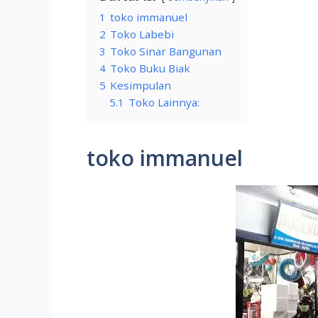
1
toko immanuel
2
Toko Labebi
3
Toko Sinar Bangunan
4
Toko Buku Biak
5
Kesimpulan
5.1
Toko Lainnya:
toko immanuel