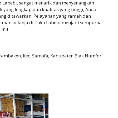
ko Labebi, sangat menarik dan menyenangkan
k yang lengkap dan kualitas yang tinggi, Anda
yang ditawarkan. Pelayanan yang ramah dan
aman belanja di Toko Labebi menjadi sempurna.
ini!
 Brambaken, Kec. Samofa, Kabupaten Biak Numfor,