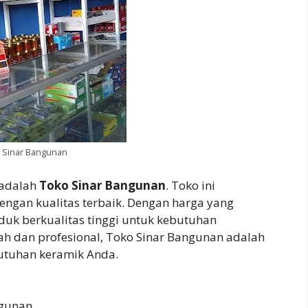
 Sinar Bangunan
 adalah
Toko Sinar Bangunan
. Toko ini
ngan kualitas terbaik. Dengan harga yang
uk berkualitas tinggi untuk kebutuhan
 dan profesional, Toko Sinar Bangunan adalah
utuhan keramik Anda.
gunan