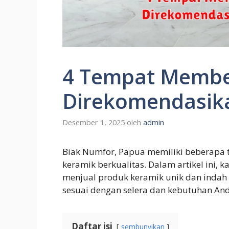
4 Tempat Membe
Direkomendasika
Desember 1, 2025
oleh
admin
Biak Numfor, Papua memiliki beberapa
keramik berkualitas. Dalam artikel ini,
menjual produk keramik unik dan indah
sesuai dengan selera dan kebutuhan And
Daftar isi
sembunyikan