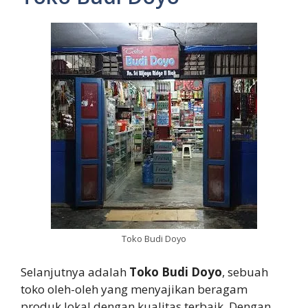
Toko Budi Doyo
Selanjutnya adalah
Toko Budi Doyo
, sebuah
toko oleh-oleh yang menyajikan beragam
produk lokal dengan kualitas terbaik. Dengan