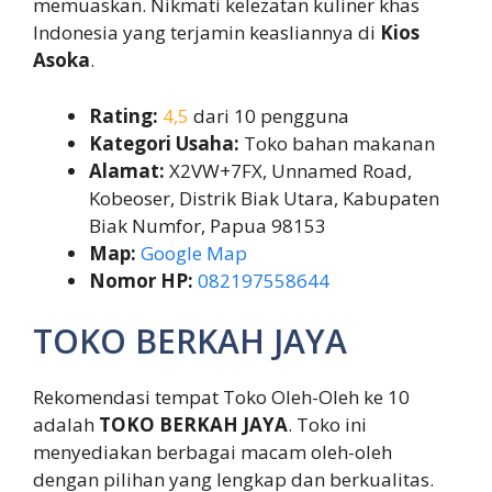
memuaskan. Nikmati kelezatan kuliner khas
Indonesia yang terjamin keasliannya di
Kios
Asoka
.
Rating:
4,5
dari 10 pengguna
Kategori Usaha:
Toko bahan makanan
Alamat:
X2VW+7FX, Unnamed Road,
Kobeoser, Distrik Biak Utara, Kabupaten
Biak Numfor, Papua 98153
Map:
Google Map
Nomor HP:
082197558644
TOKO BERKAH JAYA
Rekomendasi tempat Toko Oleh-Oleh ke 10
adalah
TOKO BERKAH JAYA
. Toko ini
menyediakan berbagai macam oleh-oleh
dengan pilihan yang lengkap dan berkualitas.