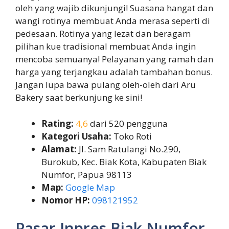
oleh yang wajib dikunjungi! Suasana hangat dan
wangi rotinya membuat Anda merasa seperti di
pedesaan. Rotinya yang lezat dan beragam
pilihan kue tradisional membuat Anda ingin
mencoba semuanya! Pelayanan yang ramah dan
harga yang terjangkau adalah tambahan bonus.
Jangan lupa bawa pulang oleh-oleh dari Aru
Bakery saat berkunjung ke sini!
Rating:
4,6
dari 520 pengguna
Kategori Usaha:
Toko Roti
Alamat:
Jl. Sam Ratulangi No.290,
Burokub, Kec. Biak Kota, Kabupaten Biak
Numfor, Papua 98113
Map:
Google Map
Nomor HP:
098121952
Pasar Inpres Biak Numfor