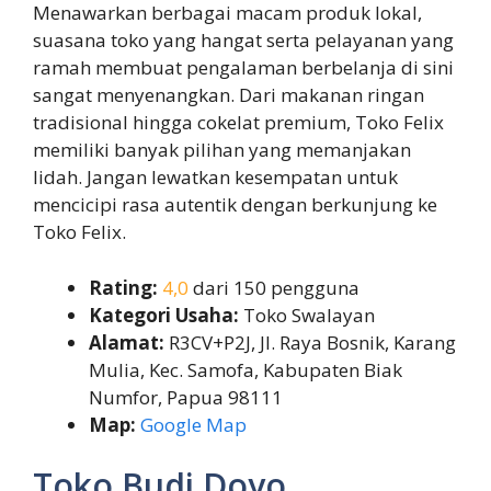
Menawarkan berbagai macam produk lokal,
suasana toko yang hangat serta pelayanan yang
ramah membuat pengalaman berbelanja di sini
sangat menyenangkan. Dari makanan ringan
tradisional hingga cokelat premium, Toko Felix
memiliki banyak pilihan yang memanjakan
lidah. Jangan lewatkan kesempatan untuk
mencicipi rasa autentik dengan berkunjung ke
Toko Felix.
Rating:
4,0
dari 150 pengguna
Kategori Usaha:
Toko Swalayan
Alamat:
R3CV+P2J, Jl. Raya Bosnik, Karang
Mulia, Kec. Samofa, Kabupaten Biak
Numfor, Papua 98111
Map:
Google Map
Toko Budi Doyo