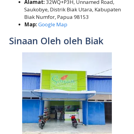
Alamat:
32WQ+P3H, Unnamed Road,
Saukobye, Distrik Biak Utara, Kabupaten
Biak Numfor, Papua 98153
Map:
Google Map
Sinaan Oleh oleh Biak