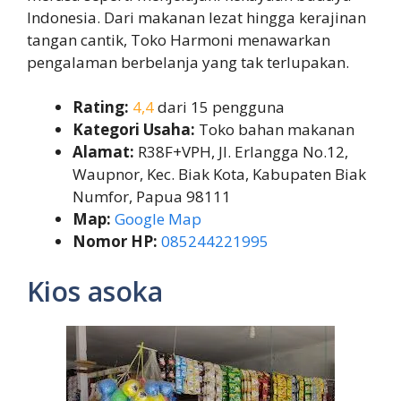
Indonesia. Dari makanan lezat hingga kerajinan
tangan cantik, Toko Harmoni menawarkan
pengalaman berbelanja yang tak terlupakan.
Rating:
4,4
dari 15 pengguna
Kategori Usaha:
Toko bahan makanan
Alamat:
R38F+VPH, Jl. Erlangga No.12,
Waupnor, Kec. Biak Kota, Kabupaten Biak
Numfor, Papua 98111
Map:
Google Map
Nomor HP:
085244221995
Kios asoka