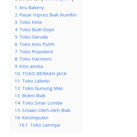
1
Aru Bakery
2
Pasar Inpres Biak Numfor
3
Toko Felix
4
Toko Budi Doyo
5
Toko Garuda
6
Toko Kios Putih
7
Toko Populaire
8
Toko Harmoni
9
Kios asoka
10
TOKO BERKAH JAYA
11
Toko Labebi
12
Toko Gunung Mas
13
Bolen Biak
14
Toko Sinar Lombe
15
Sinaan Oleh oleh Biak
16
Kesimpulan
16.1
Toko Lainnya: