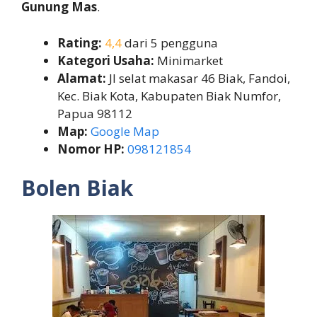
Gunung Mas
.
Rating:
4,4
dari 5 pengguna
Kategori Usaha:
Minimarket
Alamat:
Jl selat makasar 46 Biak, Fandoi,
Kec. Biak Kota, Kabupaten Biak Numfor,
Papua 98112
Map:
Google Map
Nomor HP:
098121854
Bolen Biak