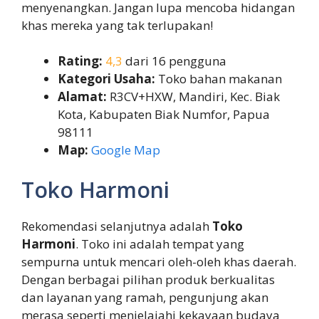
menyenangkan. Jangan lupa mencoba hidangan
khas mereka yang tak terlupakan!
Rating:
4,3
dari 16 pengguna
Kategori Usaha:
Toko bahan makanan
Alamat:
R3CV+HXW, Mandiri, Kec. Biak
Kota, Kabupaten Biak Numfor, Papua
98111
Map:
Google Map
Toko Harmoni
Rekomendasi selanjutnya adalah
Toko
Harmoni
. Toko ini adalah tempat yang
sempurna untuk mencari oleh-oleh khas daerah.
Dengan berbagai pilihan produk berkualitas
dan layanan yang ramah, pengunjung akan
merasa seperti menjelajahi kekayaan budaya