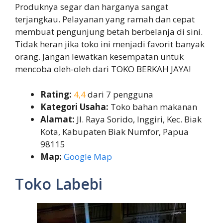
Produknya segar dan harganya sangat
terjangkau. Pelayanan yang ramah dan cepat
membuat pengunjung betah berbelanja di sini.
Tidak heran jika toko ini menjadi favorit banyak
orang. Jangan lewatkan kesempatan untuk
mencoba oleh-oleh dari TOKO BERKAH JAYA!
Rating:
4,4
dari 7 pengguna
Kategori Usaha:
Toko bahan makanan
Alamat:
Jl. Raya Sorido, Inggiri, Kec. Biak
Kota, Kabupaten Biak Numfor, Papua
98115
Map:
Google Map
Toko Labebi