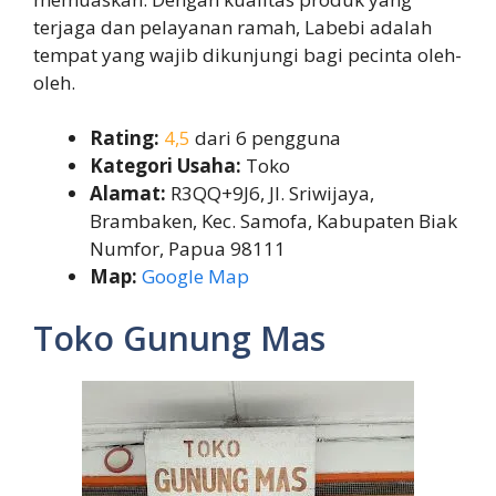
terjaga dan pelayanan ramah, Labebi adalah
tempat yang wajib dikunjungi bagi pecinta oleh-
oleh.
Rating:
4,5
dari 6 pengguna
Kategori Usaha:
Toko
Alamat:
R3QQ+9J6, Jl. Sriwijaya,
Brambaken, Kec. Samofa, Kabupaten Biak
Numfor, Papua 98111
Map:
Google Map
Toko Gunung Mas