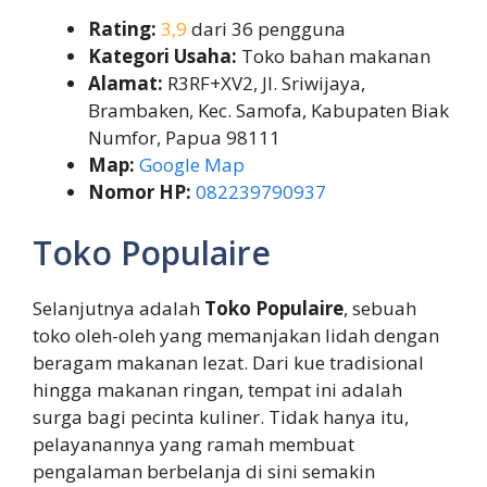
Rating:
3,9
dari 36 pengguna
Kategori Usaha:
Toko bahan makanan
Alamat:
R3RF+XV2, Jl. Sriwijaya,
Brambaken, Kec. Samofa, Kabupaten Biak
Numfor, Papua 98111
Map:
Google Map
Nomor HP:
082239790937
Toko Populaire
Selanjutnya adalah
Toko Populaire
, sebuah
toko oleh-oleh yang memanjakan lidah dengan
beragam makanan lezat. Dari kue tradisional
hingga makanan ringan, tempat ini adalah
surga bagi pecinta kuliner. Tidak hanya itu,
pelayanannya yang ramah membuat
pengalaman berbelanja di sini semakin