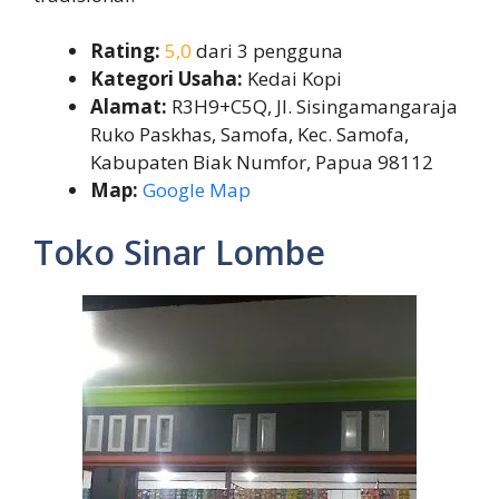
Rating:
5,0
dari 3 pengguna
Kategori Usaha:
Kedai Kopi
Alamat:
R3H9+C5Q, Jl. Sisingamangaraja
Ruko Paskhas, Samofa, Kec. Samofa,
Kabupaten Biak Numfor, Papua 98112
Map:
Google Map
Toko Sinar Lombe