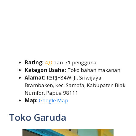
Rating:
4,0
dari 71 pengguna
Kategori Usaha:
Toko bahan makanan
Alamat:
R3RJ+84W, Jl. Sriwijaya,
Brambaken, Kec. Samofa, Kabupaten Biak
Numfor, Papua 98111
Map:
Google Map
Toko Garuda