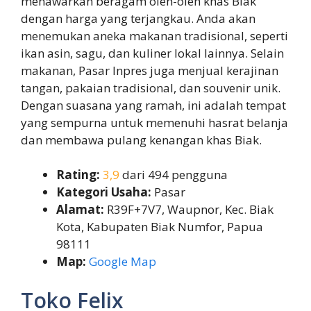
menawarkan beragam oleh-oleh khas Biak
dengan harga yang terjangkau. Anda akan
menemukan aneka makanan tradisional, seperti
ikan asin, sagu, dan kuliner lokal lainnya. Selain
makanan, Pasar Inpres juga menjual kerajinan
tangan, pakaian tradisional, dan souvenir unik.
Dengan suasana yang ramah, ini adalah tempat
yang sempurna untuk memenuhi hasrat belanja
dan membawa pulang kenangan khas Biak.
Rating:
3,9
dari 494 pengguna
Kategori Usaha:
Pasar
Alamat:
R39F+7V7, Waupnor, Kec. Biak
Kota, Kabupaten Biak Numfor, Papua
98111
Map:
Google Map
Toko Felix