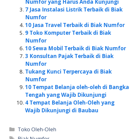
Numfor yang Harus Anda Kunjungi
7 Jasa Instalasi Listrik Terbaik di Biak
Numfor
10 Jasa Travel Terbaik di Biak Numfor
9 Toko Komputer Terbaik di Biak
Numfor
10 Sewa Mobil Terbaik di Biak Numfor
3 Konsultan Pajak Terbaik di Biak
Numfor
Tukang Kunci Terpercaya di Biak
Numfor
10 Tempat Belanja oleh-oleh di Bangka
Tengah yang Wajib Dikunjungi
4 Tempat Belanja Oleh-Oleh yang
Wajib Dikunjungi di Baubau
Kategori
Toko Oleh-Oleh
Tag
Biak Numfor