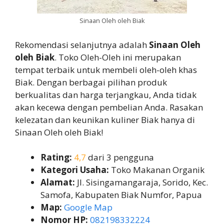
Sinaan Oleh oleh Biak
Rekomendasi selanjutnya adalah
Sinaan Oleh
oleh Biak
. Toko Oleh-Oleh ini merupakan
tempat terbaik untuk membeli oleh-oleh khas
Biak. Dengan berbagai pilihan produk
berkualitas dan harga terjangkau, Anda tidak
akan kecewa dengan pembelian Anda. Rasakan
kelezatan dan keunikan kuliner Biak hanya di
Sinaan Oleh oleh Biak!
Rating:
4,7
dari 3 pengguna
Kategori Usaha:
Toko Makanan Organik
Alamat:
Jl. Sisingamangaraja, Sorido, Kec.
Samofa, Kabupaten Biak Numfor, Papua
Map:
Google Map
Nomor HP:
082198332224