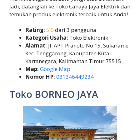
Jadi, datanglah ke Toko Cahaya Jaya Elektrik dan
temukan produk elektronik terbaik untuk Anda!
Rating:
5,0
dari 3 pengguna
Kategori Usaha:
Toko Elektronik
Alamat:
Jl. APT Pranoto No.15, Sukarame,
Kec. Tenggarong, Kabupaten Kutai
Kartanegara, Kalimantan Timur 75515
Map:
Google Map
Nomor HP:
081346449234
Toko BORNEO JAYA