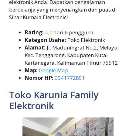
elektronik Anda. Dapatkan pengalaman
berbelanja yang menyenangkan dan puas di
Sinar Kumala Electronic!
Rating:
4,2
dari 6 pengguna
Kategori Usaha:
Toko Elektronik
Alamat:
Jl. Maduningrat No.2, Melayu,
Kec. Tenggarong, Kabupaten Kutai
Kartanegara, Kalimantan Timur 75512
Map:
Google Map
Nomor HP:
0541772851
Toko Karunia Family
Elektronik