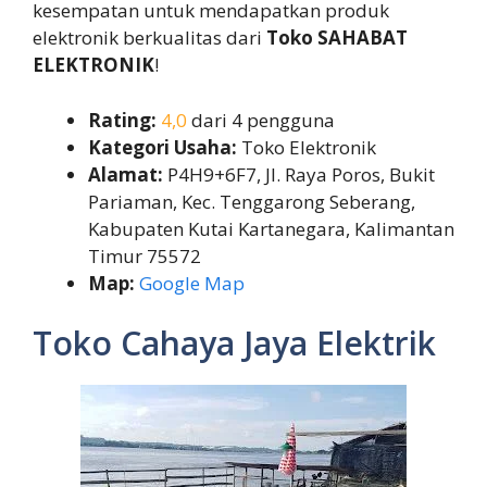
kesempatan untuk mendapatkan produk
elektronik berkualitas dari
Toko SAHABAT
ELEKTRONIK
!
Rating:
4,0
dari 4 pengguna
Kategori Usaha:
Toko Elektronik
Alamat:
P4H9+6F7, Jl. Raya Poros, Bukit
Pariaman, Kec. Tenggarong Seberang,
Kabupaten Kutai Kartanegara, Kalimantan
Timur 75572
Map:
Google Map
Toko Cahaya Jaya Elektrik