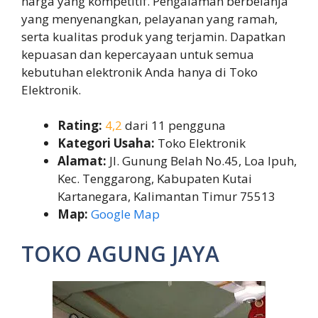
harga yang kompetitif. Pengalaman berbelanja
yang menyenangkan, pelayanan yang ramah,
serta kualitas produk yang terjamin. Dapatkan
kepuasan dan kepercayaan untuk semua
kebutuhan elektronik Anda hanya di Toko
Elektronik.
Rating:
4,2
dari 11 pengguna
Kategori Usaha:
Toko Elektronik
Alamat:
Jl. Gunung Belah No.45, Loa Ipuh,
Kec. Tenggarong, Kabupaten Kutai
Kartanegara, Kalimantan Timur 75513
Map:
Google Map
TOKO AGUNG JAYA