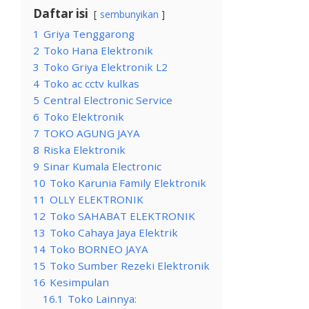
Daftar isi
sembunyikan
1
Griya Tenggarong
2
Toko Hana Elektronik
3
Toko Griya Elektronik L2
4
Toko ac cctv kulkas
5
Central Electronic Service
6
Toko Elektronik
7
TOKO AGUNG JAYA
8
Riska Elektronik
9
Sinar Kumala Electronic
10
Toko Karunia Family Elektronik
11
OLLY ELEKTRONIK
12
Toko SAHABAT ELEKTRONIK
13
Toko Cahaya Jaya Elektrik
14
Toko BORNEO JAYA
15
Toko Sumber Rezeki Elektronik
16
Kesimpulan
16.1
Toko Lainnya: