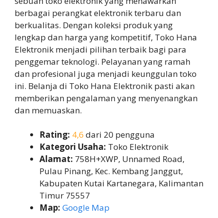
sebuah toko elektronik yang menawarkan
berbagai perangkat elektronik terbaru dan
berkualitas. Dengan koleksi produk yang
lengkap dan harga yang kompetitif, Toko Hana
Elektronik menjadi pilihan terbaik bagi para
penggemar teknologi. Pelayanan yang ramah
dan profesional juga menjadi keunggulan toko
ini. Belanja di Toko Hana Elektronik pasti akan
memberikan pengalaman yang menyenangkan
dan memuaskan.
Rating:
4,6
dari 20 pengguna
Kategori Usaha:
Toko Elektronik
Alamat:
758H+XWP, Unnamed Road,
Pulau Pinang, Kec. Kembang Janggut,
Kabupaten Kutai Kartanegara, Kalimantan
Timur 75557
Map:
Google Map