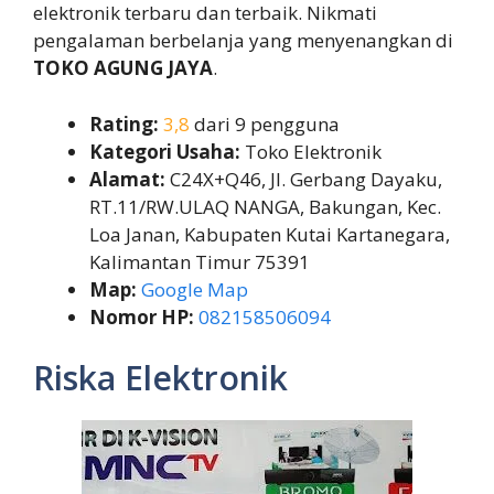
elektronik terbaru dan terbaik. Nikmati
pengalaman berbelanja yang menyenangkan di
TOKO AGUNG JAYA
.
Rating:
3,8
dari 9 pengguna
Kategori Usaha:
Toko Elektronik
Alamat:
C24X+Q46, Jl. Gerbang Dayaku,
RT.11/RW.ULAQ NANGA, Bakungan, Kec.
Loa Janan, Kabupaten Kutai Kartanegara,
Kalimantan Timur 75391
Map:
Google Map
Nomor HP:
082158506094
Riska Elektronik