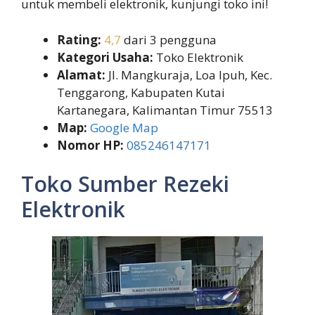
untuk membeli elektronik, kunjungi toko ini!
Rating:
4,7
dari 3 pengguna
Kategori Usaha:
Toko Elektronik
Alamat:
Jl. Mangkuraja, Loa Ipuh, Kec.
Tenggarong, Kabupaten Kutai
Kartanegara, Kalimantan Timur 75513
Map:
Google Map
Nomor HP:
085246147171
Toko Sumber Rezeki
Elektronik