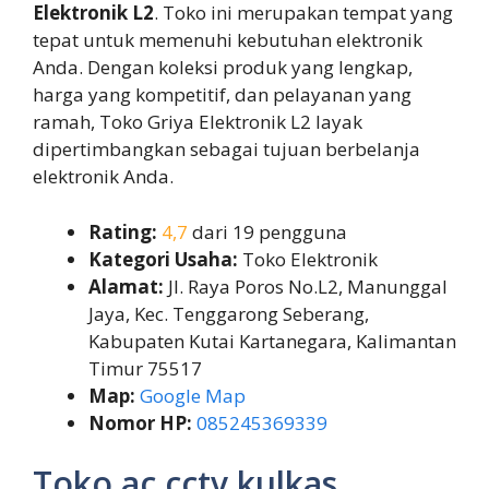
Elektronik L2
. Toko ini merupakan tempat yang
tepat untuk memenuhi kebutuhan elektronik
Anda. Dengan koleksi produk yang lengkap,
harga yang kompetitif, dan pelayanan yang
ramah, Toko Griya Elektronik L2 layak
dipertimbangkan sebagai tujuan berbelanja
elektronik Anda.
Rating:
4,7
dari 19 pengguna
Kategori Usaha:
Toko Elektronik
Alamat:
Jl. Raya Poros No.L2, Manunggal
Jaya, Kec. Tenggarong Seberang,
Kabupaten Kutai Kartanegara, Kalimantan
Timur 75517
Map:
Google Map
Nomor HP:
085245369339
Toko ac cctv kulkas