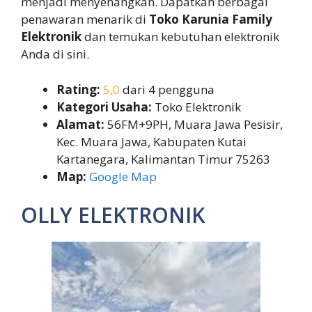
menjadi menyenangkan. Dapatkan berbagai
penawaran menarik di
Toko Karunia Family
Elektronik
dan temukan kebutuhan elektronik
Anda di sini.
Rating:
5,0
dari 4 pengguna
Kategori Usaha:
Toko Elektronik
Alamat:
56FM+9PH, Muara Jawa Pesisir,
Kec. Muara Jawa, Kabupaten Kutai
Kartanegara, Kalimantan Timur 75263
Map:
Google Map
OLLY ELEKTRONIK