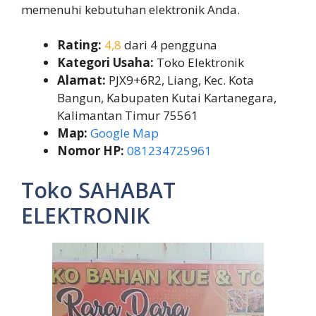
memenuhi kebutuhan elektronik Anda.
Rating:
4,8
dari 4 pengguna
Kategori Usaha:
Toko Elektronik
Alamat:
PJX9+6R2, Liang, Kec. Kota
Bangun, Kabupaten Kutai Kartanegara,
Kalimantan Timur 75561
Map:
Google Map
Nomor HP:
081234725961
Toko SAHABAT
ELEKTRONIK