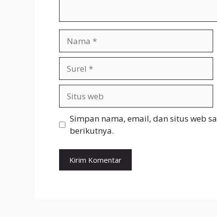
Nama
Surel
Situs
web
Simpan nama, email, dan situs web s
berikutnya.