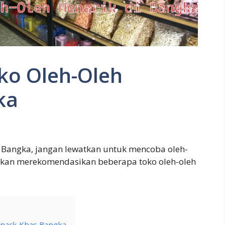
ko Oleh-Oleh
ka
Bangka, jangan lewatkan untuk mencoba oleh-
mi akan merekomendasikan beberapa toko oleh-oleh
.
 Snack Khas Bangka