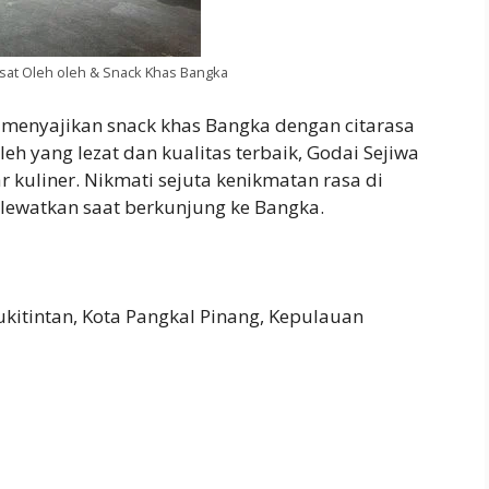
sat Oleh oleh & Snack Khas Bangka
g menyajikan snack khas Bangka dengan citarasa
leh yang lezat dan kualitas terbaik, Godai Sejiwa
uliner. Nikmati sejuta kenikmatan rasa di
ilewatkan saat berkunjung ke Bangka.
kitintan, Kota Pangkal Pinang, Kepulauan