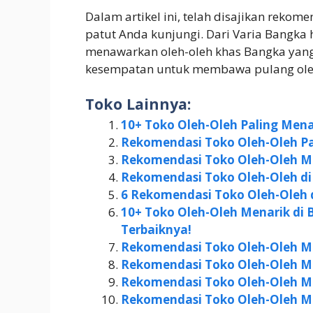
Dalam artikel ini, telah disajikan rekom
patut Anda kunjungi. Dari Varia Bangka
menawarkan oleh-oleh khas Bangka yang l
kesempatan untuk membawa pulang oleh
Toko Lainnya:
10+ Toko Oleh-Oleh Paling Mena
Rekomendasi Toko Oleh-Oleh Pa
Rekomendasi Toko Oleh-Oleh Me
Rekomendasi Toko Oleh-Oleh d
6 Rekomendasi Toko Oleh-Oleh 
10+ Toko Oleh-Oleh Menarik di
Terbaiknya!
Rekomendasi Toko Oleh-Oleh Me
Rekomendasi Toko Oleh-Oleh Me
Rekomendasi Toko Oleh-Oleh Me
Rekomendasi Toko Oleh-Oleh M