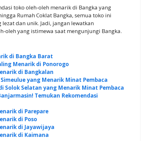
endasi toko oleh-oleh menarik di Bangka yang
 hingga Rumah Coklat Bangka, semua toko ini
ezat dan unik. Jadi, jangan lewatkan
-oleh yang istimewa saat mengunjungi Bangka.
rik di Bangka Barat
ling Menarik di Ponorogo
narik di Bangkalan
i Simeulue yang Menarik Minat Pembaca
di Solok Selatan yang Menarik Minat Pembaca
 Banjarmasin! Temukan Rekomendasi
narik di Parepare
narik di Poso
narik di Jayawijaya
enarik di Kaimana