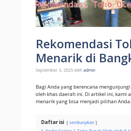
Rekomendasi To
Menarik di Bang
September 3, 2025
oleh
admin
Bagi Anda yang berencana mengunjungi 
oleh khas daerah ini. Di artikel ini, ka
menarik yang bisa menjadi pilihan Anda
Daftar isi
sembunyikan
1
Godai Sejiwa | Toko Pusat Oleh oleh &