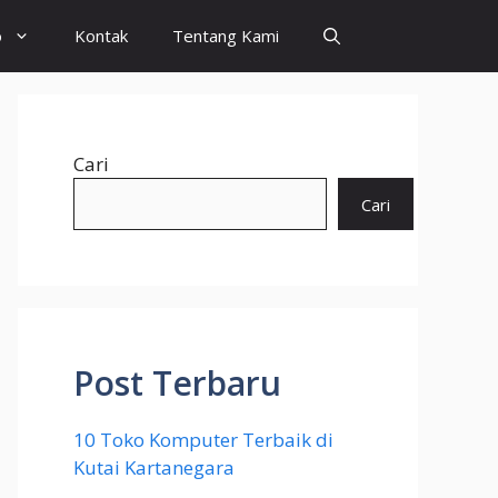
o
Kontak
Tentang Kami
Cari
Cari
Post Terbaru
10 Toko Komputer Terbaik di
Kutai Kartanegara