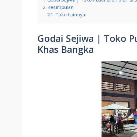
2
Kesimpulan
2.1
Toko Lainnya:
Godai Sejiwa | Toko P
Khas Bangka