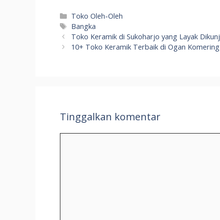
Kategori
Toko Oleh-Oleh
Tag
Bangka
Toko Keramik di Sukoharjo yang Layak Dikunj
10+ Toko Keramik Terbaik di Ogan Komering
Tinggalkan komentar
Komentar