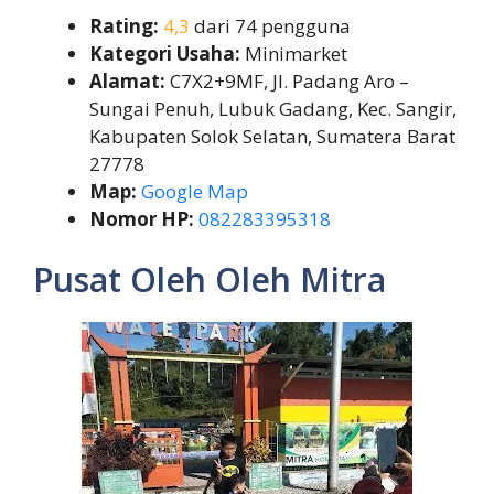
Rating:
4,3
dari 74 pengguna
Kategori Usaha:
Minimarket
Alamat:
C7X2+9MF, Jl. Padang Aro –
Sungai Penuh, Lubuk Gadang, Kec. Sangir,
Kabupaten Solok Selatan, Sumatera Barat
27778
Map:
Google Map
Nomor HP:
082283395318
Pusat Oleh Oleh Mitra