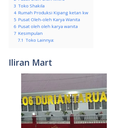
3
Toko Shakila
4
Rumah Produksi Kipang ketan kw
5
Pusat Oleh-oleh Karya Wanita
6
Pusat oleh oleh karya wanita
7
Kesimpulan
7.1
Toko Lainnya:
Iliran Mart