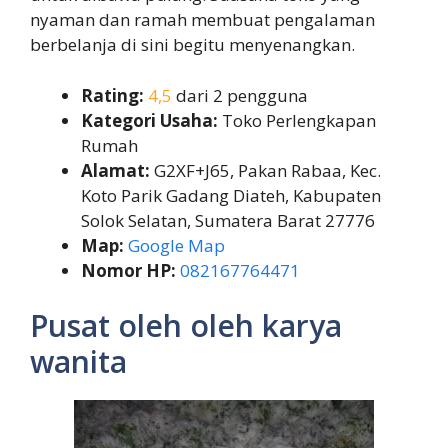
nyaman dan ramah membuat pengalaman
berbelanja di sini begitu menyenangkan.
Rating:
4,5
dari 2 pengguna
Kategori Usaha:
Toko Perlengkapan
Rumah
Alamat:
G2XF+J65, Pakan Rabaa, Kec.
Koto Parik Gadang Diateh, Kabupaten
Solok Selatan, Sumatera Barat 27776
Map:
Google Map
Nomor HP:
082167764471
Pusat oleh oleh karya
wanita