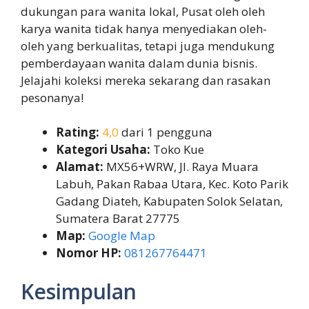
dukungan para wanita lokal, Pusat oleh oleh
karya wanita tidak hanya menyediakan oleh-
oleh yang berkualitas, tetapi juga mendukung
pemberdayaan wanita dalam dunia bisnis.
Jelajahi koleksi mereka sekarang dan rasakan
pesonanya!
Rating:
4,0
dari 1 pengguna
Kategori Usaha:
Toko Kue
Alamat:
MX56+WRW, Jl. Raya Muara
Labuh, Pakan Rabaa Utara, Kec. Koto Parik
Gadang Diateh, Kabupaten Solok Selatan,
Sumatera Barat 27775
Map:
Google Map
Nomor HP:
081267764471
Kesimpulan