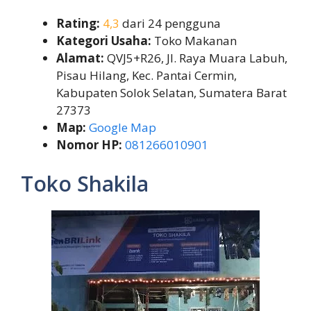
Rating:
4,3
dari 24 pengguna
Kategori Usaha:
Toko Makanan
Alamat:
QVJ5+R26, Jl. Raya Muara Labuh,
Pisau Hilang, Kec. Pantai Cermin,
Kabupaten Solok Selatan, Sumatera Barat
27373
Map:
Google Map
Nomor HP:
081266010901
Toko Shakila