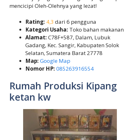
mencicipi Oleh-Olehnya yang lezat!
Rating:
4,3
dari 6 pengguna
Kategori Usaha:
Toko bahan makanan
Alamat:
C78F+587, Dalam, Lubuk
Gadang, Kec. Sangir, Kabupaten Solok
Selatan, Sumatera Barat 27778
Map:
Google Map
Nomor HP:
085263916554
Rumah Produksi Kipang
ketan kw