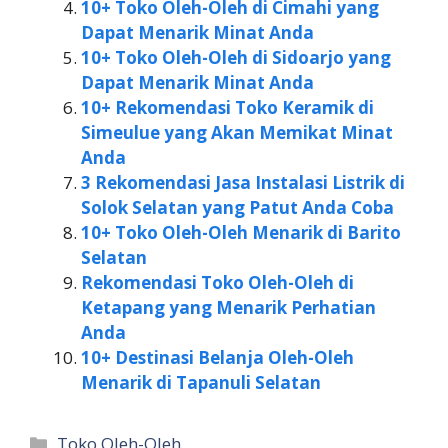
10+ Toko Oleh-Oleh di Cimahi yang
Dapat Menarik Minat Anda
10+ Toko Oleh-Oleh di Sidoarjo yang
Dapat Menarik Minat Anda
10+ Rekomendasi Toko Keramik di
Simeulue yang Akan Memikat Minat
Anda
3 Rekomendasi Jasa Instalasi Listrik di
Solok Selatan yang Patut Anda Coba
10+ Toko Oleh-Oleh Menarik di Barito
Selatan
Rekomendasi Toko Oleh-Oleh di
Ketapang yang Menarik Perhatian
Anda
10+ Destinasi Belanja Oleh-Oleh
Menarik di Tapanuli Selatan
Kategori
Toko Oleh-Oleh