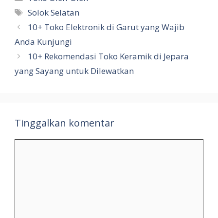
Tag
Solok Selatan
10+ Toko Elektronik di Garut yang Wajib
Anda Kunjungi
10+ Rekomendasi Toko Keramik di Jepara
yang Sayang untuk Dilewatkan
Tinggalkan komentar
Komentar