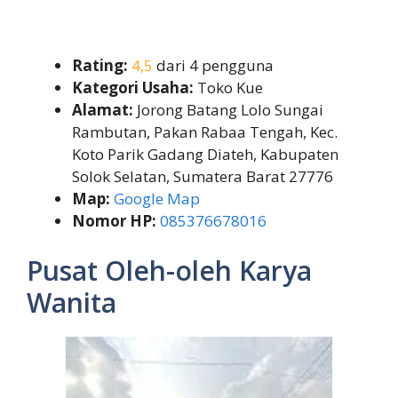
Rating:
4,5
dari 4 pengguna
Kategori Usaha:
Toko Kue
Alamat:
Jorong Batang Lolo Sungai
Rambutan, Pakan Rabaa Tengah, Kec.
Koto Parik Gadang Diateh, Kabupaten
Solok Selatan, Sumatera Barat 27776
Map:
Google Map
Nomor HP:
085376678016
Pusat Oleh-oleh Karya
Wanita