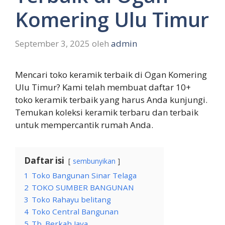
Komering Ulu Timur
September 3, 2025
oleh
admin
Mencari toko keramik terbaik di Ogan Komering
Ulu Timur? Kami telah membuat daftar 10+
toko keramik terbaik yang harus Anda kunjungi.
Temukan koleksi keramik terbaru dan terbaik
untuk mempercantik rumah Anda.
Daftar isi
sembunyikan
1
Toko Bangunan Sinar Telaga
2
TOKO SUMBER BANGUNAN
3
Toko Rahayu belitang
4
Toko Central Bangunan
5
Tb. Berkah Jaya