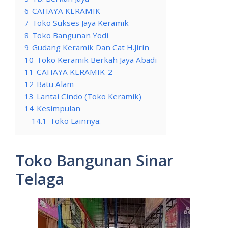
6
CAHAYA KERAMIK
7
Toko Sukses Jaya Keramik
8
Toko Bangunan Yodi
9
Gudang Keramik Dan Cat H.Jirin
10
Toko Keramik Berkah Jaya Abadi
11
CAHAYA KERAMIK-2
12
Batu Alam
13
Lantai Cindo (Toko Keramik)
14
Kesimpulan
14.1
Toko Lainnya:
Toko Bangunan Sinar
Telaga