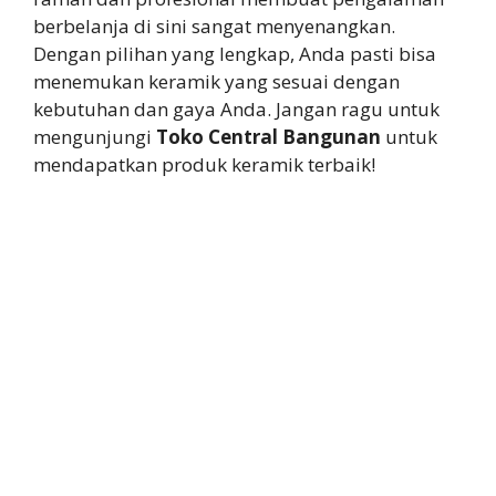
berbelanja di sini sangat menyenangkan.
Dengan pilihan yang lengkap, Anda pasti bisa
menemukan keramik yang sesuai dengan
kebutuhan dan gaya Anda. Jangan ragu untuk
mengunjungi
Toko Central Bangunan
untuk
mendapatkan produk keramik terbaik!