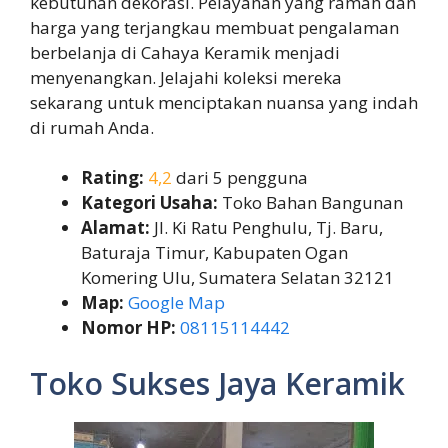
kebutuhan dekorasi. Pelayanan yang ramah dan
harga yang terjangkau membuat pengalaman
berbelanja di Cahaya Keramik menjadi
menyenangkan. Jelajahi koleksi mereka
sekarang untuk menciptakan nuansa yang indah
di rumah Anda.
Rating:
4,2
dari 5 pengguna
Kategori Usaha:
Toko Bahan Bangunan
Alamat:
Jl. Ki Ratu Penghulu, Tj. Baru,
Baturaja Timur, Kabupaten Ogan
Komering Ulu, Sumatera Selatan 32121
Map:
Google Map
Nomor HP:
08115114442
Toko Sukses Jaya Keramik