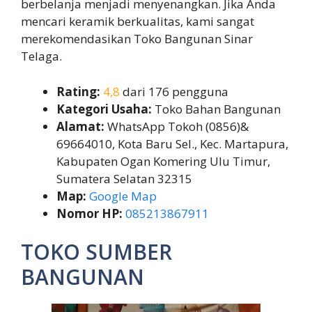
berbelanja menjadi menyenangkan. Jika Anda
mencari keramik berkualitas, kami sangat
merekomendasikan Toko Bangunan Sinar
Telaga.
Rating:
4,8
dari 176 pengguna
Kategori Usaha:
Toko Bahan Bangunan
Alamat:
WhatsApp Tokoh (0856)&
69664010, Kota Baru Sel., Kec. Martapura,
Kabupaten Ogan Komering Ulu Timur,
Sumatera Selatan 32315
Map:
Google Map
Nomor HP:
085213867911
TOKO SUMBER
BANGUNAN