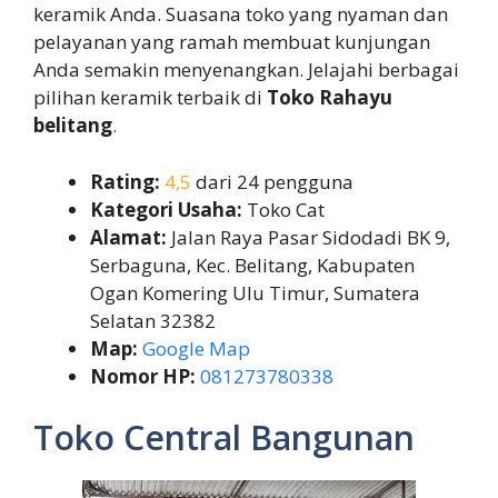
keramik Anda. Suasana toko yang nyaman dan
pelayanan yang ramah membuat kunjungan
Anda semakin menyenangkan. Jelajahi berbagai
pilihan keramik terbaik di
Toko Rahayu
belitang
.
Rating:
4,5
dari 24 pengguna
Kategori Usaha:
Toko Cat
Alamat:
Jalan Raya Pasar Sidodadi BK 9,
Serbaguna, Kec. Belitang, Kabupaten
Ogan Komering Ulu Timur, Sumatera
Selatan 32382
Map:
Google Map
Nomor HP:
081273780338
Toko Central Bangunan