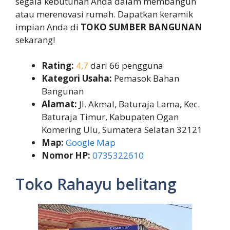
segala kebutuhan Anda dalam membangun
atau merenovasi rumah. Dapatkan keramik
impian Anda di
TOKO SUMBER BANGUNAN
sekarang!
Rating:
4,7
dari 66 pengguna
Kategori Usaha:
Pemasok Bahan
Bangunan
Alamat:
Jl. Akmal, Baturaja Lama, Kec.
Baturaja Timur, Kabupaten Ogan
Komering Ulu, Sumatera Selatan 32121
Map:
Google Map
Nomor HP:
0735322610
Toko Rahayu belitang