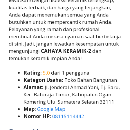
lewatkan! Dengan koleksi keramik terlengkap,
kualitas terbaik, dan harga yang terjangkau,
Anda dapat menemukan semua yang Anda
butuhkan untuk mempercantik rumah Anda.
Pelayanan yang ramah dan profesional
membuat Anda merasa nyaman saat berbelanja
di sini. Jadi, jangan lewatkan kesempatan untuk
mengunjungi
CAHAYA KERAMIK-2
dan
temukan keramik impian Anda!
Rating:
5,0
dari 1 pengguna
Kategori Usaha:
Toko Bahan Bangunan
Alamat:
Jl. Jenderal Ahmad Yani, Tj. Baru,
Kec. Baturaja Timur, Kabupaten Ogan
Komering Ulu, Sumatera Selatan 32111
Map:
Google Map
Nomor HP:
08115114442