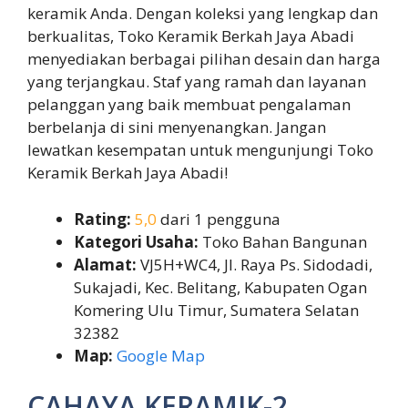
keramik Anda. Dengan koleksi yang lengkap dan
berkualitas, Toko Keramik Berkah Jaya Abadi
menyediakan berbagai pilihan desain dan harga
yang terjangkau. Staf yang ramah dan layanan
pelanggan yang baik membuat pengalaman
berbelanja di sini menyenangkan. Jangan
lewatkan kesempatan untuk mengunjungi Toko
Keramik Berkah Jaya Abadi!
Rating:
5,0
dari 1 pengguna
Kategori Usaha:
Toko Bahan Bangunan
Alamat:
VJ5H+WC4, Jl. Raya Ps. Sidodadi,
Sukajadi, Kec. Belitang, Kabupaten Ogan
Komering Ulu Timur, Sumatera Selatan
32382
Map:
Google Map
CAHAYA KERAMIK-2