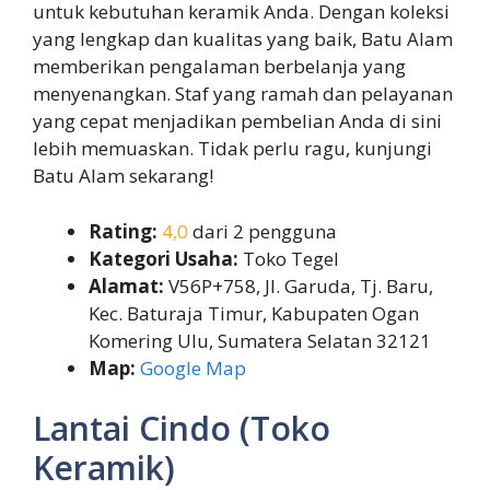
untuk kebutuhan keramik Anda. Dengan koleksi
yang lengkap dan kualitas yang baik, Batu Alam
memberikan pengalaman berbelanja yang
menyenangkan. Staf yang ramah dan pelayanan
yang cepat menjadikan pembelian Anda di sini
lebih memuaskan. Tidak perlu ragu, kunjungi
Batu Alam sekarang!
Rating:
4,0
dari 2 pengguna
Kategori Usaha:
Toko Tegel
Alamat:
V56P+758, Jl. Garuda, Tj. Baru,
Kec. Baturaja Timur, Kabupaten Ogan
Komering Ulu, Sumatera Selatan 32121
Map:
Google Map
Lantai Cindo (Toko
Keramik)