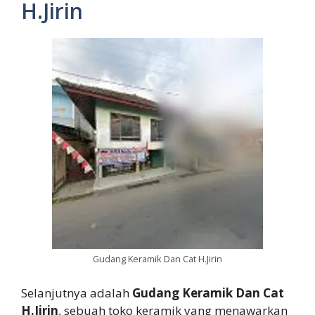
H.Jirin
Gudang Keramik Dan Cat H.Jirin
Selanjutnya adalah
Gudang Keramik Dan Cat
H.Jirin
, sebuah toko keramik yang menawarkan