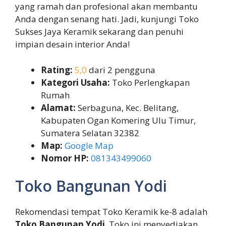
yang ramah dan profesional akan membantu
Anda dengan senang hati. Jadi, kunjungi Toko
Sukses Jaya Keramik sekarang dan penuhi
impian desain interior Anda!
Rating:
5,0
dari 2 pengguna
Kategori Usaha:
Toko Perlengkapan
Rumah
Alamat:
Serbaguna, Kec. Belitang,
Kabupaten Ogan Komering Ulu Timur,
Sumatera Selatan 32382
Map:
Google Map
Nomor HP:
081343499060
Toko Bangunan Yodi
Rekomendasi tempat Toko Keramik ke-8 adalah
Toko Bangunan Yodi
. Toko ini menyediakan