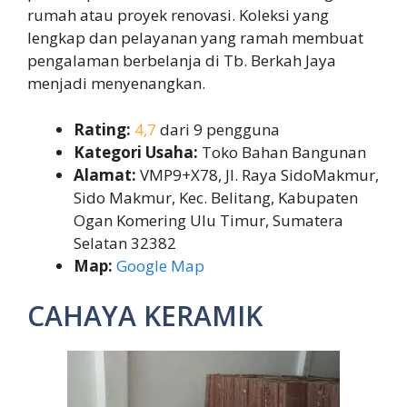
rumah atau proyek renovasi. Koleksi yang
lengkap dan pelayanan yang ramah membuat
pengalaman berbelanja di Tb. Berkah Jaya
menjadi menyenangkan.
Rating:
4,7
dari 9 pengguna
Kategori Usaha:
Toko Bahan Bangunan
Alamat:
VMP9+X78, Jl. Raya SidoMakmur,
Sido Makmur, Kec. Belitang, Kabupaten
Ogan Komering Ulu Timur, Sumatera
Selatan 32382
Map:
Google Map
CAHAYA KERAMIK