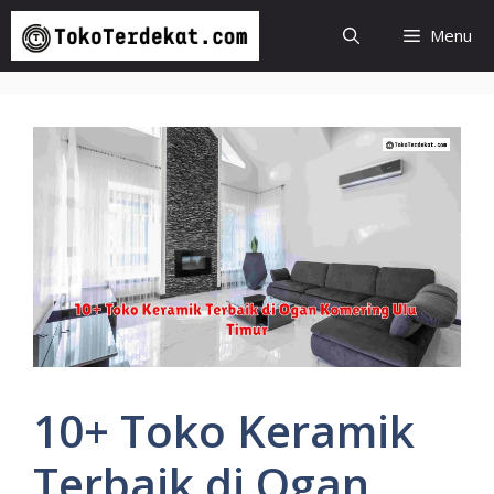
Langsung
Menu
ke
isi
10+ Toko Keramik
Terbaik di Ogan