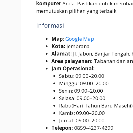
komputer
Anda. Pastikan untuk memba
memutuskan pilihan yang terbaik.
Informasi
Map:
Google Map
Kota:
Jembrana
Alamat:
Jl. Jabon, Banjar Tengah,
Area pelayanan:
Tabanan dan are
Jam Operasional:
Sabtu: 09.00–20.00
Minggu: 09.00–20.00
Senin: 09.00–20.00
Selasa: 09.00–20.00
Rabu(Hari Tahun Baru Masehi)
Kamis: 09.00–20.00
Jumat: 09.00–20.00
Telepon:
0859-4237-4299