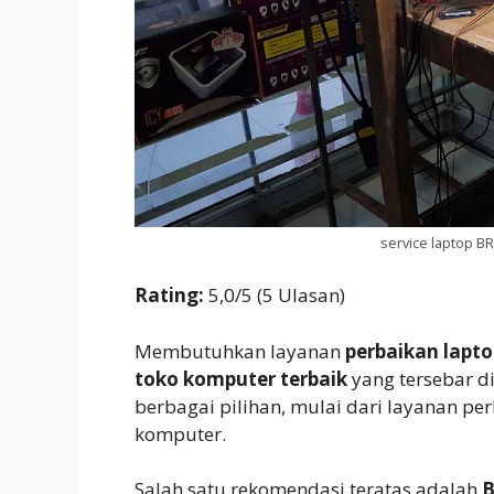
service laptop
Rating:
5,0/5 (5 Ulasan)
Membutuhkan layanan
perbaikan lapto
toko komputer terbaik
yang tersebar d
berbagai pilihan, mulai dari layanan pe
komputer.
Salah satu rekomendasi teratas adalah
B