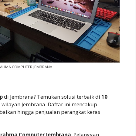
 BRAHMA COMPUTER JEMBRANA
p
di Jembrana? Temukan solusi terbaik di
10
i wilayah Jembrana. Daftar ini mencakup
rbaikan hingga penjualan perangkat keras
rahma Computer Jembrana
. Pelanggan