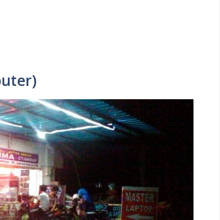
uter)