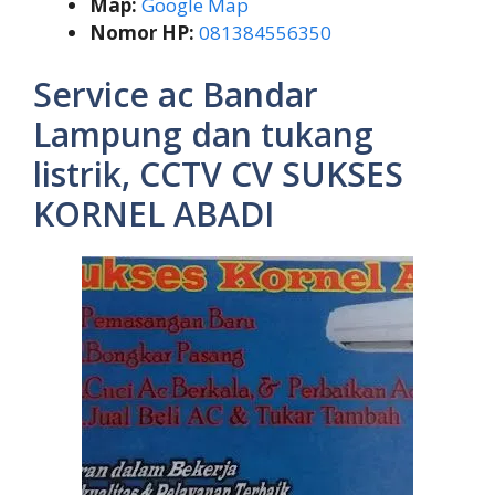
Map:
Google Map
Nomor HP:
081384556350
Service ac Bandar
Lampung dan tukang
listrik, CCTV CV SUKSES
KORNEL ABADI