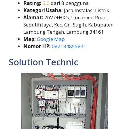
Rating:
5,0
dari 8 pengguna
Kategori Usaha:
Jasa Instalasi Listrik
Alamat:
26V7+HXG, Unnamed Road,
Seputih Jaya, Kec. Gn. Sugih, Kabupaten
Lampung Tengah, Lampung 34161
Map:
Google Map
Nomor HP:
082184855841
Solution Technic