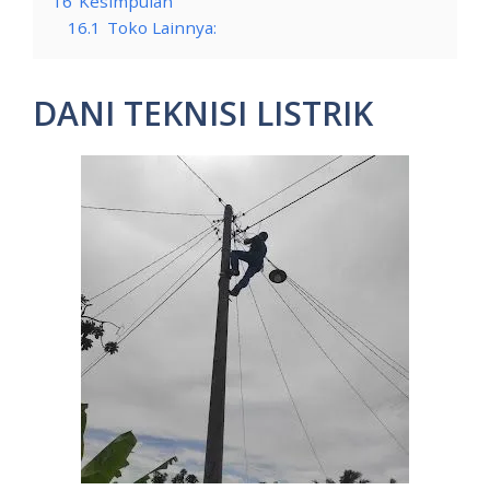
16
Kesimpulan
16.1
Toko Lainnya:
DANI TEKNISI LISTRIK