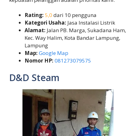
Rating:
5,0
dari 10 pengguna
Kategori Usaha:
Jasa Instalasi Listrik
Alamat:
Jalan PB. Marga, Sukadana Ham,
Kec. Way Halim, Kota Bandar Lampung,
Lampung
Map:
Google Map
Nomor HP:
081273079575
D&D Steam