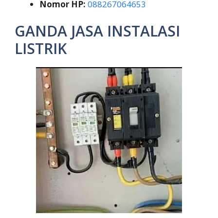
Nomor HP:
088267064653
GANDA JASA INSTALASI
LISTRIK