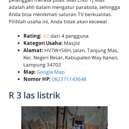
adalah ahli dalam mengatur parabola, sehingga
Anda bisa menikmati saluran TV berkualitas.
Pilihlah usaha ini, Anda tidak akan kecewa!
Rating:
4,0
dari 4 pengguna
Kategori Usaha:
Masjid
Alamat:
HV7W+56H, Jalan, Tanjung Mas,
Kec. Negeri Besar, Kabupaten Way Kanan,
Lampung 34702
Map:
Google Map
Nomor HP:
082371143648
R 3 las listrik