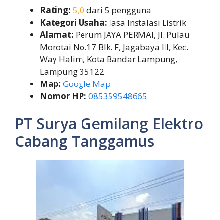
Rating:
5,0
dari 5 pengguna
Kategori Usaha:
Jasa Instalasi Listrik
Alamat:
Perum JAYA PERMAI, Jl. Pulau
Morotai No.17 Blk. F, Jagabaya III, Kec.
Way Halim, Kota Bandar Lampung,
Lampung 35122
Map:
Google Map
Nomor HP:
085359548665
PT Surya Gemilang Elektro
Cabang Tanggamus