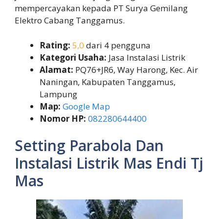
mempercayakan kepada PT Surya Gemilang
Elektro Cabang Tanggamus.
Rating:
5,0
dari 4 pengguna
Kategori Usaha:
Jasa Instalasi Listrik
Alamat:
PQ76+JR6, Way Harong, Kec. Air
Naningan, Kabupaten Tanggamus,
Lampung
Map:
Google Map
Nomor HP:
082280644400
Setting Parabola Dan
Instalasi Listrik Mas Endi Tj
Mas