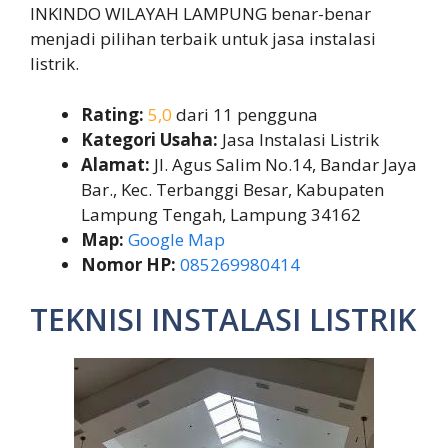
INKINDO WILAYAH LAMPUNG benar-benar
menjadi pilihan terbaik untuk jasa instalasi
listrik.
Rating:
5,0
dari 11 pengguna
Kategori Usaha:
Jasa Instalasi Listrik
Alamat:
Jl. Agus Salim No.14, Bandar Jaya
Bar., Kec. Terbanggi Besar, Kabupaten
Lampung Tengah, Lampung 34162
Map:
Google Map
Nomor HP:
085269980414
TEKNISI INSTALASI LISTRIK