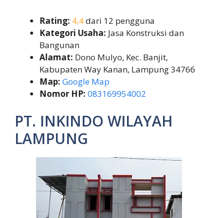
Rating:
4,4
dari 12 pengguna
Kategori Usaha:
Jasa Konstruksi dan
Bangunan
Alamat:
Dono Mulyo, Kec. Banjit,
Kabupaten Way Kanan, Lampung 34766
Map:
Google Map
Nomor HP:
083169954002
PT. INKINDO WILAYAH
LAMPUNG