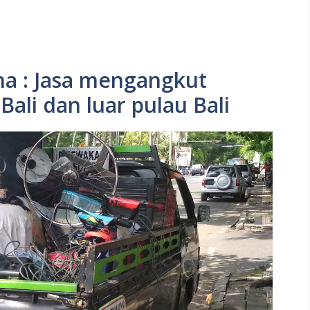
na : Jasa mengangkut
ali dan luar pulau Bali