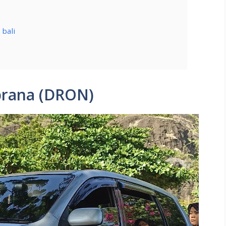
 bali
brana (DRON)