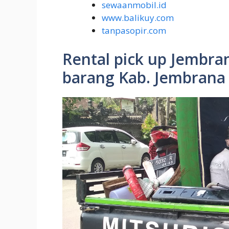
sewaanmobil.id
www.balikuy.com
tanpasopir.com
Rental pick up Jembra
barang Kab. Jembrana B