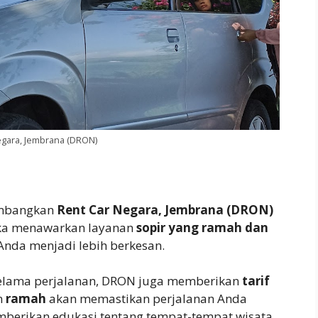
egara, Jembrana (DRON)
imbangkan
Rent Car Negara, Jembrana (DRON)
reka menawarkan layanan
sopir yang ramah dan
Anda menjadi lebih berkesan.
elama perjalanan, DRON juga memberikan
tarif
n
ramah
akan memastikan perjalanan Anda
berikan edukasi tentang tempat-tempat wisata