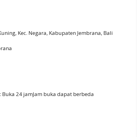
Kuning, Kec. Negara, Kabupaten Jembrana, Bali
brana
: Buka 24 jamJam buka dapat berbeda