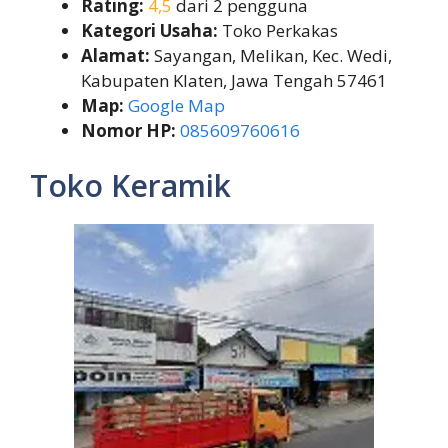
Rating:
4,5
dari 2 pengguna
Kategori Usaha:
Toko Perkakas
Alamat:
Sayangan, Melikan, Kec. Wedi,
Kabupaten Klaten, Jawa Tengah 57461
Map:
Google Map
Nomor HP:
085609760616
Toko Keramik