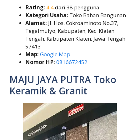
Rating:
4,4
dari 38 pengguna
Kategori Usaha:
Toko Bahan Bangunan
Alamat:
Jl. Hos. Cokroaminoto No.37,
Tegalmulyo, Kabupaten, Kec. Klaten
Tengah, Kabupaten Klaten, Jawa Tengah
57413
Map:
Google Map
Nomor HP:
0816672452
MAJU JAYA PUTRA Toko
Keramik & Granit