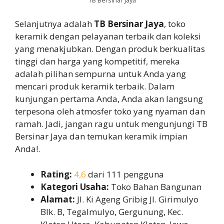
Selanjutnya adalah
TB Bersinar Jaya
, toko
keramik dengan pelayanan terbaik dan koleksi
yang menakjubkan. Dengan produk berkualitas
tinggi dan harga yang kompetitif, mereka
adalah pilihan sempurna untuk Anda yang
mencari produk keramik terbaik. Dalam
kunjungan pertama Anda, Anda akan langsung
terpesona oleh atmosfer toko yang nyaman dan
ramah. Jadi, jangan ragu untuk mengunjungi TB
Bersinar Jaya dan temukan keramik impian
Anda!.
Rating:
4,6
dari 111 pengguna
Kategori Usaha:
Toko Bahan Bangunan
Alamat:
Jl. Ki Ageng Gribig Jl. Girimulyo
Blk. B, Tegalmulyo, Gergunung, Kec.