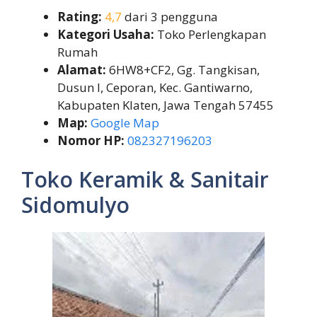
Rating:
4,7
dari 3 pengguna
Kategori Usaha:
Toko Perlengkapan
Rumah
Alamat:
6HW8+CF2, Gg. Tangkisan,
Dusun I, Ceporan, Kec. Gantiwarno,
Kabupaten Klaten, Jawa Tengah 57455
Map:
Google Map
Nomor HP:
082327196203
Toko Keramik & Sanitair
Sidomulyo