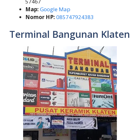
57467
Map:
Google Map
Nomor HP:
085747924383
Terminal Bangunan Klaten