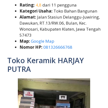
Rating:
4,8
dari 11 pengguna
Kategori Usaha:
Toko Bahan Bangunan
Alamat:
Jalan Stasiun Delanggu-Juwiring,
Dawukan, RT.13/RW.06, Bulan, Kec.
Wonosari, Kabupaten Klaten, Jawa Tengah
57473
Map:
Google Map
Nomor HP:
081326666768
Toko Keramik HARJAY
PUTRA