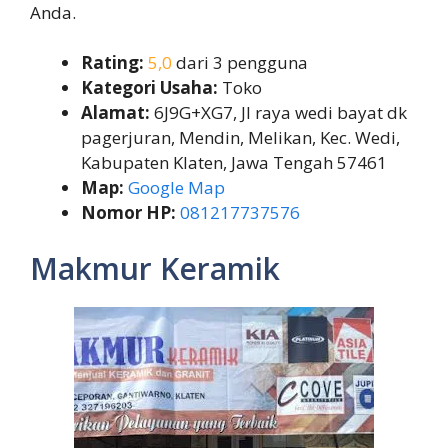
Anda.
Rating:
5,0
dari 3 pengguna
Kategori Usaha:
Toko
Alamat:
6J9G+XG7, Jl raya wedi bayat dk
pagerjuran, Mendin, Melikan, Kec. Wedi,
Kabupaten Klaten, Jawa Tengah 57461
Map:
Google Map
Nomor HP:
081217737576
Makmur Keramik