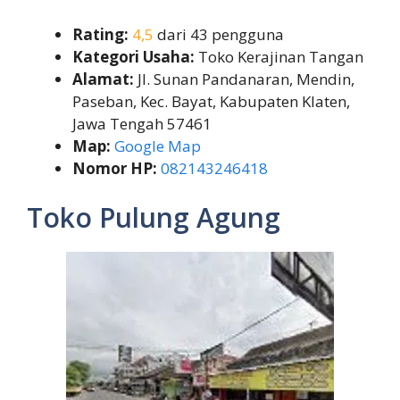
Rating:
4,5
dari 43 pengguna
Kategori Usaha:
Toko Kerajinan Tangan
Alamat:
Jl. Sunan Pandanaran, Mendin,
Paseban, Kec. Bayat, Kabupaten Klaten,
Jawa Tengah 57461
Map:
Google Map
Nomor HP:
082143246418
Toko Pulung Agung