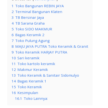
1
Toko Bangunan REBIN JAYA
2
Terminal Bangunan Klaten
3
TB Bersinar Jaya
4
TB Sarana Graha
5
Toko SIDO MAKMUR
6
Bagas Keramik 2
7
Toko Pulung Agung
8
MAJU JAYA PUTRA Toko Keramik & Granit
9
Toko Keramik HARJAY PUTRA
10
Sari keramik
11
Toko kartolo keramik
12
Makmur Keramik
13
Toko Keramik & Sanitair Sidomulyo
14
Bagas Keramik 1
15
Toko Keramik
16
Kesimpulan
16.1
Toko Lainnya: