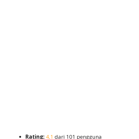
Rating:
4,1
dari 101 pengguna