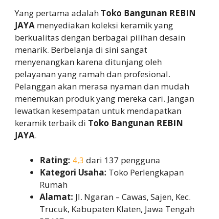
Yang pertama adalah
Toko Bangunan REBIN
JAYA
menyediakan koleksi keramik yang
berkualitas dengan berbagai pilihan desain
menarik. Berbelanja di sini sangat
menyenangkan karena ditunjang oleh
pelayanan yang ramah dan profesional.
Pelanggan akan merasa nyaman dan mudah
menemukan produk yang mereka cari. Jangan
lewatkan kesempatan untuk mendapatkan
keramik terbaik di
Toko Bangunan REBIN
JAYA
.
Rating:
4,3
dari 137 pengguna
Kategori Usaha:
Toko Perlengkapan
Rumah
Alamat:
Jl. Ngaran – Cawas, Sajen, Kec.
Trucuk, Kabupaten Klaten, Jawa Tengah