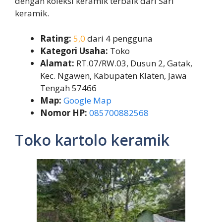
dengan koleksi keramik terbaik dari Sari
keramik.
Rating:
5,0
dari 4 pengguna
Kategori Usaha:
Toko
Alamat:
RT.07/RW.03, Dusun 2, Gatak,
Kec. Ngawen, Kabupaten Klaten, Jawa
Tengah 57466
Map:
Google Map
Nomor HP:
085700882568
Toko kartolo keramik