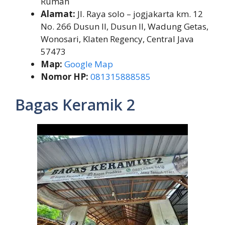
Rumah
Alamat:
Jl. Raya solo – jogjakarta km. 12
No. 266 Dusun II, Dusun II, Wadung Getas,
Wonosari, Klaten Regency, Central Java
57473
Map:
Google Map
Nomor HP:
081315888585
Bagas Keramik 2