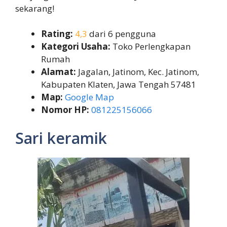
sekarang!
Rating:
4,3
dari 6 pengguna
Kategori Usaha:
Toko Perlengkapan
Rumah
Alamat:
Jagalan, Jatinom, Kec. Jatinom,
Kabupaten Klaten, Jawa Tengah 57481
Map:
Google Map
Nomor HP:
081225156066
Sari keramik