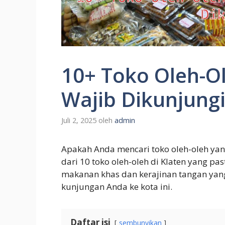
10+ Toko Oleh-Ol
Wajib Dikunjung
Juli 2, 2025
oleh
admin
Apakah Anda mencari toko oleh-oleh yang
dari 10 toko oleh-oleh di Klaten yang pa
makanan khas dan kerajinan tangan ya
kunjungan Anda ke kota ini.
Daftar isi
sembunyikan