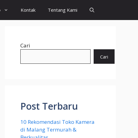
o
Kontak
Tentang Kami
Cari
Cari
Post Terbaru
10 Rekomendasi Toko Kamera
di Malang Termurah &
Berkualitas