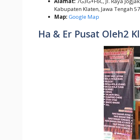
Alamat:
7G3G+F6C, Jl. Raya Jogjak
Kabupaten Klaten, Jawa Tengah 5
Map:
Google Map
Ha & Er Pusat Oleh2 K