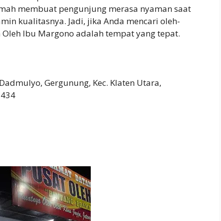
 ramah membuat pengunjung merasa nyaman saat
min kualitasnya. Jadi, jika Anda mencari oleh-
h Oleh Ibu Margono adalah tempat yang tepat.
, Dadmulyo, Gergunung, Kec. Klaten Utara,
7434