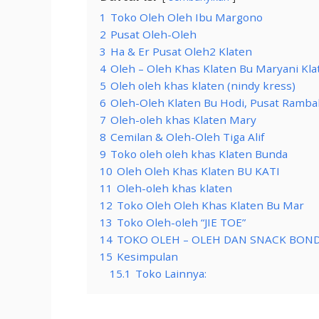
1
Toko Oleh Oleh Ibu Margono
2
Pusat Oleh-Oleh
3
Ha & Er Pusat Oleh2 Klaten
4
Oleh – Oleh Khas Klaten Bu Maryani Kla
5
Oleh oleh khas klaten (nindy kress)
6
Oleh-Oleh Klaten Bu Hodi, Pusat Ramba
7
Oleh-oleh khas Klaten Mary
8
Cemilan & Oleh-Oleh Tiga Alif
9
Toko oleh oleh khas Klaten Bunda
10
Oleh Oleh Khas Klaten BU KATI
11
Oleh-oleh khas klaten
12
Toko Oleh Oleh Khas Klaten Bu Mar
13
Toko Oleh-oleh “JIE TOE”
14
TOKO OLEH – OLEH DAN SNACK BON
15
Kesimpulan
15.1
Toko Lainnya: