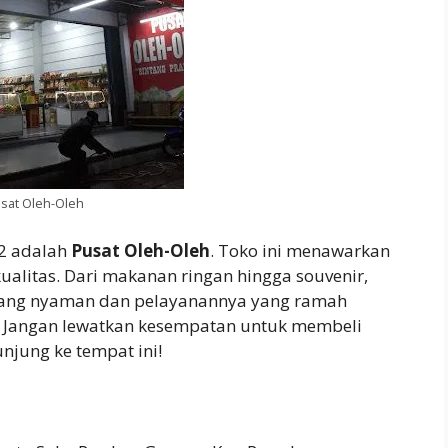
sat Oleh-Oleh
 2 adalah
Pusat Oleh-Oleh
. Toko ini menawarkan
kualitas. Dari makanan ringan hingga souvenir,
a yang nyaman dan pelayanannya yang ramah
 Jangan lewatkan kesempatan untuk membeli
unjung ke tempat ini!