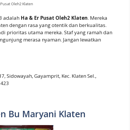
 Pusat Oleh2 Klaten
 3 adalah
Ha & Er Pusat Oleh2 Klaten
. Mereka
en dengan rasa yang otentik dan berkualitas.
i prioritas utama mereka. Staf yang ramah dan
ngunjung merasa nyaman. Jangan lewatkan
7, Sidowayah, Gayamprit, Kec. Klaten Sel.,
7423
en Bu Maryani Klaten