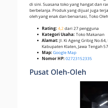
di sini. Suasana toko yang hangat dan
berbelanja. Produk yang dijual juga terja
oleh yang enak dan bervariasi, Toko Ole
Rating:
4,2
dari 27 pengguna
Kategori Usaha:
Toko Makanan
Alamat:
Jl. Ki Ageng Gribig No.64
Kabupaten Klaten, Jawa Tengah 5
Map:
Google Map
Nomor HP:
02723152335
Pusat Oleh-Oleh