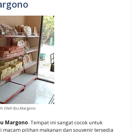
argono
eh Oleh Ibu Margono
Ibu Margono
. Tempat ini sangat cocok untuk
i macam pilihan makanan dan souvenir tersedia