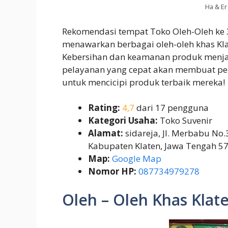
Ha & Er
Rekomendasi tempat Toko Oleh-Oleh ke
menawarkan berbagai oleh-oleh khas Klat
Kebersihan dan keamanan produk menjad
pelayanan yang cepat akan membuat pe
untuk mencicipi produk terbaik mereka!
Rating:
4,7
dari 17 pengguna
Kategori Usaha:
Toko Suvenir
Alamat:
sidareja, Jl. Merbabu No.3
Kabupaten Klaten, Jawa Tengah 5
Map:
Google Map
Nomor HP:
087734979278
Oleh – Oleh Khas Klat