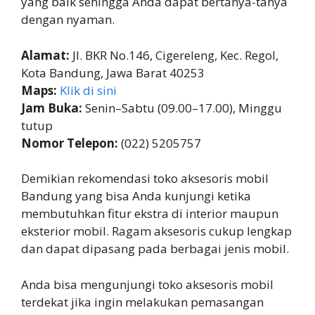
yang baik sehingga Anda dapat bertanya-tanya
dengan nyaman.
Alamat:
Jl. BKR No.146, Cigereleng, Kec. Regol,
Kota Bandung, Jawa Barat 40253
Maps:
Klik di sini
Jam Buka:
Senin–Sabtu (09.00–17.00), Minggu
tutup
Nomor Telepon:
(022) 5205757
Demikian rekomendasi toko aksesoris mobil
Bandung yang bisa Anda kunjungi ketika
membutuhkan fitur ekstra di interior maupun
eksterior mobil. Ragam aksesoris cukup lengkap
dan dapat dipasang pada berbagai jenis mobil.
Anda bisa mengunjungi toko aksesoris mobil
terdekat jika ingin melakukan pemasangan