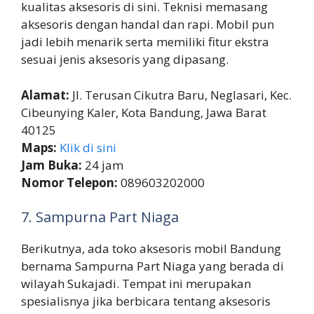
kualitas aksesoris di sini. Teknisi memasang
aksesoris dengan handal dan rapi. Mobil pun
jadi lebih menarik serta memiliki fitur ekstra
sesuai jenis aksesoris yang dipasang.
Alamat:
Jl. Terusan Cikutra Baru, Neglasari, Kec.
Cibeunying Kaler, Kota Bandung, Jawa Barat
40125
Maps:
Klik di sini
Jam Buka:
24 jam
Nomor Telepon:
089603202000
7. Sampurna Part Niaga
Berikutnya, ada toko aksesoris mobil Bandung
bernama Sampurna Part Niaga yang berada di
wilayah Sukajadi. Tempat ini merupakan
spesialisnya jika berbicara tentang aksesoris