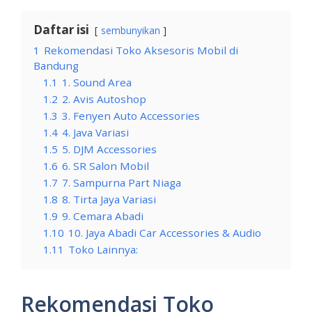
Daftar isi
sembunyikan
1
Rekomendasi Toko Aksesoris Mobil di
Bandung
1.1
1. Sound Area
1.2
2. Avis Autoshop
1.3
3. Fenyen Auto Accessories
1.4
4. Java Variasi
1.5
5. DJM Accessories
1.6
6. SR Salon Mobil
1.7
7. Sampurna Part Niaga
1.8
8. Tirta Jaya Variasi
1.9
9. Cemara Abadi
1.10
10. Jaya Abadi Car Accessories & Audio
1.11
Toko Lainnya:
Rekomendasi Toko