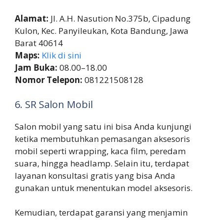
Alamat:
Jl. A.H. Nasution No.375b, Cipadung
Kulon, Kec. Panyileukan, Kota Bandung, Jawa
Barat 40614
Maps:
Klik di sini
Jam Buka:
08.00–18.00
Nomor Telepon:
081221508128
6. SR Salon Mobil
Salon mobil yang satu ini bisa Anda kunjungi
ketika membutuhkan pemasangan aksesoris
mobil seperti wrapping, kaca film, peredam
suara, hingga headlamp. Selain itu, terdapat
layanan konsultasi gratis yang bisa Anda
gunakan untuk menentukan model aksesoris.
Kemudian, terdapat garansi yang menjamin