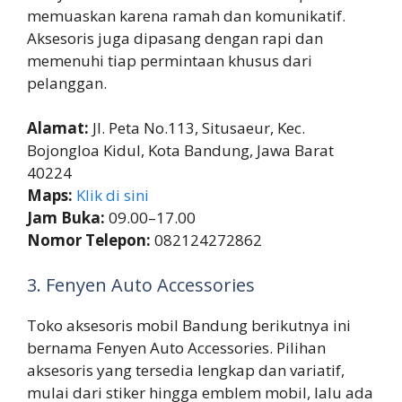
memuaskan karena ramah dan komunikatif.
Aksesoris juga dipasang dengan rapi dan
memenuhi tiap permintaan khusus dari
pelanggan.
Alamat:
Jl. Peta No.113, Situsaeur, Kec.
Bojongloa Kidul, Kota Bandung, Jawa Barat
40224
Maps:
Klik di sini
Jam Buka:
09.00–17.00
Nomor Telepon:
082124272862
3. Fenyen Auto Accessories
Toko aksesoris mobil Bandung berikutnya ini
bernama Fenyen Auto Accessories. Pilihan
aksesoris yang tersedia lengkap dan variatif,
mulai dari stiker hingga emblem mobil, lalu ada