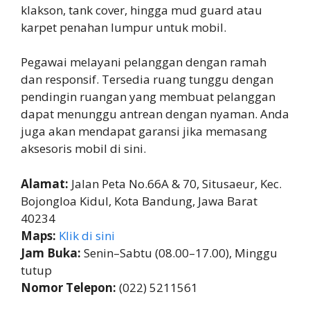
klakson, tank cover, hingga mud guard atau
karpet penahan lumpur untuk mobil.
Pegawai melayani pelanggan dengan ramah
dan responsif. Tersedia ruang tunggu dengan
pendingin ruangan yang membuat pelanggan
dapat menunggu antrean dengan nyaman. Anda
juga akan mendapat garansi jika memasang
aksesoris mobil di sini.
Alamat:
Jalan Peta No.66A & 70, Situsaeur, Kec.
Bojongloa Kidul, Kota Bandung, Jawa Barat
40234
Maps:
Klik di sini
Jam Buka:
Senin–Sabtu (08.00–17.00), Minggu
tutup
Nomor Telepon:
(022) 5211561