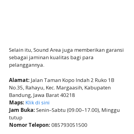
Selain itu, Sound Area juga memberikan garansi
sebagai jaminan kualitas bagi para
pelanggannya.
Alamat:
Jalan Taman Kopo Indah 2 Ruko 1B
No.35, Rahayu, Kec. Margaasih, Kabupaten
Bandung, Jawa Barat 40218
Maps:
Klik di sini
Jam Buka:
Senin–Sabtu (09.00–17.00), Minggu
tutup
Nomor Telepon:
085793051500