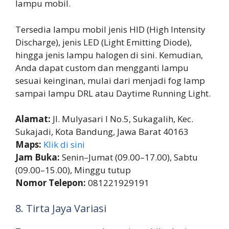
lampu mobil.
Tersedia lampu mobil jenis HID (High Intensity
Discharge), jenis LED (Light Emitting Diode),
hingga jenis lampu halogen di sini. Kemudian,
Anda dapat custom dan mengganti lampu
sesuai keinginan, mulai dari menjadi fog lamp
sampai lampu DRL atau Daytime Running Light.
Alamat:
Jl. Mulyasari I No.5, Sukagalih, Kec.
Sukajadi, Kota Bandung, Jawa Barat 40163
Maps:
Klik di sini
Jam Buka:
Senin–Jumat (09.00–17.00), Sabtu
(09.00–15.00), Minggu tutup
Nomor Telepon:
081221929191
8. Tirta Jaya Variasi