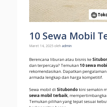
10 Sewa Mobil Te
Maret 14, 2025
oleh
admin
Berencana liburan atau bisnis ke
Situbo
dan terpercaya? Temukan
10 sewa mobil
rekomendasikan. Dapatkan pengalaman 
armada lengkap dan harga kompetitif.
Sewa mobil di
Situbondo
kini semakin 
sewa mobil terbaik
, mempertimbangk
Temukan pilihan yang tepat sesuai kebut