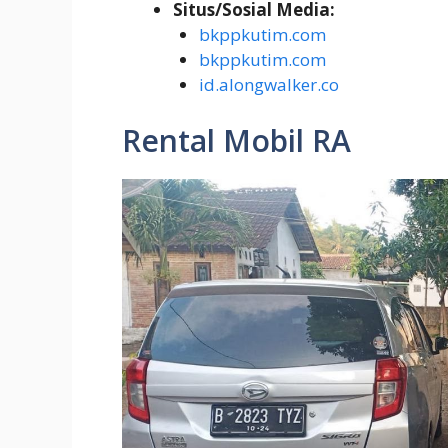
Situs/Sosial Media:
bkppkutim.com
bkppkutim.com
id.alongwalker.co
Rental Mobil RA