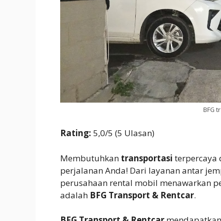
BFG t
Rating:
5,0/5 (5 Ulasan)
Membutuhkan
transportasi
terpercaya 
perjalanan Anda! Dari layanan antar je
perusahaan rental mobil menawarkan pe
adalah
BFG Transport & Rentcar
.
BFG Transport & Rentcar
mendapatkan 