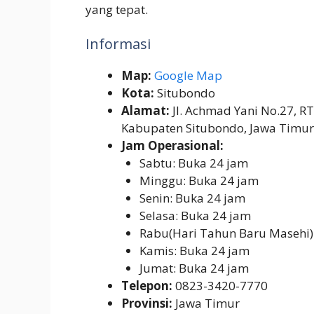
yang tepat.
Informasi
Map:
Google Map
Kota:
Situbondo
Alamat:
Jl. Achmad Yani No.27, R
Kabupaten Situbondo, Jawa Timu
Jam Operasional:
Sabtu: Buka 24 jam
Minggu: Buka 24 jam
Senin: Buka 24 jam
Selasa: Buka 24 jam
Rabu(Hari Tahun Baru Masehi)
Kamis: Buka 24 jam
Jumat: Buka 24 jam
Telepon:
0823-3420-7770
Provinsi:
Jawa Timur