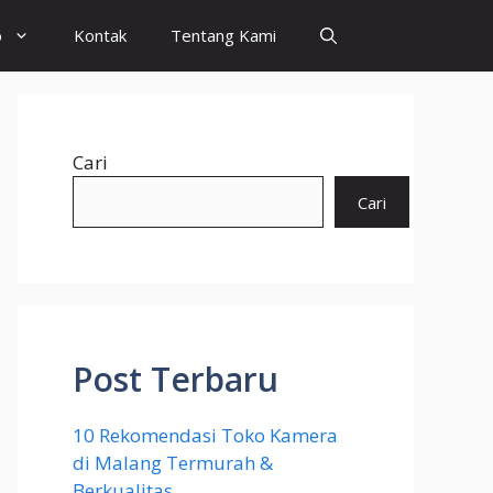
o
Kontak
Tentang Kami
Cari
Cari
Post Terbaru
10 Rekomendasi Toko Kamera
di Malang Termurah &
Berkualitas