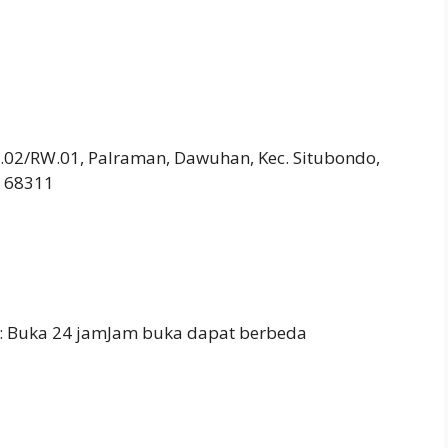
T.02/RW.01, Palraman, Dawuhan, Kec. Situbondo,
r 68311
: Buka 24 jamJam buka dapat berbeda