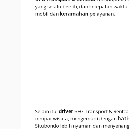
yang selalu bersih, dan ketepatan wakt
mobil dan
keramahan
pelayanan.
Selain itu,
driver
BFG Transport & Rentc
tempat wisata, mengemudi dengan
hati
Situbondo lebih nyaman dan menyenangk