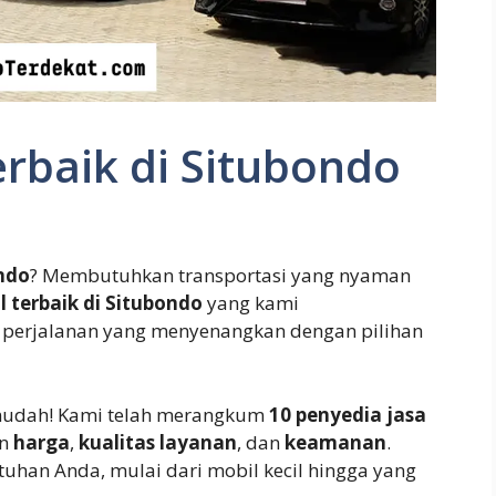
rbaik di Situbondo
ndo
? Membutuhkan transportasi yang nyaman
 terbaik di Situbondo
yang kami
perjalanan yang menyenangkan dengan pilihan
mudah! Kami telah merangkum
10 penyedia jasa
an
harga
,
kualitas layanan
, dan
keamanan
.
uhan Anda, mulai dari mobil kecil hingga yang